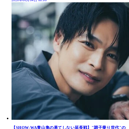
2026年08月04日 08:00
【SHOW-WA青山隼の果てしない延長戦】"調子乗り世代"の