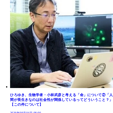
ひろゆき、生物学者・小林武彦と考える「命」について②「人
間が長生きなのは社会性が関係しているってどういうこと？」
【この件について】