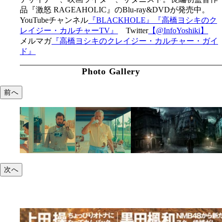
品『激怒 RAGEAHOLIC』のBlu-ray&DVDが発売中。
YouTubeチャンネル
『BLACKHOLE』
『高橋ヨシキのク
レイジー・カルチャーTV』
Twitter
【@InfoYoshiki】
メルマガ
『高橋ヨシキのクレイジー・カルチャー・ガイ
ド』
Photo Gallery
前へ
次へ