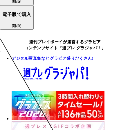
開/閉
電子版で購入
開/閉
週刊プレイボーイが運営するグラビア
コンテンツサイト『週プレ グラジャパ！』
デジタル写真集などグラビア盛りだくさん!