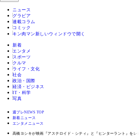
ニュース
グラビア
連載コラム
コミック
キン肉マン
新しいウィンドウで開く
新着
エンタメ
スポーツ
クルマ
ライフ・文化
社会
政治・国際
経済・ビジネス
IT・科学
写真
週プレNEWS TOP
新着ニュース
エンタメニュース
高橋ヨシキが映画『アステロイド・シティ』と『ヒンターラント』をレ