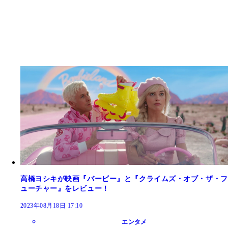
高橋ヨシキが映画『バービー』と『クライムズ・オブ・ザ・フ
ューチャー』をレビュー！
2023年08月18日 17:10
エンタメ