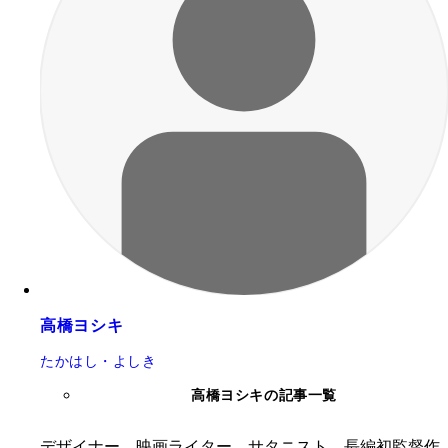
高橋ヨシキ
たかはし・よしき
高橋ヨシキの記事一覧
デザイナー、映画ライター、サタニスト。長編初監督作