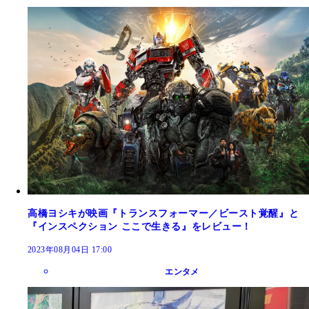
高橋ヨシキが映画『トランスフォーマー／ビースト覚醒』と
『インスペクション ここで生きる』をレビュー！
2023年08月04日 17:00
エンタメ