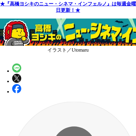
★『高橋ヨシキのニュー・シネマ・インフェルノ』は毎週金曜
日更新！★
イラスト／Utomaru