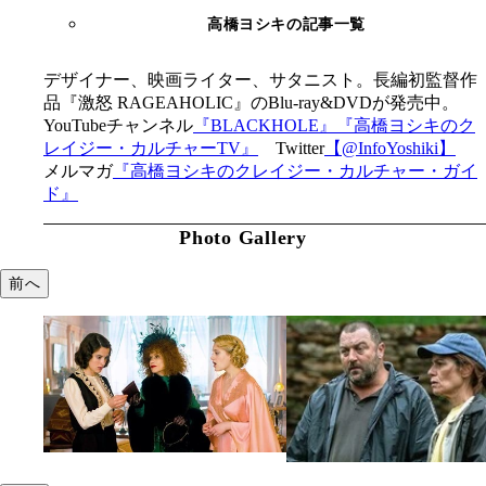
高橋ヨシキの記事一覧
デザイナー、映画ライター、サタニスト。長編初監督作
品『激怒 RAGEAHOLIC』のBlu-ray&DVDが発売中。
YouTubeチャンネル
『BLACKHOLE』
『高橋ヨシキのク
レイジー・カルチャーTV』
Twitter
【@InfoYoshiki】
メルマガ
『高橋ヨシキのクレイジー・カルチャー・ガイ
ド』
Photo Gallery
前へ