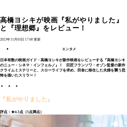
高橋ヨシキが映画『私がやりました』
と『理想郷』をレビュー！
2023年11月03日 17:00 更新
エンタメ
日本有数の映画ガイド・高橋ヨシキが新作映画をレビューする『高橋ヨシキ
のニュー・シネマ・インフェルノ』！ 巨匠フランソワ・オゾン監督の新作
クライムミステリーと、スローライフを求め、田舎に移住した夫婦を襲う恐
怖を描いたスリラー！
＊ ＊ ＊
『私がやりました』
評点：★4.5点（5点満点）