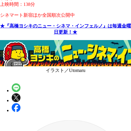
上映時間：138分
シネマート新宿ほか全国順次公開中
★『高橋ヨシキのニュー・シネマ・インフェルノ』は毎週金曜
日更新！★
イラスト／Utomaru