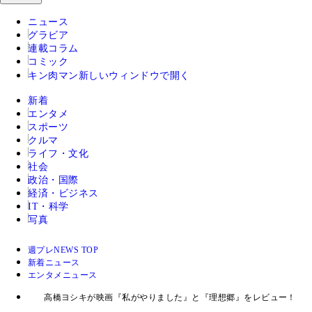
ニュース
グラビア
連載コラム
コミック
キン肉マン
新しいウィンドウで開く
新着
エンタメ
スポーツ
クルマ
ライフ・文化
社会
政治・国際
経済・ビジネス
IT・科学
写真
週プレNEWS TOP
新着ニュース
エンタメニュース
高橋ヨシキが映画『私がやりました』と『理想郷』をレビュー！