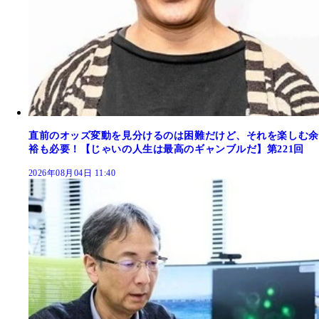
直前のオッズ変動を見分けるのは困難だけど、それを楽しむ余
裕も必要！【じゃいの人生は最高のギャンブルだ】第221回
2026年08月04日 11:40