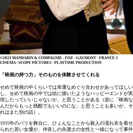
©2023 MANDARIN & COMPAGNIE - FOZ - GAUMONT - FRANCE 2
CINEMA - SCOPE PICTURES - PLAYTIME PRODUCTION
「映画の持つ力」そのものを体験させてくれる
せめて映画の中くらいでは幸運なめぐり合わせがあってほしい
し、せめて映画の中では絵に描いたようなハッピーエンドが実
現したっていいじゃないか、と思うことがある（逆に「映画な
んだからもっと残酷でもいいのにな」と思うことも多いが、そ
れはまた別の話）。
1935年のパリを舞台に、ひょんなことから殺人の濡れ衣を着せ
られた若い女優が、仲良しの弁護士の女性と一緒になって事件