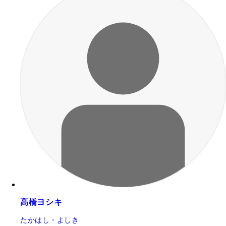
高橋ヨシキ
たかはし・よしき