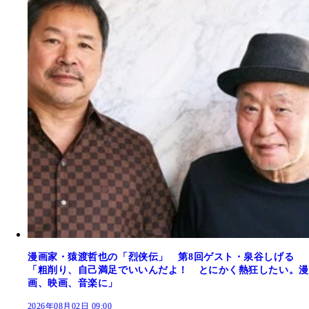
漫画家・猿渡哲也の「烈侠伝」 第8回ゲスト・泉谷しげる
「粗削り、自己満足でいいんだよ！ とにかく熱狂したい。漫
画、映画、音楽に」
2026年08月02日 09:00