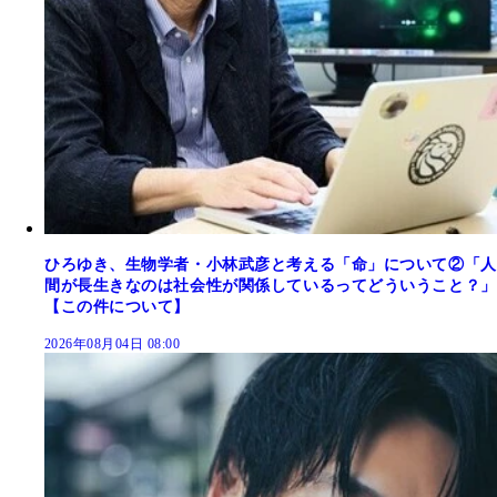
ひろゆき、生物学者・小林武彦と考える「命」について②「人
間が長生きなのは社会性が関係しているってどういうこと？」
【この件について】
2026年08月04日 08:00