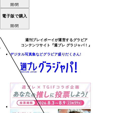
開/閉
電子版で購入
開/閉
週刊プレイボーイが運営するグラビア
コンテンツサイト『週プレ グラジャパ！』
デジタル写真集などグラビア盛りだくさん!