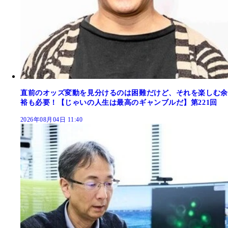
直前のオッズ変動を見分けるのは困難だけど、それを楽しむ余
裕も必要！【じゃいの人生は最高のギャンブルだ】第221回
2026年08月04日 11:40