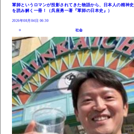
軍師というロマンが投影されてきた物語から、日本人の精神史
を読み解く一冊！（呉座勇一著『軍師の日本史』）
2026年08月04日 06:30
社会