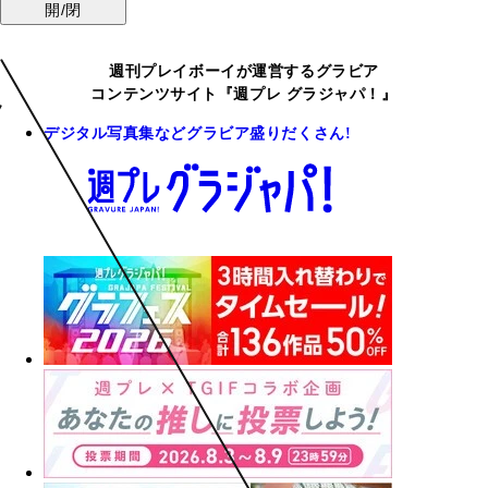
開/閉
週刊プレイボーイが運営するグラビア
コンテンツサイト『週プレ グラジャパ！』
デジタル写真集などグラビア盛りだくさん!