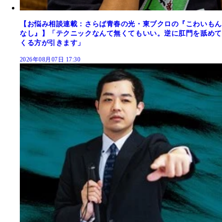
【お悩み相談連載：さらば青春の光・東ブクロの『こわいもん
なし』】「テクニックなんて無くてもいい。逆に肛門を舐めて
くる方が引きます」
2026年08月07日 17:30