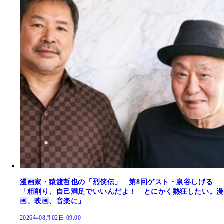
漫画家・猿渡哲也の「烈侠伝」 第8回ゲスト・泉谷しげる
「粗削り、自己満足でいいんだよ！ とにかく熱狂したい。漫
画、映画、音楽に」
2026年08月02日 09:00