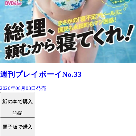
週刊プレイボーイNo.33
2026年08月03日発売
紙の本で購入
開/閉
電子版で購入