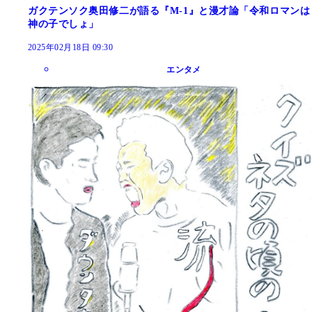
ガクテンソク奥田修二が語る『M-1』と漫才論「令和ロマンは
神の子でしょ」
2025年02月18日 09:30
エンタメ