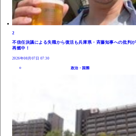
2
不信任決議による失職から復活も兵庫県・斉藤知事への批判が
再燃中！
2026年08月07日 07:30
政治・国際