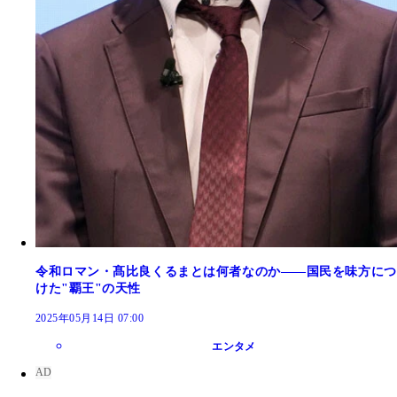
令和ロマン・髙比良くるまとは何者なのか――国民を味方につ
けた"覇王"の天性
2025年05月14日 07:00
エンタメ