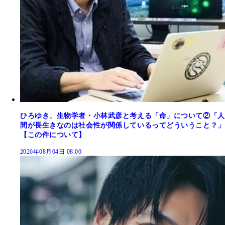
ひろゆき、生物学者・小林武彦と考える「命」について②「人
間が長生きなのは社会性が関係しているってどういうこと？」
【この件について】
2026年08月04日 08:00