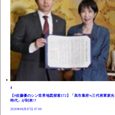
4
【#佐藤優のシン世界地図探索172】「高市幕府≒三代将軍家光
時代」が到来!?
2026年08月07日 07:00