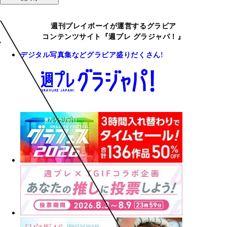
週刊プレイボーイが運営するグラビア
コンテンツサイト『週プレ グラジャパ！』
デジタル写真集などグラビア盛りだくさん!