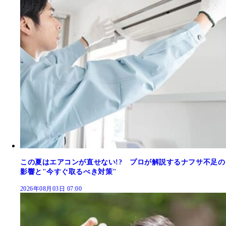
この夏はエアコンが直せない!? プロが解説するナフサ不足の
影響と"今すぐ取るべき対策"
2026年08月03日 07:00