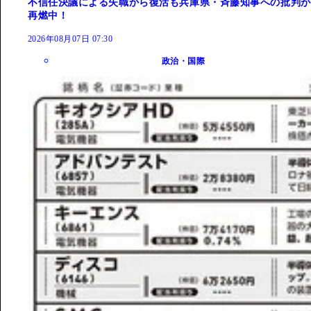
不信任決議による失職から復活も兵庫県・斉藤知事への批判が
再燃中！
2026年08月07日 07:30
政治・国際