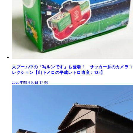
大ブーム中の「写ルンです」も登場！ サッカー系のカメラコ
レクション【山下メロの平成レトロ遺産：123】
2026年08月05日 17:00