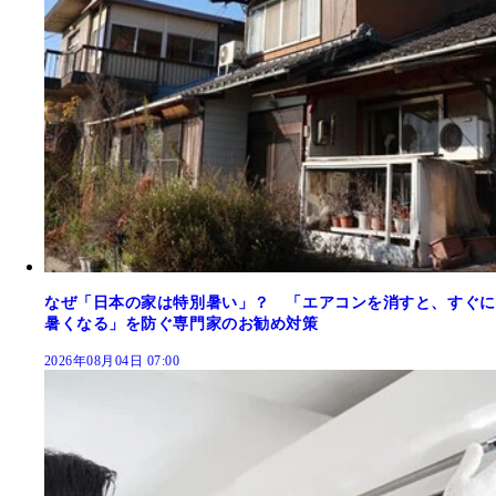
なぜ「日本の家は特別暑い」？ 「エアコンを消すと、すぐに
暑くなる」を防ぐ専門家のお勧め対策
2026年08月04日 07:00