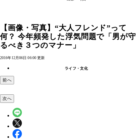
【画像・写真】“大人フレンド”って
何？ 今年頻発した浮気問題で「男が守
るべき３つのマナー」
2016年12月06日 06:00 更新
ライフ・文化
前へ
次へ