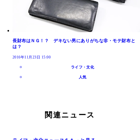
長財布はＮＧ！？ デキない男にありがちな非・モテ財布と
は？
2016年11月23日 15:00
ライフ・文化
人気
関連ニュース