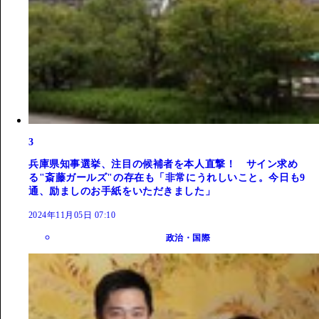
3
兵庫県知事選挙、注目の候補者を本人直撃！ サイン求め
る"斎藤ガールズ"の存在も「非常にうれしいこと。今日も9
通、励ましのお手紙をいただきました」
2024年11月05日 07:10
政治・国際