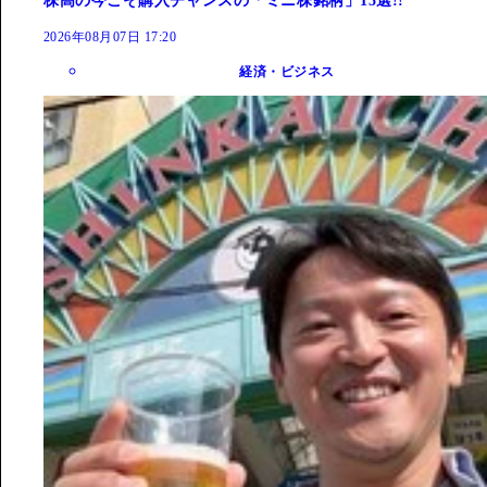
株高の今こそ購入チャンスの「ミニ株銘柄」15選!!
2026年08月07日 17:20
経済・ビジネス