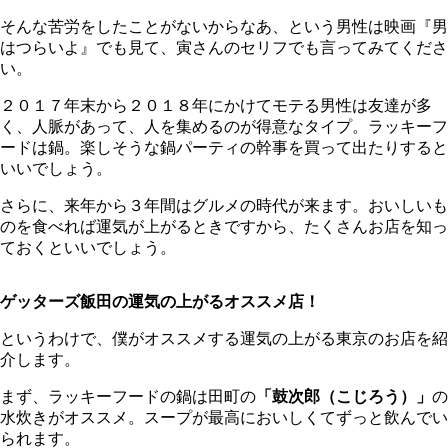
そんな苦労をしたことがないからなあ、という男性は映画『男
はつらいよ』でも見て、寅さんのセリフでも言ってみてくださ
い。
２０１７年末から２０１８年にかけてモテる男性は友達が多
く、人脈があって、人を集めるのが得意なタイプ。ラッキーフ
ードは鍋。楽しそうな鍋パーティの幹事を買って出たりすると
いいでしょう。
さらに、来年から３年間はグルメの時代が来ます。おいしいも
のを食べれば運気が上がるときですから、たくさんお店を知っ
ておくといいでしょう。
ゲッターズ飯田の運気の上がるオススメ店！
というわけで、僕がオススメする運気の上がる東京のお店を紹
介します。
まず、ラッキーフードの鍋は田町の
「鼓次郎（こじろう）」
の
水炊きがオススメ。スープが最高においしくてずっと飲んでい
られます。