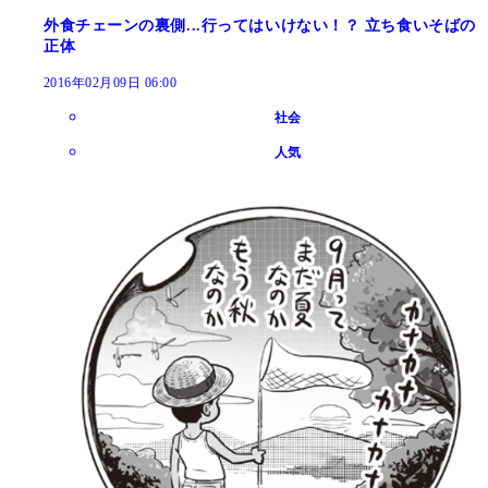
外食チェーンの裏側...行ってはいけない！？ 立ち食いそばの
正体
2016年02月09日 06:00
社会
人気