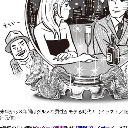
来年から３年間はグルメな男性がモテる時代！（イラスト／服
部元信）