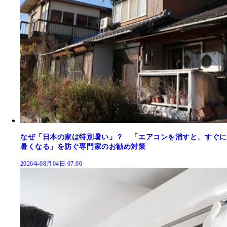
なぜ「日本の家は特別暑い」？ 「エアコンを消すと、すぐに
暑くなる」を防ぐ専門家のお勧め対策
2026年08月04日 07:00