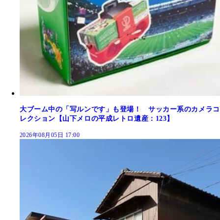
大ブーム中の「写ルンです」も登場！ サッカー系のカメラコ
レクション【山下メロの平成レトロ遺産：123】
2026年08月05日 17:00