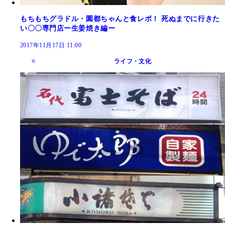
もちもちグラドル・園都ちゃんと食レポ！ 死ぬまでに行きた
い〇〇専門店ー生姜焼き編ー
2017年11月17日 11:00
ライフ・文化