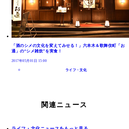
「酒のシメの文化を変えてみせる！」六本木＆歌舞伎町「お
通」の“シメ雑炊”を実食！
2017年05月01日 15:00
ライフ・文化
関連ニュース
ライフ・文化ニュースをもっと見る