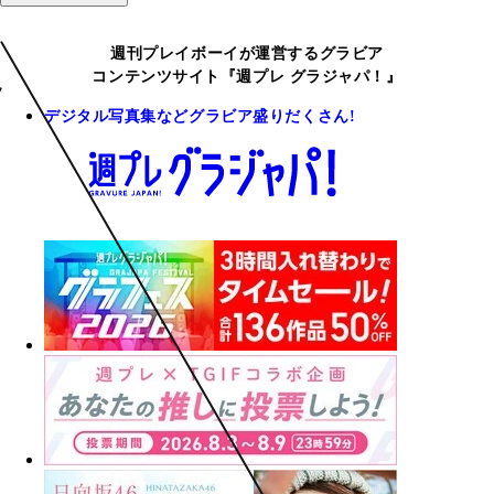
週刊プレイボーイが運営するグラビア
コンテンツサイト『週プレ グラジャパ！』
デジタル写真集などグラビア盛りだくさん!