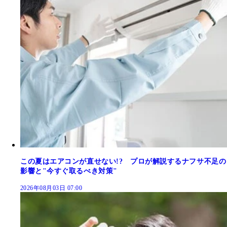
この夏はエアコンが直せない!? プロが解説するナフサ不足の
影響と"今すぐ取るべき対策"
2026年08月03日 07:00