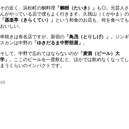
その近く、浜松町の鯛料理
「鯛樹（たいき）」
も◎。元芸人さ
んがやっている店で僕もよく行きます。久我山（くがやま）の
「器楽亭（きらくてい）」
という和食のお店も、何を食べても
おいしい。
串焼きは有名店ですが、新宿の
「鳥茂（とりしげ）」
。ジンギ
スカンは中野の
「ゆきだるま中野部屋」
。
そして、中野で忘れてはならないのが
「麦酒（ビール）大
学」
。ここのビールを一度飲むと、ほかでは飲めなくなってし
まうくらいのインパクトです。