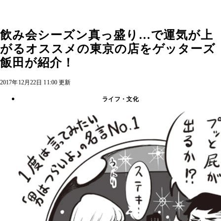
飲み会シーズン真っ盛り…で運気が上
がるオススメの東京の店をゲッターズ
飯田が紹介！
2017年12月22日 11:00 更新
ライフ・文化