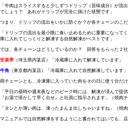
「牛肉はスライスすると少しずつドリップ（旨味成分）が流出
でしょう？ あれがドリップが完全に抜けた状態です」
つまり、ドリップの流出をいかに防ぐか？が各チェーンのこだ
「ドリップの流出を最小限に食い止めるために重要になってく
庫に入れてじっくりと解凍する自然解凍がベストです」
では、各チェーンはどうしているのか？ 回答をもらった２社は.
安楽亭
（埼玉県内某店）「冷蔵庫に入れて解凍しています」
牛角
（東京都内某店）「冷蔵庫に入れて自然解凍しています」
両チェーンとも、冷凍庫に入っていた肉をその日に使う分だけ
「平日の昼時や週末夜などのピーク時には、解凍が済んで提
『お湯で溶かして早く出せ』と社員に指示されます」（焼肉チ
「タンとか薄い肉は、凍ったまんま出しちゃいますね」（焼肉
マニュアルでは自然解凍をするようにと書かれてはいても、