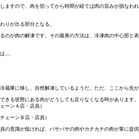
しますので、肉を切ってから時間が経てば肉の旨みが損なわれま
わりが出る部分となる。
るのが肉の解凍です。その最善の方法は、冷凍肉の中心部と表
..、
冷蔵庫に移し、自然解凍しているようだ。ただ、ここから先が味
供できる状態にある肉がどうしても足りなくなる時があります
ェーンＡ店・店員）
チェーンＢ店・店員）
店員の意識が低ければ、パサパサの肉やカチカチの肉が客に提