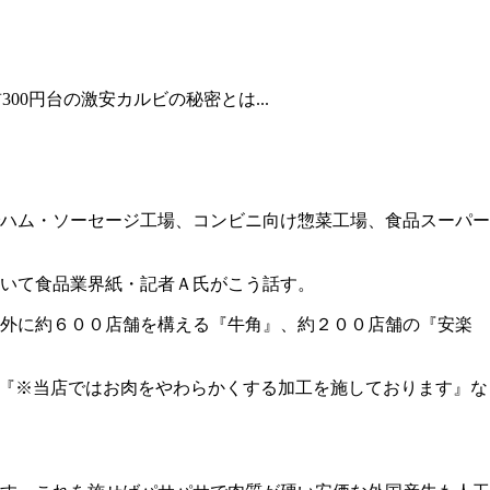
0円台の激安カルビの秘密とは...
ハム・ソーセージ工場、コンビニ向け惣菜工場、食品スーパー
いて食品業界紙・記者Ａ氏がこう話す。
内外に約６００店舗を構える『牛角』、約２００店舗の『安楽
に『※当店ではお肉をやわらかくする加工を施しております』な