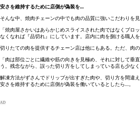
安さを維持するために店側が偽装を...
そんな中、焼肉チェーンの中でも肉の品質に強いこだわりを見
「焼肉屋さかいはあらかじめスライスされた肉ではなくブロッ
なくなれば『品切れ』にしています。店内に肉を捌ける職人を
切りたての肉を提供するチェーン店は他にもある。ただ、肉の切
「肉は部位ごとに繊維や筋の向きを見極め、それに対して垂
う。残念ながら、誤った切り方をしてしまっている店も少なく
解凍方法がずさんでドリップが出すぎた肉や、切り方を間違え
安さを維持するために店側が偽装を働いているとしたら...。