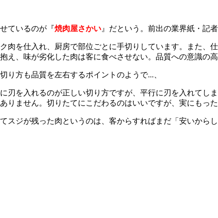
せているのが『
焼肉屋さかい
』だという。前出の業界紙・記者
ク肉を仕入れ、厨房で部位ごとに手切りしています。また、仕
抱え、味が劣化した肉は客に食べさせない。品質への意識の高
り方も品質を左右するポイントのようで...、
直に刃を入れるのが正しい切り方ですが、平行に刃を入れてし
ありません。切りたてにこだわるのはいいですが、実にもった
てスジが残った肉というのは、客からすればまだ「安いからし