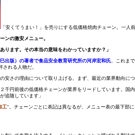
「安くてうまい！」を売りにする低価格焼肉チェーン。一人前30
ーンの激安メニュー。
あります。その本当の意味をわかっていますか？」
巳出版）の著者で食品安全教育研究所の河岸宏和氏
。これまで
と評される人物だ。
の安さの理由について取り上げる。まず、最近の業界動向につ
価２千円前後の低価格チェーンが業界をリードしています。国
が追随しています」
加工
"。チェーンごとに表記は異なるが、メニュー表の最下部