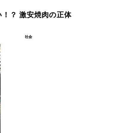
い！？ 激安焼肉の正体
社会