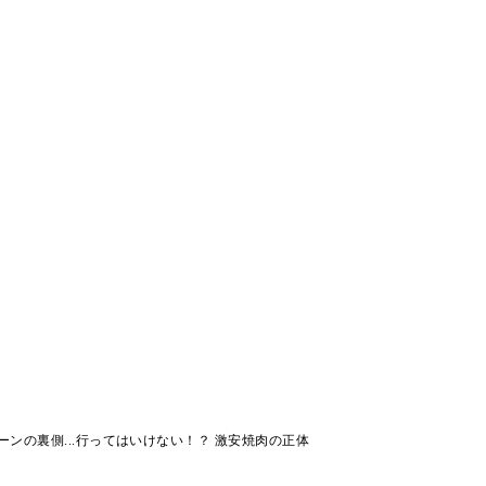
ーンの裏側...行ってはいけない！？ 激安焼肉の正体