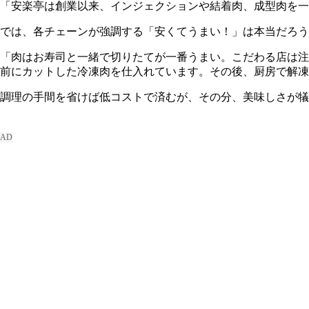
「安楽亭は創業以来、インジェクションや結着肉、成型肉を一
では、各チェーンが強調する「安くてうまい！」は本当だろうか
「肉はお寿司と一緒で切りたてが一番うまい。こだわる店は注
前にカットした冷凍肉を仕入れています。その後、厨房で解凍
調理の手間を省けば低コストで済むが、その分、美味しさが犠