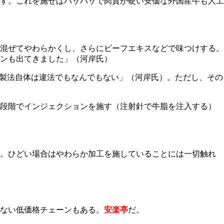
す。これを施せばパサパサで肉質が硬い安価な外国産牛も人工
混ぜてやわらかくし、さらにビーフエキスなどで味つけする。
ンも出てきました」（河岸氏）
「製法自体は違法でもなんでもない」（河岸氏）。ただし、その
の段階でインジェクションを施す（注射針で牛脂を注入する）
す。ひどい場合はやわらか加工を施していることには一切触れ
ない低価格チェーンもある。
安楽亭
だ。