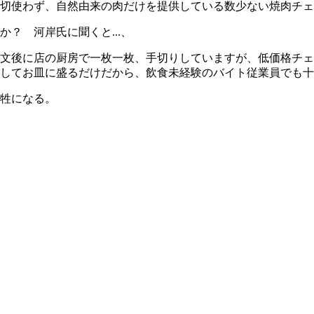
切使わず、自然由来の肉だけを提供している数少ない焼肉チェ
？ 河岸氏に聞くと...、
文後に店の厨房で一枚一枚、手切りしていますが、低価格チェ
してお皿に盛るだけだから、飲食未経験のバイト従業員でも十
牲になる。