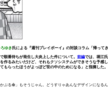
ひろゆき
氏による『週刊プレイボーイ』の対談コラム「帰って
で順番待ちが発生し大炎上した件について。
前編
では、堀江氏
を作るみたいだけど、それもクソシステムができそうな予感し
てもらったほうがよっぽど世の中のためになる」と指摘した。
かぶる傘」もそうじゃん。どうすりゃあんなデザインになるん