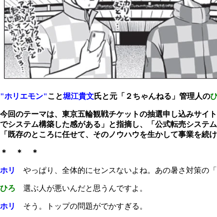
"ホリエモン"
こと
堀江貴文
氏と元「２ちゃんねる」管理人の
今回のテーマは、東京五輪観戦チケットの抽選申し込みサイト
でシステム構築した感がある」と指摘し、「公式転売システム
「既存のところに任せて、そのノウハウを生かして事業を続け
＊ ＊ ＊
ホリ
やっぱり、全体的にセンスないよね。あの暑さ対策の「
ひろ
選ぶ人が悪いんだと思うんですよ。
ホリ
そう。トップの問題がでかすぎる。