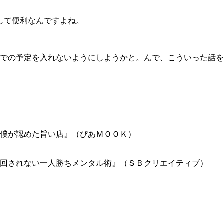
りして便利なんですよね。
での予定を入れないようにしようかと。んで、こういった話を
僕が認めた旨い店』（ぴあＭＯＯＫ）
回されない一人勝ちメンタル術』（ＳＢクリエイティブ）