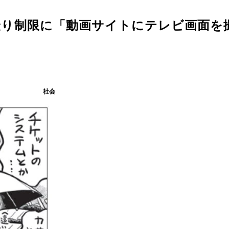
撮り制限に「動画サイトにテレビ画面を
社会