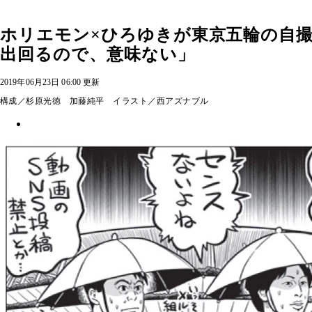
ホリエモン×ひろゆきが東京五輪の自
出回るので、意味ない」
2019年06月23日 06:00 更新
構成／杉原光徳 加藤純平 イラスト／西アズナブル