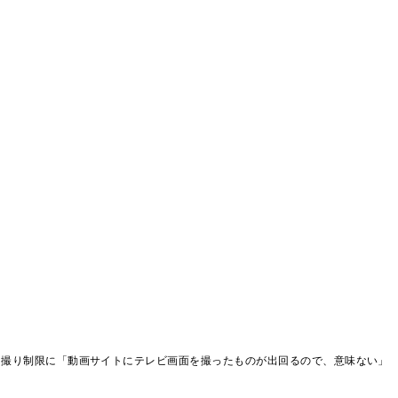
自撮り制限に「動画サイトにテレビ画面を撮ったものが出回るので、意味ない」