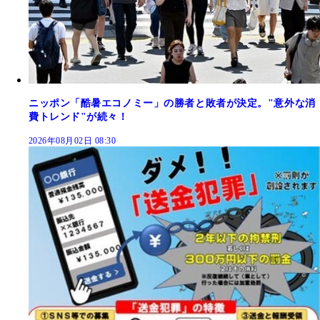
ニッポン「酷暑エコノミー」の勝者と敗者が決定。"意外な消
費トレンド"が続々！
2026年08月02日 08:30