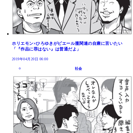
ホリエモン×ひろゆきがピエール瀧関連の自粛に言いたい
「『作品に罪はない』は普通だよ」
2019年04月20日 06:00
社会