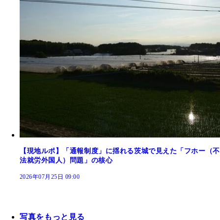
【現地ルポ】「通報制度」に揺れる茨城で見えた「フホー（不
法就労外国人）問題」の核心
2026年07月25日 09:00
写真をもっと見る