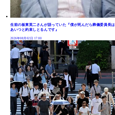
生前の板東英二さんが語っていた『僕が死んだら葬儀委員長は
あいつと約束しとるんです』
2026年08月02日 17:00