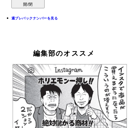
開/閉
週プレバックナンバーを見る
編集部のオススメ