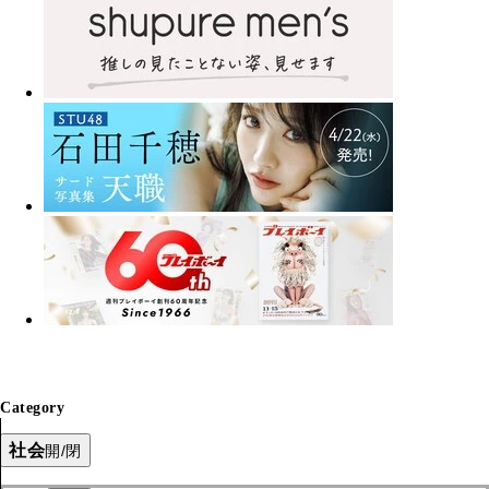
Category
社会
開/閉