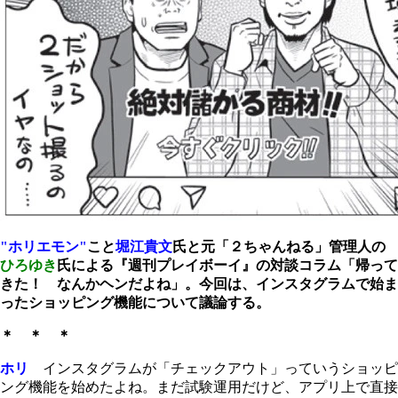
"ホリエモン"
こと
堀江貴文
氏と元「２ちゃんねる」管理人の
ひろゆき
氏による『週刊プレイボーイ』の対談コラム「帰って
きた！ なんかヘンだよね」。今回は、インスタグラムで始ま
ったショッピング機能について議論する。
＊ ＊ ＊
ホリ
インスタグラムが「チェックアウト」っていうショッピ
ング機能を始めたよね。まだ試験運用だけど、アプリ上で直接