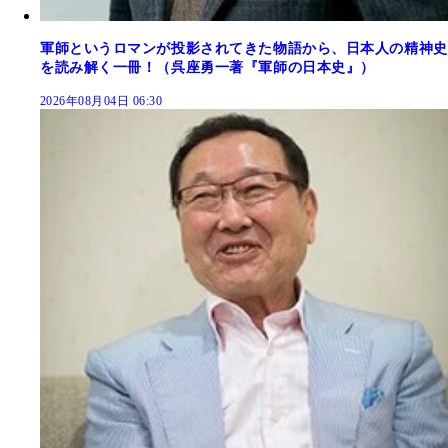
軍師というロマンが投影されてきた物語から、日本人の精神史
を読み解く一冊！（呉座勇一著『軍師の日本史』）
2026年08月04日 06:30