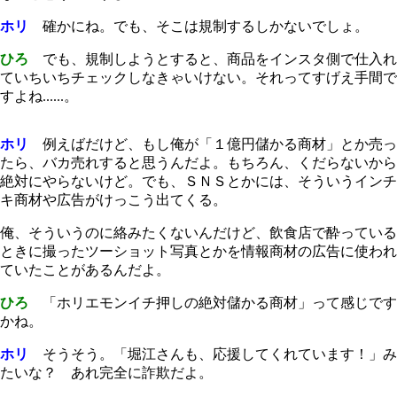
ホリ
確かにね。でも、そこは規制するしかないでしょ。
ひろ
でも、規制しようとすると、商品をインスタ側で仕入れ
ていちいちチェックしなきゃいけない。それってすげえ手間で
すよね......。
ホリ
例えばだけど、もし俺が「１億円儲かる商材」とか売っ
たら、バカ売れすると思うんだよ。もちろん、くだらないから
絶対にやらないけど。でも、ＳＮＳとかには、そういうインチ
キ商材や広告がけっこう出てくる。
俺、そういうのに絡みたくないんだけど、飲食店で酔っている
ときに撮ったツーショット写真とかを情報商材の広告に使われ
ていたことがあるんだよ。
ひろ
「ホリエモンイチ押しの絶対儲かる商材」って感じです
かね。
ホリ
そうそう。「堀江さんも、応援してくれています！」み
たいな？ あれ完全に詐欺だよ。