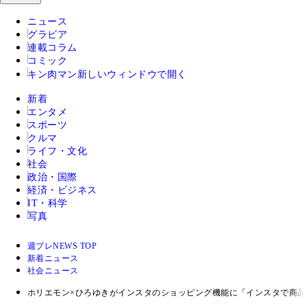
ニュース
グラビア
連載コラム
コミック
キン肉マン
新しいウィンドウで開く
新着
エンタメ
スポーツ
クルマ
ライフ・文化
社会
政治・国際
経済・ビジネス
IT・科学
写真
週プレNEWS TOP
新着ニュース
社会ニュース
ホリエモン×ひろゆきがインスタのショッピング機能に「インスタで商