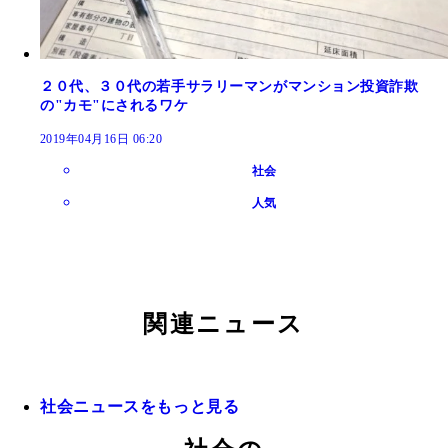
２０代、３０代の若手サラリーマンがマンション投資詐欺
の"カモ"にされるワケ
2019年04月16日 06:20
社会
人気
関連ニュース
社会ニュースをもっと見る