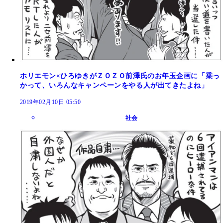
ホリエモン×ひろゆきがＺＯＺＯ前澤氏のお年玉企画に「乗っ
かって、いろんなキャンペーンをやる人が出てきたよね」
2019年02月10日 05:50
社会