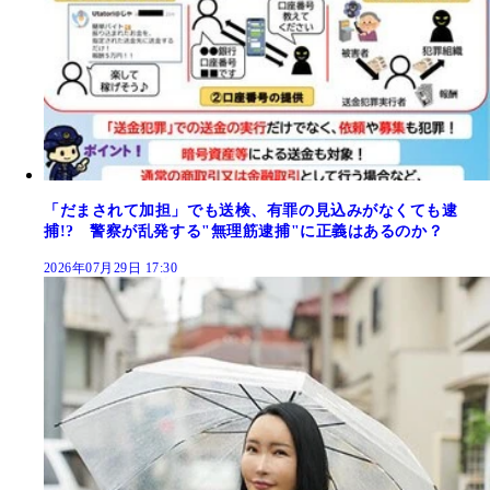
「だまされて加担」でも送検、有罪の見込みがなくても逮
捕!? 警察が乱発する"無理筋逮捕"に正義はあるのか？
2026年07月29日 17:30