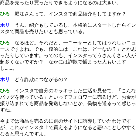
商品を売ったり買ったりできるようになるのは大きい。
ひろ
堀江さんって、インスタで商品紹介をしてますか？
ホリ
うん。紹介もしているし、本格的にスタートしたらイン
スタで商品を売りたいとも思っている。
ひろ
なるほど。それだと、一ユーザーとしてはうれしいニュ
ースですよね。でも、僕的には「これは、どーなの？」とか思
ったりしています。ってのも、インスタってうさんくさい人が
超多くないですか？ なかには詐欺で捕まった人もいます
し......。
ホリ
どう詐欺につながるの？
ひろ
インスタで自分のキラキラした生活を見せて、「こんな
バッグを使っている」といってフォロワーに売るけど、お金が
振り込まれても商品を発送しないとか、偽物を送るって感じっ
すね。
今までは商品を売るのに別のサイトに誘導していたわけです
が、これがインスタ上で買えるようになると悪いことしやすく
なると思うんですよ。