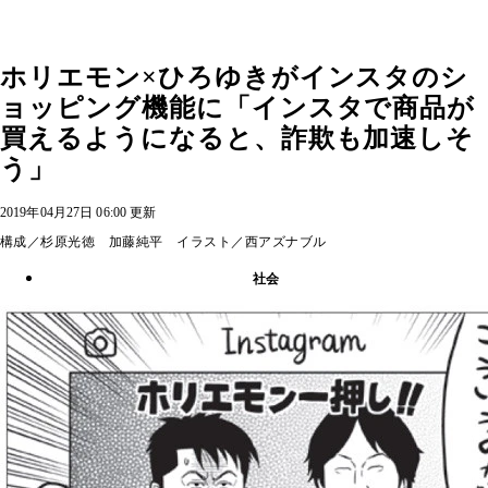
ホリエモン×ひろゆきがインスタのシ
ョッピング機能に「インスタで商品が
買えるようになると、詐欺も加速しそ
う」
2019年04月27日 06:00 更新
構成／杉原光徳 加藤純平 イラスト／西アズナブル
社会