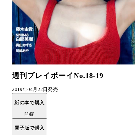
週刊プレイボーイNo.18-19
2019年04月22日発売
紙の本で購入
開/閉
電子版で購入