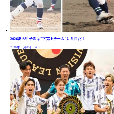
2026夏の甲子園は"下克上チーム"に注目だ！
2026年08月05日 06:30