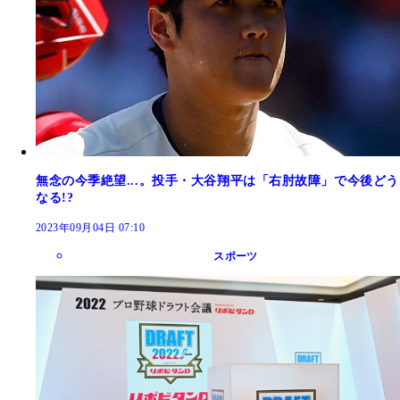
無念の今季絶望...。投手・大谷翔平は「右肘故障」で今後どう
なる!?
2023年09月04日 07:10
スポーツ