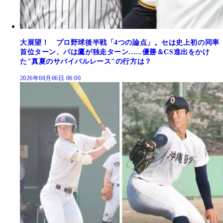
大展望！ プロ野球後半戦「4つの論点」。セは史上初の同率
首位ターン、パは鷹が独走ターン......優勝＆CS進出をかけ
た"真夏のサバイバルレース"の行方は？
2026年08月06日 06:00