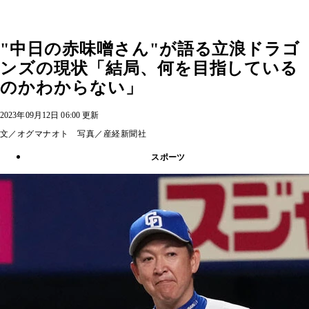
"中日の赤味噌さん"が語る立浪ドラゴ
ンズの現状「結局、何を目指している
のかわからない」
2023年09月12日 06:00 更新
文／オグマナオト 写真／産経新聞社
スポーツ