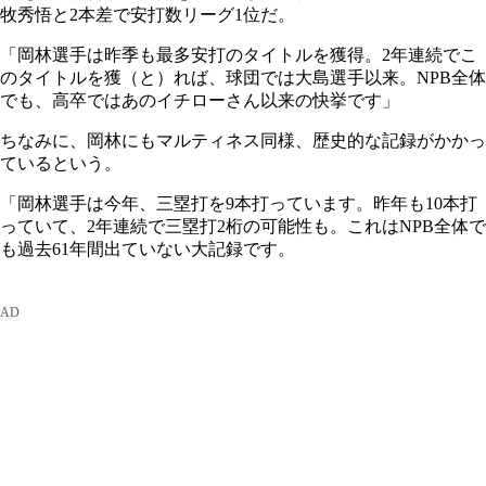
牧秀悟と2本差で安打数リーグ1位だ。
「岡林選手は昨季も最多安打のタイトルを獲得。2年連続でこ
のタイトルを獲（と）れば、球団では大島選手以来。NPB全体
でも、高卒ではあのイチローさん以来の快挙です」
ちなみに、岡林にもマルティネス同様、歴史的な記録がかかっ
ているという。
「岡林選手は今年、三塁打を9本打っています。昨年も10本打
っていて、2年連続で三塁打2桁の可能性も。これはNPB全体で
も過去61年間出ていない大記録です。