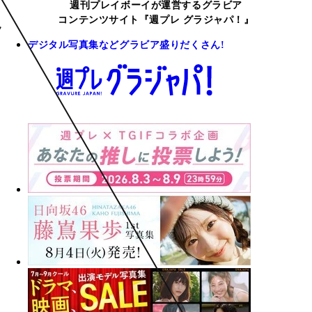
週刊プレイボーイが運営するグラビア
コンテンツサイト『週プレ グラジャパ！』
デジタル写真集などグラビア盛りだくさん!