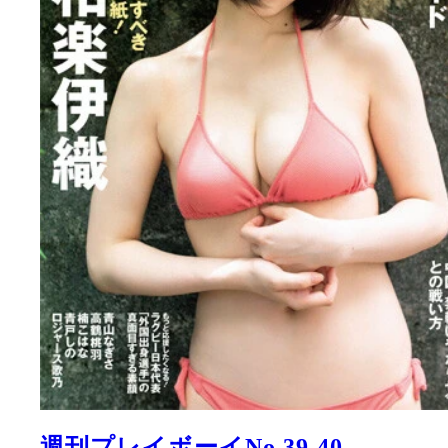
週刊プレイボーイNo.39-40