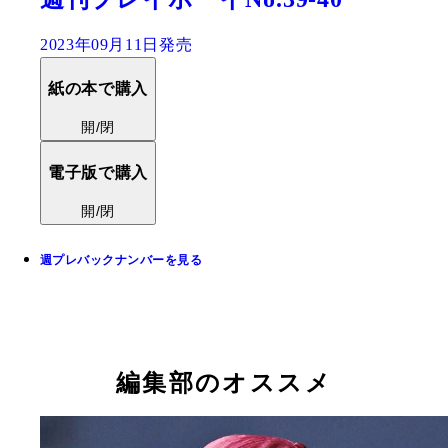
2023年09月11日発売
紙の本で購入
開/閉
電子版で購入
開/閉
週プレバックナンバーを見る
編集部のオススメ