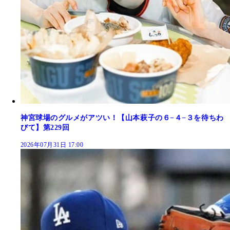
神宮球場のグルメがアツい！【山本萩子の６−４−３を待ちわ
びて】第229回
2026年07月31日 17:00