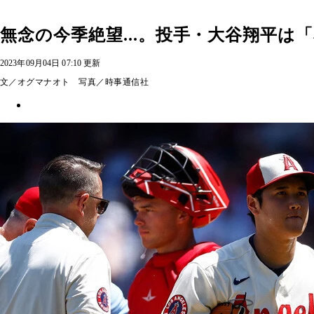
無念の今季絶望...。投手・大谷翔平は
2023年09月04日 07:10 更新
文／オグマナオト 写真／時事通信社