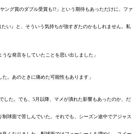
ヤング賞のダブル受賞も!?」という期待もあっただけに、ファ
出たい』と、そういう気持ちが強すぎたのかもしれません。私
うような発言をしていたことを思い出しました」
した。あのときに痛めた可能性もあります」
でした。でも、5月以降、マメが潰れた影響もあったのか、だ
より制球面で苦しんでいた。それでも、シーズン途中でアジャス
は良くなりました。配球面ではフォーシームを増やし、スイー