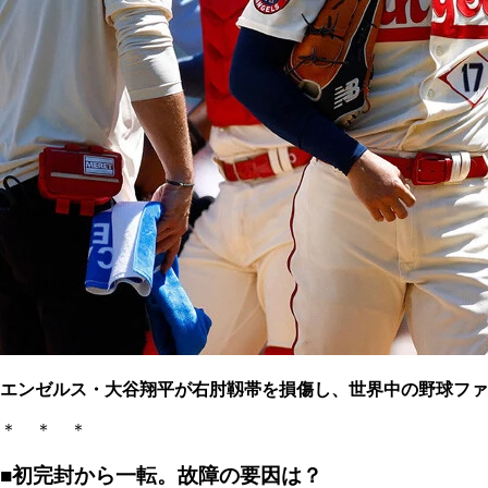
エンゼルス・大谷翔平が右肘靱帯を損傷し、世界中の野球ファ
＊ ＊ ＊
■初完封から一転。故障の要因は？