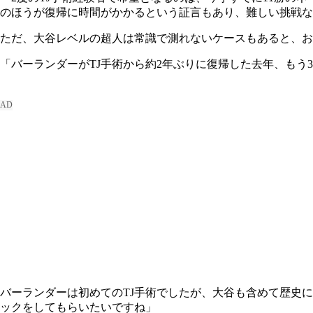
のほうが復帰に時間がかかるという証言もあり、難しい挑戦な
ただ、大谷レベルの超人は常識で測れないケースもあると、お
「バーランダーがTJ手術から約2年ぶりに復帰した去年、もう
バーランダーは初めてのTJ手術でしたが、大谷も含めて歴史
ックをしてもらいたいですね」