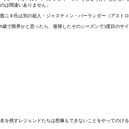
のは間違いありません」
股ニキ氏は別の超人・ジャスティン・バーランダー（アストロ
39歳で限界かと思ったら、復帰したそのシーズンで3度目のサ
に名を残すレジェンドたちは想像もできないことをやってのけ