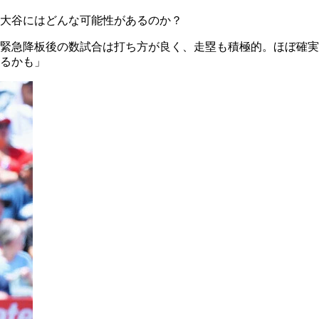
大谷にはどんな可能性があるのか？
急降板後の数試合は打ち方が良く、走塁も積極的。ほぼ確実な本
るかも」