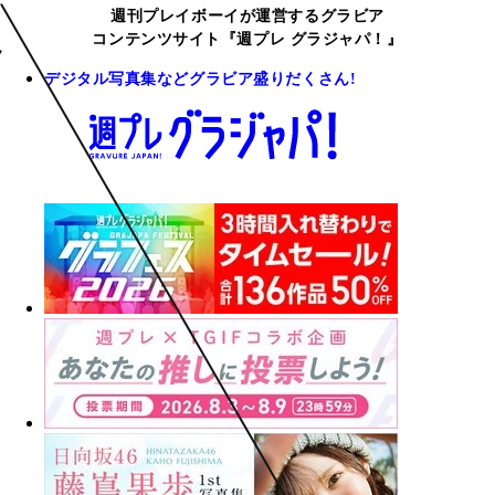
週刊プレイボーイが運営するグラビア
コンテンツサイト『週プレ グラジャパ！』
デジタル写真集などグラビア盛りだくさん!