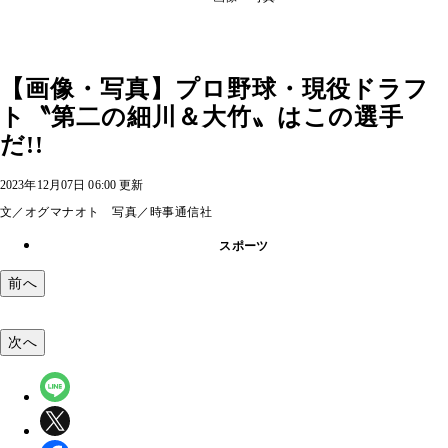
【画像・写真】プロ野球・現役ドラフ
ト〝第二の細川＆大竹〟はこの選手
だ!!
2023年12月07日 06:00 更新
文／オグマナオト 写真／時事通信社
スポーツ
前へ
次へ