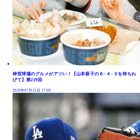
神宮球場のグルメがアツい！【山本萩子の６−４−３を待ちわ
びて】第229回
2026年07月31日 17:00