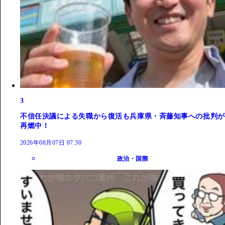
3
不信任決議による失職から復活も兵庫県・斉藤知事への批判が
再燃中！
2026年08月07日 07:30
政治・国際