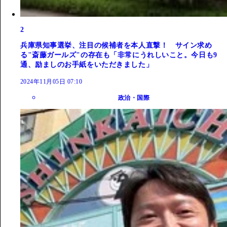
2
兵庫県知事選挙、注目の候補者を本人直撃！ サイン求め
る"斎藤ガールズ"の存在も「非常にうれしいこと。今日も9
通、励ましのお手紙をいただきました」
2024年11月05日 07:10
政治・国際