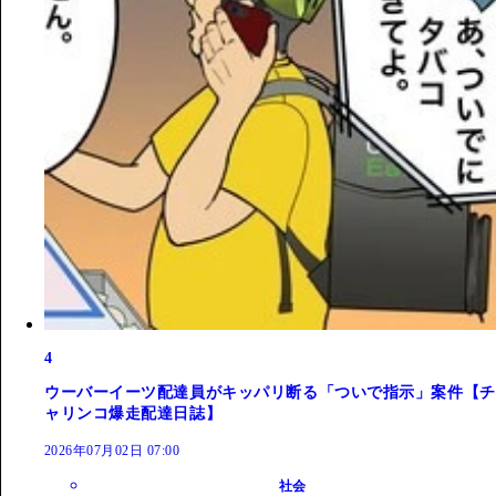
4
ウーバーイーツ配達員がキッパリ断る「ついで指示」案件【チ
ャリンコ爆走配達日誌】
2026年07月02日 07:00
社会