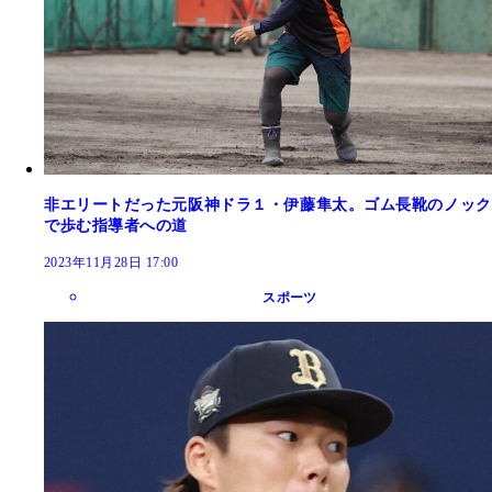
非エリートだった元阪神ドラ１・伊藤隼太。ゴム長靴のノック
で歩む指導者への道
2023年11月28日 17:00
スポーツ