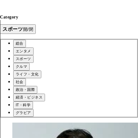
Category
スポーツ
開/閉
総合
エンタメ
スポーツ
クルマ
ライフ・文化
社会
政治・国際
経済・ビジネス
IT・科学
グラビア