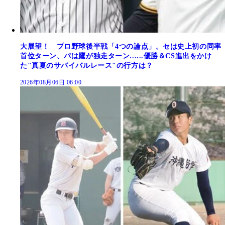
大展望！ プロ野球後半戦「4つの論点」。セは史上初の同率
首位ターン、パは鷹が独走ターン......優勝＆CS進出をかけ
た"真夏のサバイバルレース"の行方は？
2026年08月06日 06:00