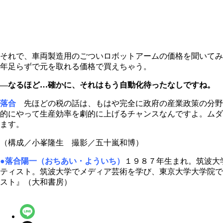
それで、車両製造用のごついロボットアームの価格を聞いてみ
年足らずで元を取れる価格で買えちゃう。
―なるほど…確かに、それはもう自動化待ったなしですね。
落合
先ほどの税の話は、もはや完全に政府の産業政策の分野
的にやって生産効率を劇的に上げるチャンスなんですよ。ムダ
ます。
（構成／小峯隆生 撮影／五十嵐和博）
●落合陽一（おちあい・よういち）
１９８７年生まれ。筑波大
ティスト。筑波大学でメディア芸術を学び、東京大学大学院で
スト』（大和書房）