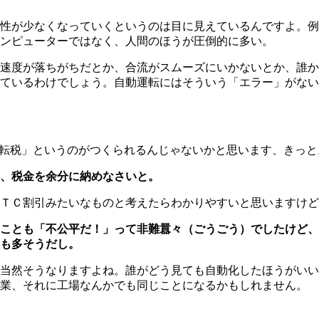
性が少なくなっていくというのは目に見えているんですよ。例
ンピューターではなく、人間のほうが圧倒的に多い。
速度が落ちがちだとか、合流がスムーズにいかないとか、誰か
ているわけでしょう。自動運転にはそういう「エラー」がない
転税」というのがつくられるんじゃないかと思います、きっと
、税金を余分に納めなさいと。
ＴＣ割引みたいなものと考えたらわかりやすいと思いますけど
ることも「不公平だ！」って非難囂々（ごうごう）でしたけど
も多そうだし。
当然そうなりますよね。誰がどう見ても自動化したほうがいい
林業、それに工場なんかでも同じことになるかもしれません。