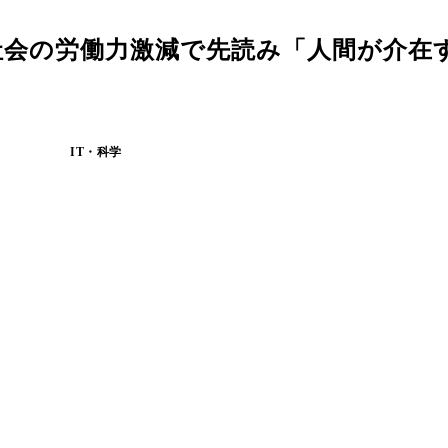
社会の労働力激減で先読み「人間が介在
IT・科学