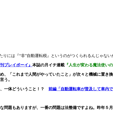
たりには『“非”自動運転税』というのがつくられるんじゃない
刊プレイボーイ』
本誌の月イチ連載
『人生が変わる魔法使いの
め、「これまで人間がやっていたこと」が次々と機械に置き換
言う。
て、一体どういうこと！？
前編「自動運転車が普及して車内で
な問題もありますが、一番の問題は法整備ですよね。昨年５月