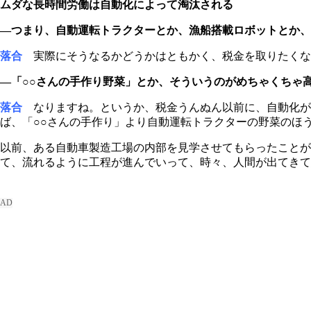
ムダな長時間労働は自動化によって淘汰される
―つまり、自動運転トラクターとか、漁船搭載ロボットとか、
落合
実際にそうなるかどうかはともかく、税金を取りたくな
―「○○さんの手作り野菜」とか、そういうのがめちゃくちゃ
落合
なりますね。というか、税金うんぬん以前に、自動化が
ば、「○○さんの手作り」より自動運転トラクターの野菜のほ
以前、ある自動車製造工場の内部を見学させてもらったことが
て、流れるように工程が進んでいって、時々、人間が出てきて