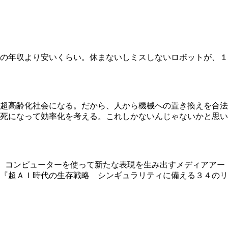
の年収より安いくらい。休まないしミスしないロボットが、１
超高齢化社会になる。だから、人から機械への置き換えを合法
死になって効率化を考える。これしかないんじゃないかと思い
。コンピューターを使って新たな表現を生み出すメディアアー
『超ＡＩ時代の生存戦略 シンギュラリティに備える３４のリ