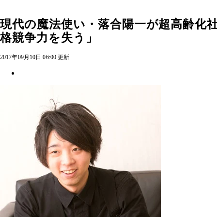
現代の魔法使い・落合陽一が超高齢化
格競争力を失う」
2017年09月10日 06:00 更新