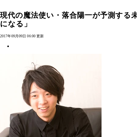
現代の魔法使い・落合陽一が予測する
になる」
2017年09月09日 06:00 更新