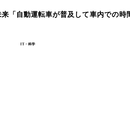
未来「自動運転車が普及して車内での時
IT・科学