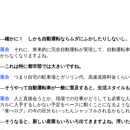
―確かに！ しかも自動運転ならムダにふかしたりしないし、
落合
それに、将来的に完全自動運転が実現して、自動運転車
からなくなりますよね。
―これは特に都市部では大きいですね。
落合
つまり自宅の駐車場とガソリン代、高速道路料金くらい
―そうやって自動運転車が一般に普及すると、生活スタイルも
落合
人と直接会うとか、現場での仕事がどうしても必要な人
カルに入手するしかない予定をベースに動くことになるよう
『食べログ』の今の区分もいったんシャッフルされるかもしれ
―そうなると、新しい産業もいろいろ出てきますよね。浮いた