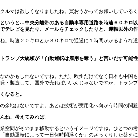
クルマは欲しくなりましたね。買おうかってお願いしているく
というと…中央分離帯のある自動車専用道路を時速６０キロ以
でテレビを見たり、メールをチェックしたりと、運転以外の作
ね。時速２０キロとか３０キロで通過に１時間かかるような道
トランプ大統領が「自動運転は雇用を奪う」と言いだす可能性
なのかもしれないですね。ただ、欧州だけでなく日本も中国も
発・製造して、国外で売ればいいんじゃないですか。トランプ
くなると。
の余地はないですよ。あとは技術が実用化へ向かう時間の問題
んね、考えてみれば。
業空間がそのまま移動するというイメージですね。ひとつの考
「自動運転によって一日何時間浮くか」のざっくりした答えに