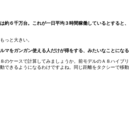
は約６千万台。これが一日平均３時間稼働しているとすると、
もっと大きい。
ルマをガンガン使える人だけが得をする、みたいなことになる
８のケースで計算してみましょうか。前モデルのＡ８ハイブリ
移動できるようになるわけですよね。同じ距離をタクシーで移