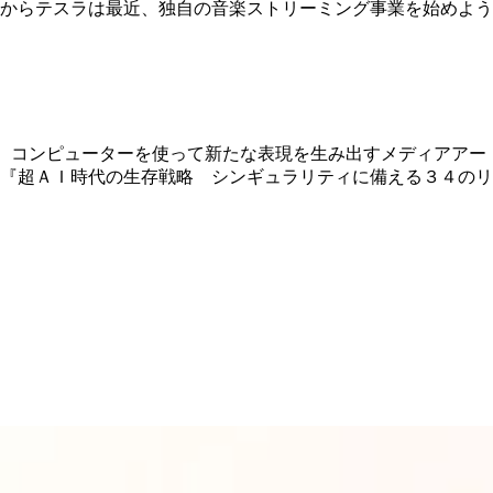
からテスラは最近、独自の音楽ストリーミング事業を始めよう
。コンピューターを使って新たな表現を生み出すメディアアー
『超ＡＩ時代の生存戦略 シンギュラリティに備える３４のリ