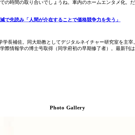
での時間の取り合いでしょうね。車内のホームエンタメ化。だ
減で先読み「人間が介在することで価格競争力を失う」
学学長補佐。同大助教としてデジタルネイチャー研究室を主宰
学際情報学の博士号取得（同学府初の早期修了者）。最新刊は
Photo Gallery