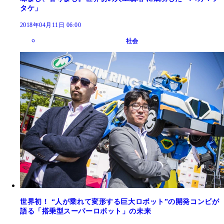
タケ」
2018年04月11日 06:00
社会
世界初！ “人が乗れて変形する巨大ロボット”の開発コンビが
語る「搭乗型スーパーロボット」の未来