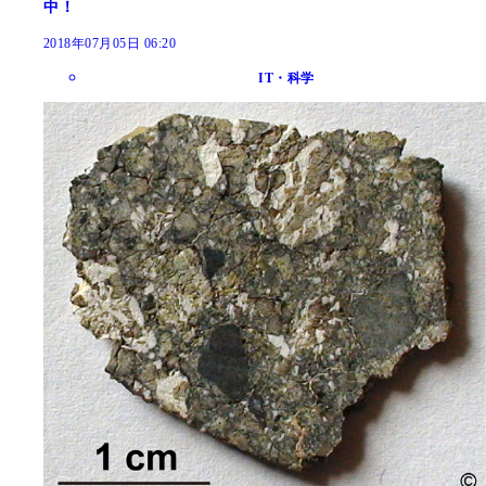
中！
2018年07月05日 06:20
IT・科学