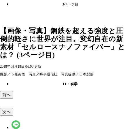
3ページ目
【画像・写真】鋼鉄を超える強度と圧
倒的軽さに世界が注目。変幻自在の新
素材「セルロースナノファイバー」と
は？ (3ページ目)
2018年08月18日 06:00 更新
撮影／下條英悟 写真／時事通信社 写真提供／日本製紙
IT・科学
前へ
次へ