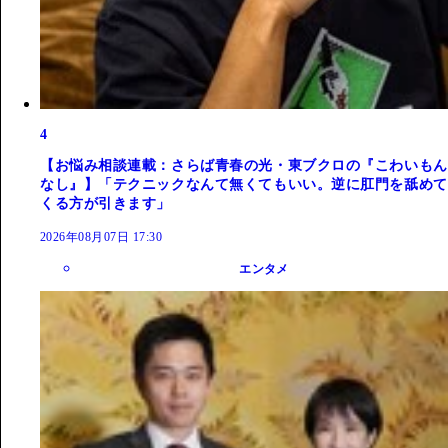
4
【お悩み相談連載：さらば青春の光・東ブクロの『こわいもん
なし』】「テクニックなんて無くてもいい。逆に肛門を舐めて
くる方が引きます」
2026年08月07日 17:30
エンタメ