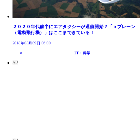
２０２０年代前半にエアタクシーが運航開始？「ｅプレーン
（電動飛行機）」はここまできている！
2018年08月09日 06:00
IT・科学