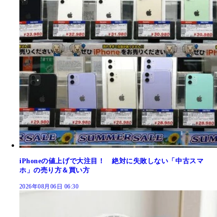
iPhoneの値上げで大注目！ 絶対に失敗しない「中古スマ
ホ」の売り方＆買い方
2026年08月06日 06:30