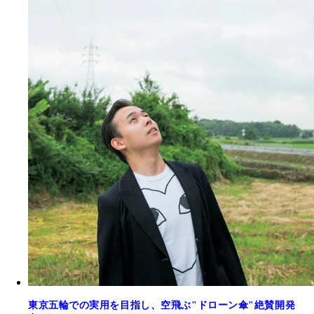
東京五輪での実用を目指し、空飛ぶ"ドローン傘"絶賛開発