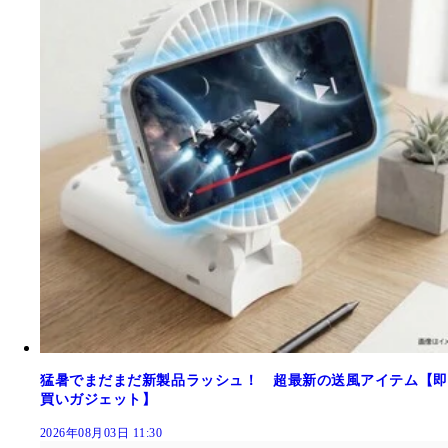
猛暑でまだまだ新製品ラッシュ！ 超最新の送風アイテム【即
買いガジェット】
2026年08月03日 11:30