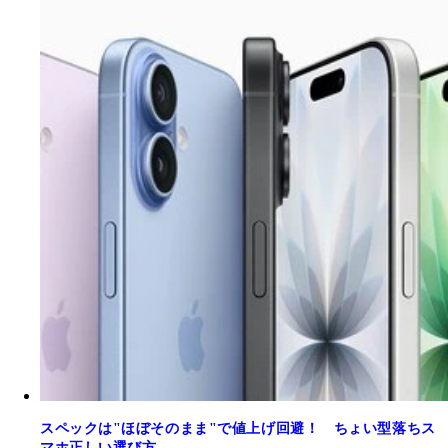
スペックは"ほぼそのまま"で値上げ回避！ ちょい型落ちス
マホ正しい選び方