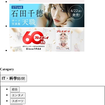
Category
IT・科学
開/閉
総合
エンタメ
スポーツ