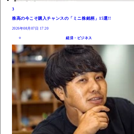
3
株高の今こそ購入チャンスの「ミニ株銘柄」15選!!
2026年08月07日 17:20
経済・ビジネス