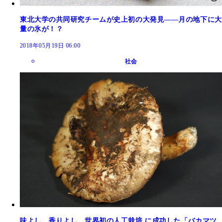
東北大学の共同研究チームが史上初の大発見――月の地下に大
量の氷が！？
2018年05月19日 06:00
社会
味よし、香りよし。世界初の人工栽培 に成功した「バカマツ