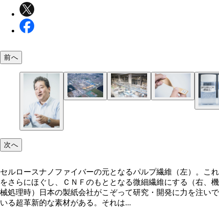
前へ
次へ
セルロースナノファイバーの元となるパルプ繊維（左）。これ
をさらにほぐし、ＣＮＦのもととなる微細繊維にする（右、機
械処理時）日本の製紙会社がこぞって研究・開発に力を注いで
いる超革新的な素材がある。それは...