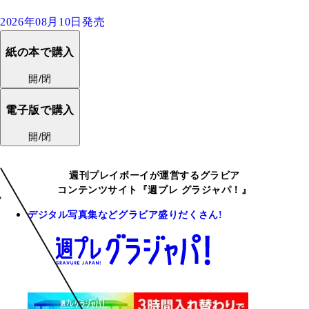
2026年08月10日発売
紙の本で購入
開/閉
電子版で購入
開/閉
週刊プレイボーイが運営するグラビア
コンテンツサイト『週プレ グラジャパ！』
デジタル写真集などグラビア盛りだくさん!