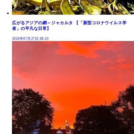
広がるアジアの網～ジャカルタ 【「新型コロナウイルス学
者」の平凡な日常】
2026年07月27日 08:20