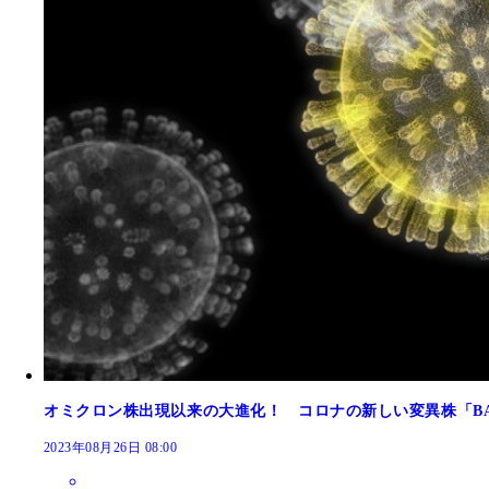
ウイルス学者であり、東京大学医科学研究所の佐藤
ト
オミクロン株出現以来の大進化！ コロナの新しい変異株「BA.2
2023年08月26日 08:00