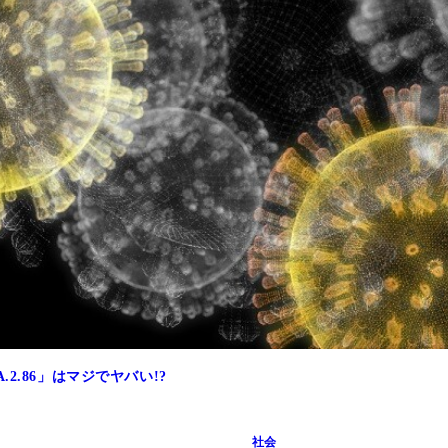
佳教授が、新型コロナの最新事情をはじめ、一般の人も知って
.86」はマジでヤバい!?
社会