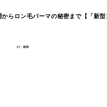
闘からロン毛パーマの秘密まで【「新型
IT・科学