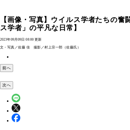
【画像・写真】ウイルス学者たちの奮
ス学者」の平凡な日常】
2023年09月09日 08:00 更新
文・写真／佐藤 佳 撮影／村上宗一郎（佐藤氏）
前へ
次へ