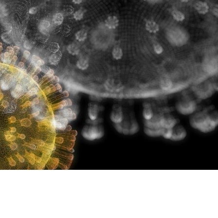
おきたいウイルス研究の深くてタメになる話を綴る新連載がス