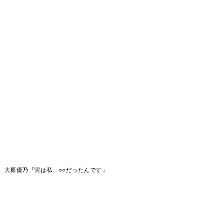
大原優乃『実は私、○○だったんです』