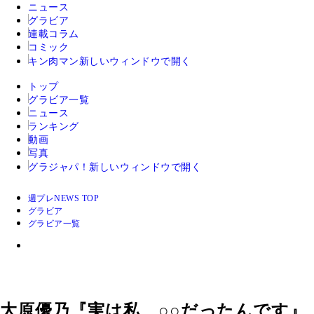
ニュース
グラビア
連載コラム
コミック
キン肉マン
新しいウィンドウで開く
トップ
グラビア一覧
ニュース
ランキング
動画
写真
グラジャパ！
新しいウィンドウで開く
週プレNEWS TOP
グラビア
グラビア一覧
大原優乃『実は私、○○だったんです』