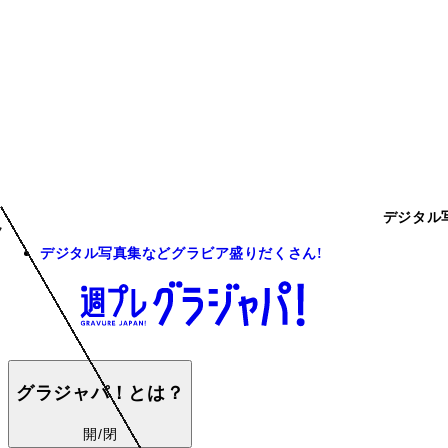
デジタル
デジタル写真集などグラビア盛りだくさん!
グラジャパ！とは？
開/閉