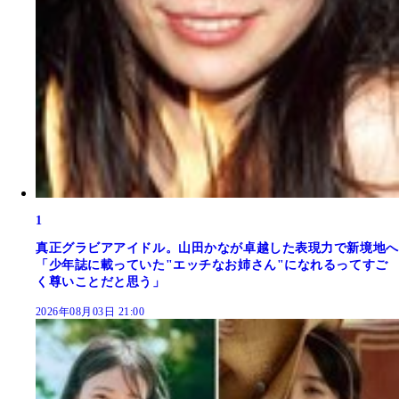
1
真正グラビアアイドル。山田かなが卓越した表現力で新境地へ
「少年誌に載っていた"エッチなお姉さん"になれるってすご
く尊いことだと思う」
2026年08月03日 21:00