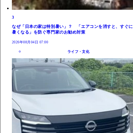
3
なぜ「日本の家は特別暑い」？ 「エアコンを消すと、すぐに
暑くなる」を防ぐ専門家のお勧め対策
2026年08月04日 07:00
ライフ・文化