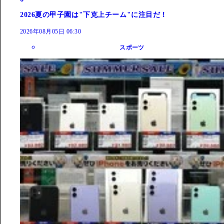
2026夏の甲子園は"下克上チーム"に注目だ！
2026年08月05日 06:30
スポーツ