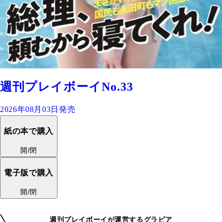
週刊プレイボーイNo.33
2026年08月03日発売
紙の本で購入
開/閉
電子版で購入
開/閉
週刊プレイボーイが運営するグラビア