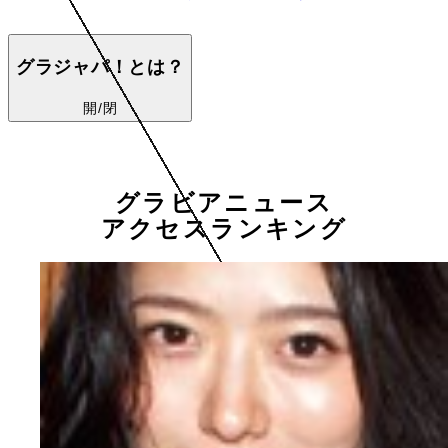
グラジャパ！とは？
開/閉
グラビアニュース
アクセスランキング