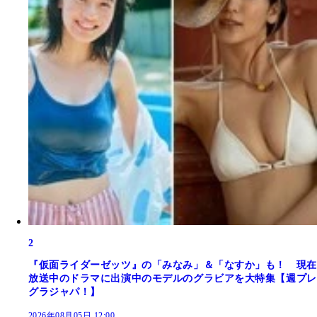
2
『仮面ライダーゼッツ』の「みなみ」＆「なすか」も！ 現在
放送中のドラマに出演中のモデルのグラビアを大特集【週プレ
グラジャパ！】
2026年08月05日 12:00