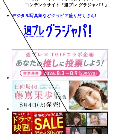
コンテンツサイト『週プレ グラジャパ！』
デジタル写真集などグラビア盛りだくさん!