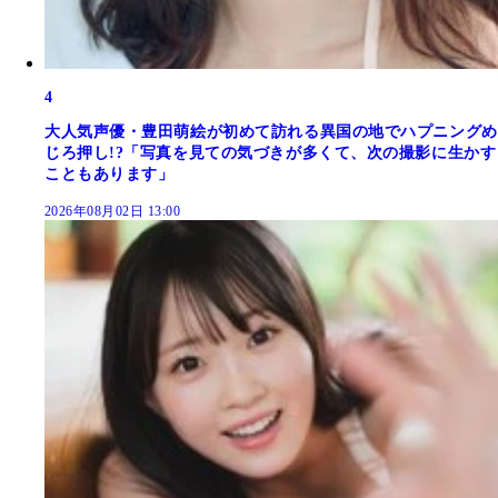
4
大人気声優・豊田萌絵が初めて訪れる異国の地でハプニングめ
じろ押し!?「写真を見ての気づきが多くて、次の撮影に生かす
こともあります」
2026年08月02日 13:00