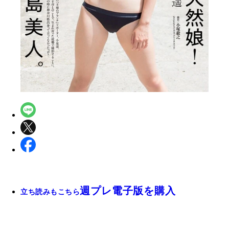
週プレ電子版を購入
立ち読みもこちら