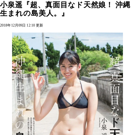
小泉遥『超、真面目なド天然娘！ 沖縄
生まれの島美人。』
2018年12月09日 12:10 更新