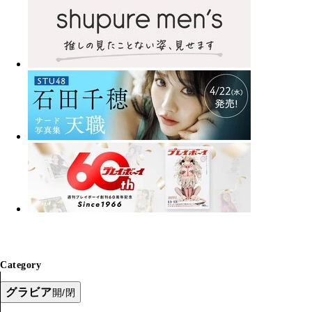
Category
グラビア
開/閉