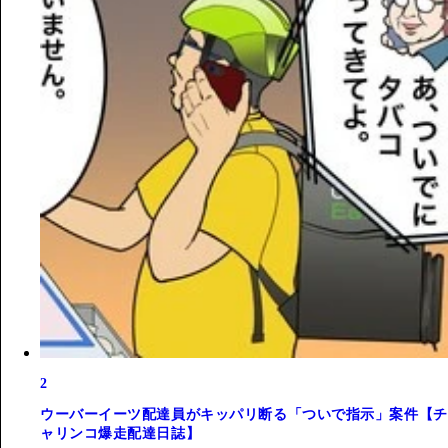
2
ウーバーイーツ配達員がキッパリ断る「ついで指示」案件【チ
ャリンコ爆走配達日誌】