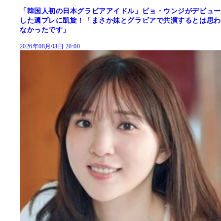
「韓国人初の日本グラビアアイドル」ピョ・ウンジがデビュー
した週プレに凱旋！「まさか妹とグラビアで共演するとは思わ
なかったです」
2026年08月03日 20:00