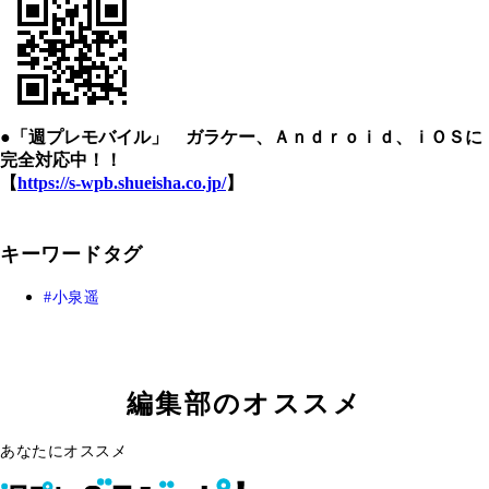
●「週プレモバイル」 ガラケー、Ａｎｄｒｏｉｄ、ｉＯＳに
完全対応中！！
【
https://s-wpb.shueisha.co.jp/
】
キーワードタグ
小泉遥
編集部のオススメ
あなたにオススメ