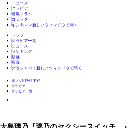
ニュース
グラビア
連載コラム
コミック
キン肉マン
新しいウィンドウで開く
トップ
グラビア一覧
ニュース
ランキング
動画
写真
グラジャパ！
新しいウィンドウで開く
週プレNEWS TOP
グラビア
グラビア一覧
大島璃乃『璃乃のセクシースイッチ。