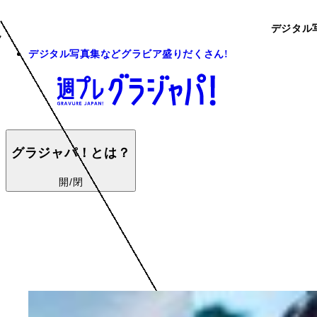
デジタル
デジタル写真集などグラビア盛りだくさん!
グラジャパ！とは？
開/閉