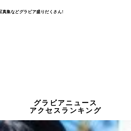
写真集などグラビア盛りだくさん!
グラビアニュース
アクセスランキング