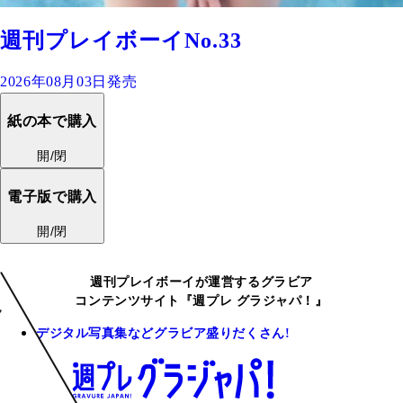
週刊プレイボーイNo.33
2026年08月03日発売
紙の本で購入
開/閉
電子版で購入
開/閉
週刊プレイボーイが運営するグラビア
コンテンツサイト『週プレ グラジャパ！』
デジタル写真集などグラビア盛りだくさん!