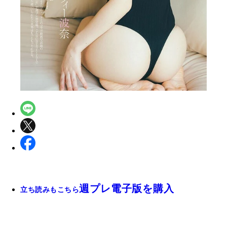
週プレ電子版を購入
立ち読みもこちら