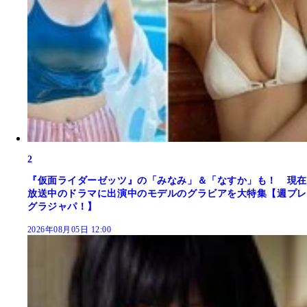
2
『仮面ライダーゼッツ』の「みなみ」＆「なすか」も！ 現在
放送中のドラマに出演中のモデルのグラビアを大特集【週プレ
グラジャパ！】
2026年08月05日 12:00