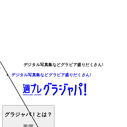
デジタル写真集などグラビア盛りだくさん!
デジタル写真集などグラビア盛りだくさん!
グラジャパ！とは？
開/閉