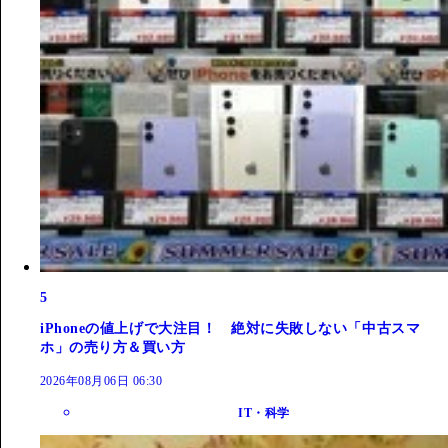
5
iPhoneの値上げで大注目！ 絶対に失敗しない「中古スマ
ホ」の売り方＆買い方
2026年08月06日 06:30
IT・科学