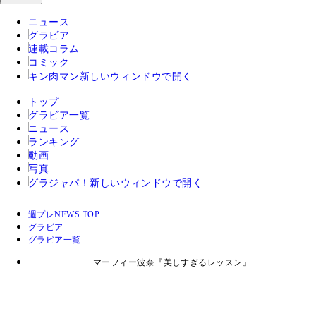
ニュース
グラビア
連載コラム
コミック
キン肉マン
新しいウィンドウで開く
トップ
グラビア一覧
ニュース
ランキング
動画
写真
グラジャパ！
新しいウィンドウで開く
週プレNEWS TOP
グラビア
グラビア一覧
マーフィー波奈『美しすぎるレッスン』