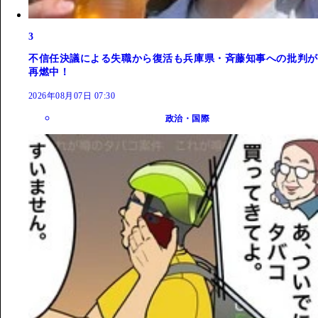
3
不信任決議による失職から復活も兵庫県・斉藤知事への批判が
再燃中！
2026年08月07日 07:30
政治・国際