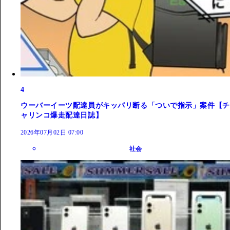
4
ウーバーイーツ配達員がキッパリ断る「ついで指示」案件【チ
ャリンコ爆走配達日誌】
2026年07月02日 07:00
社会