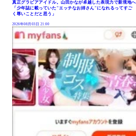
真正グラビアアイドル。山田かなが卓越した表現力で新境地へ
「少年誌に載っていた"エッチなお姉さん"になれるってすご
く尊いことだと思う」
2026年08月03日 21:00