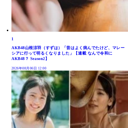
1
AKB48山根涼羽（すずは）「昔はよく病んでたけど、マレー
シアに行って明るくなりました」【連載 なんで令和に
AKB48？ Season2】
2026年08月06日 12:00