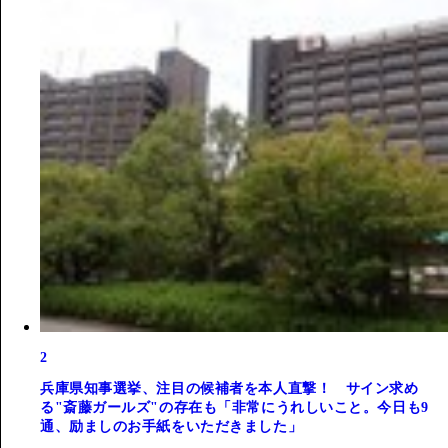
2
兵庫県知事選挙、注目の候補者を本人直撃！ サイン求め
る"斎藤ガールズ"の存在も「非常にうれしいこと。今日も9
通、励ましのお手紙をいただきました」