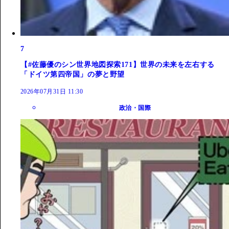
7
【#佐藤優のシン世界地図探索171】世界の未来を左右する
「ドイツ第四帝国」の夢と野望
2026年07月31日 11:30
政治・国際