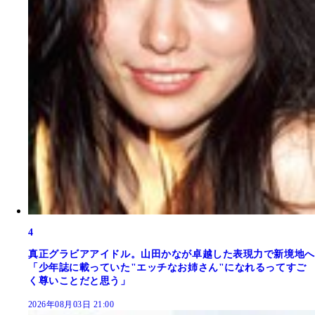
4
真正グラビアアイドル。山田かなが卓越した表現力で新境地へ
「少年誌に載っていた"エッチなお姉さん"になれるってすご
く尊いことだと思う」
2026年08月03日 21:00