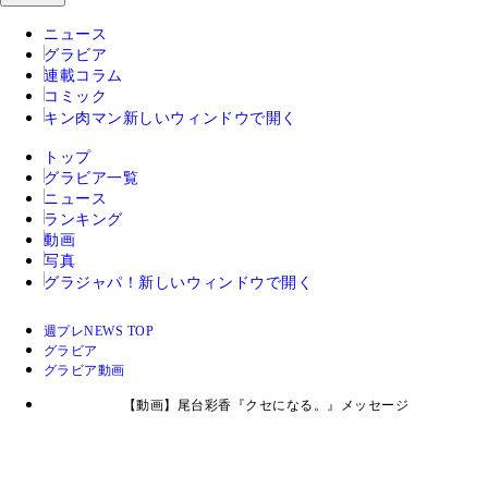
ニュース
グラビア
連載コラム
コミック
キン肉マン
新しいウィンドウで開く
トップ
グラビア一覧
ニュース
ランキング
動画
写真
グラジャパ！
新しいウィンドウで開く
週プレNEWS TOP
グラビア
グラビア動画
【動画】尾台彩香『クセになる。』メッセージ