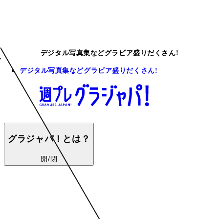
デジタル写真集などグラビア盛りだくさん!
デジタル写真集などグラビア盛りだくさん!
グラジャパ！とは？
開/閉