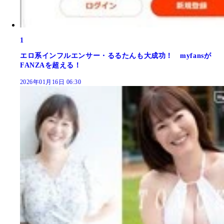
1
エロ系インフルエンサー・るるたんも大成功！ myfansが
FANZAを超える！
2026年01月16日 06:30