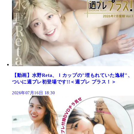
【動画】水野Reta、Ｉカップの"埋もれていた逸材"、
ついに週プレ初登場です!!＜週プレ プラス！＞
2026年07月16日 18:30