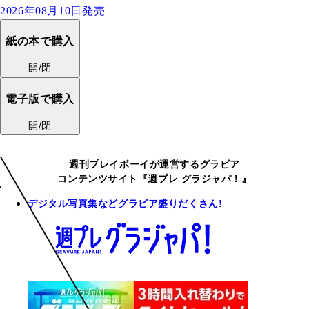
2026年08月10日発売
紙の本で購入
開/閉
電子版で購入
開/閉
週刊プレイボーイが運営するグラビア
コンテンツサイト『週プレ グラジャパ！』
デジタル写真集などグラビア盛りだくさん!