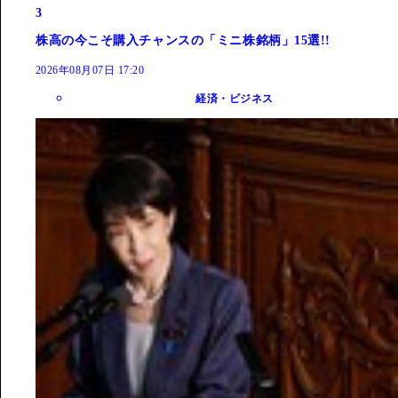
3
株高の今こそ購入チャンスの「ミニ株銘柄」15選!!
2026年08月07日 17:20
経済・ビジネス