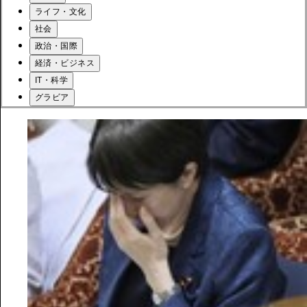
ライフ・文化
社会
政治・国際
経済・ビジネス
IT・科学
グラビア