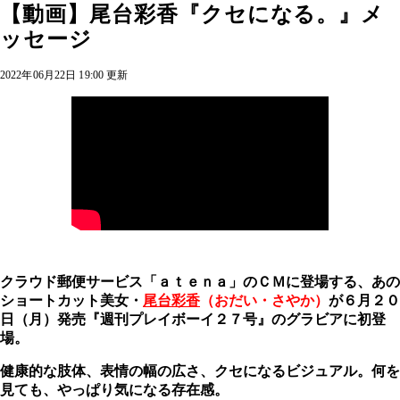
【動画】尾台彩香『クセになる。』メ
ッセージ
2022年06月22日 19:00 更新
クラウド郵便サービス「ａｔｅｎａ」のＣＭに登場する、あの
ショートカット美女・
尾台彩香
（おだい・さやか）
が６月２０
日（月）発売『週刊プレイボーイ２７号』のグラビアに初登
場。
健康的な肢体、表情の幅の広さ、クセになるビジュアル。何を
見ても、やっぱり気になる存在感。