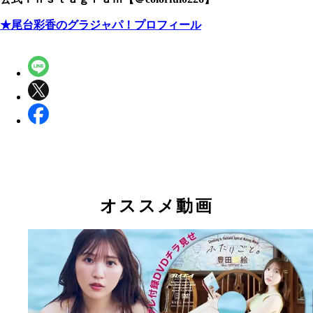
★尾台彩香のグラジャパ！プロフィール
オススメ動画