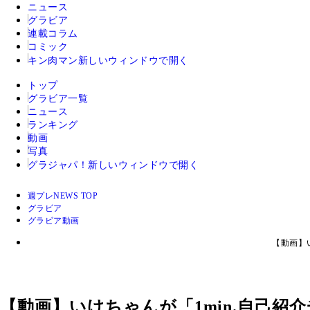
ニュース
グラビア
連載コラム
コミック
キン肉マン
新しいウィンドウで開く
トップ
グラビア一覧
ニュース
ランキング
動画
写真
グラジャパ！
新しいウィンドウで開く
週プレNEWS TOP
グラビア
グラビア動画
【動画】
【動画】いけちゃんが「1min.自己紹