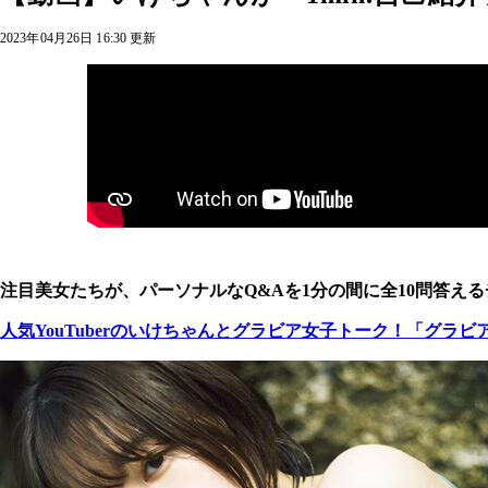
2023年04月26日 16:30 更新
注目美女たちが、
パーソナルなQ&Aを1分の間に全10問答え
人気YouTuberのいけちゃんとグラビア女子トーク！「グ