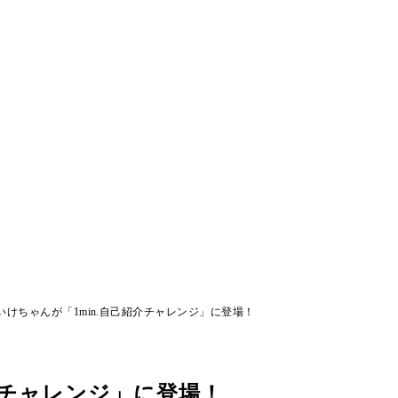
いけちゃんが「1min.自己紹介チャレンジ」に登場！
介チャレンジ」に登場！