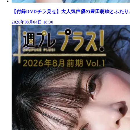
【付録DVDチラ見せ】大人気声優の豊田萌絵とふたり
2026年08月04日 18:00