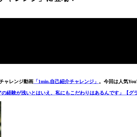
るチャレンジ動画
「1min.自己紹介チャレンジ」
。今回は人気YouT
ラビアの経験が浅いとはいえ、私にもこだわりはあるんです」【グ