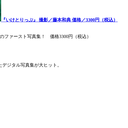
『いけとりっぷ』 撮影／藤本和典 価格／3300円（税込）
んのファースト写真集！ 価格3300円（税込）
たデジタル写真集が大ヒット。