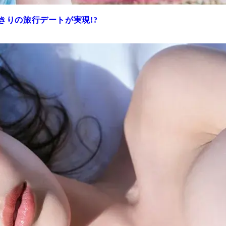
きりの旅行デートが実現!?