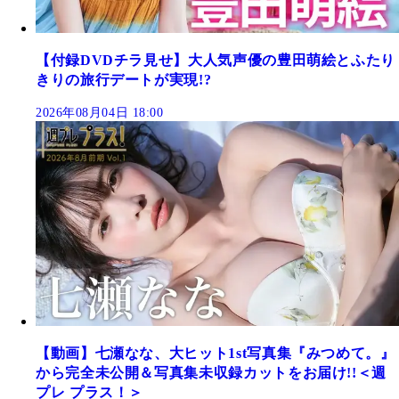
【付録DVDチラ見せ】大人気声優の豊田萌絵とふたり
きりの旅行デートが実現!?
2026年08月04日 18:00
【動画】七瀬なな、大ヒット1st写真集『みつめて。』
から完全未公開＆写真集未収録カットをお届け!!＜週
プレ プラス！＞