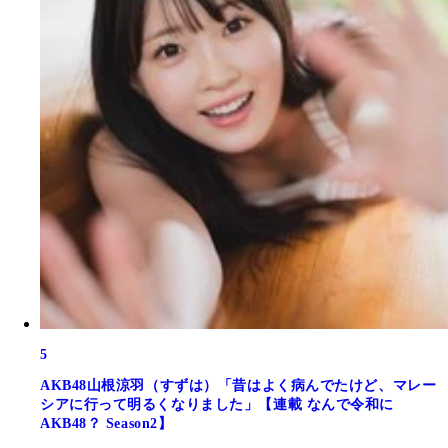
5
AKB48山根涼羽（すずは）「昔はよく病んでたけど、マレー
シアに行って明るくなりました」【連載 なんで令和に
AKB48？ Season2】