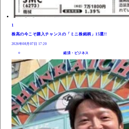
1
株高の今こそ購入チャンスの「ミニ株銘柄」15選!!
2026年08月07日 17:20
経済・ビジネス