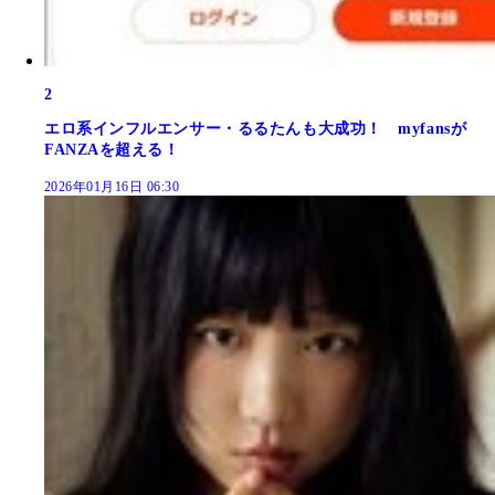
2
エロ系インフルエンサー・るるたんも大成功！ myfansが
FANZAを超える！
2026年01月16日 06:30