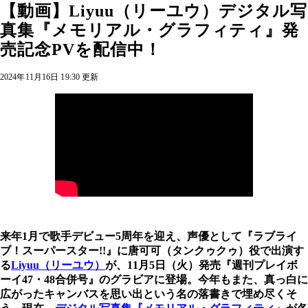
【動画】Liyuu（リーユウ）デジタル写
真集『メモリアル・グラフィティ』発
売記念PVを配信中！
2024年11月16日 19:30 更新
来年1月で歌手デビュー5周年を迎え、声優として『ラブライ
ブ！スーパースター!!』に唐可可（タンクゥクゥ）役で出演す
る
Liyuu（リーユウ）
が、11月5日（火）発売『週刊プレイボ
ーイ47・48合併号』のグラビアに登場。今年もまた、真っ白に
広がったキャンバスを思い出という名の落書きで埋め尽くそ