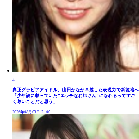
4
真正グラビアアイドル。山田かなが卓越した表現力で新境地へ
「少年誌に載っていた"エッチなお姉さん"になれるってすご
く尊いことだと思う」
2026年08月03日 21:00