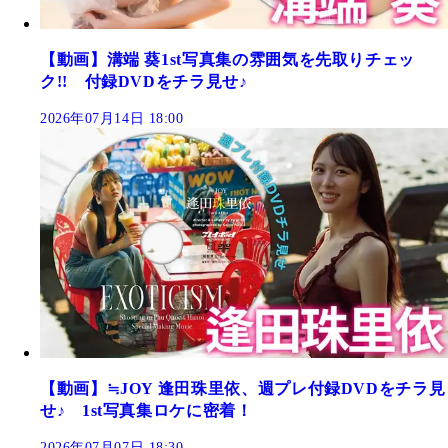
【動画】溝端 葵1st写真集の雰囲気を先取りチェッ
ク!! 付録DVDをチラ見せ♪
2026年07月14日 18:00
【動画】≒JOY 逢田珠里依、週プレ付録DVDをチラ見
せ♪ 1st写真集ロケに密着！
2026年07月07日 18:30