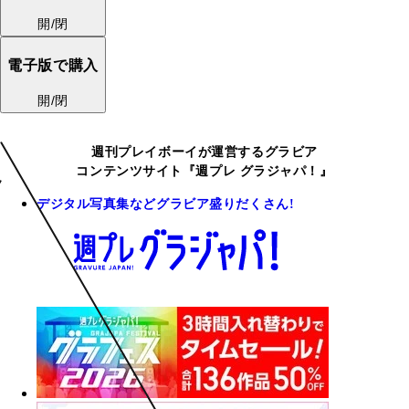
開/閉
電子版で購入
開/閉
週刊プレイボーイが運営するグラビア
コンテンツサイト『週プレ グラジャパ！』
デジタル写真集などグラビア盛りだくさん!