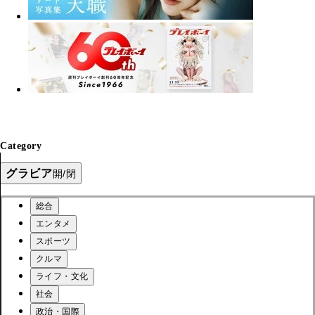
Category
グラビア
開/閉
総合
エンタメ
スポーツ
クルマ
ライフ・文化
社会
政治・国際