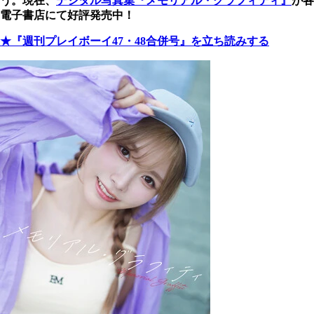
う。現在、
デジタル写真集『メモリアル・グラフィティ』
が各
電子書店にて好評発売中！
★『週刊プレイボーイ47・48合併号』を立ち読みする