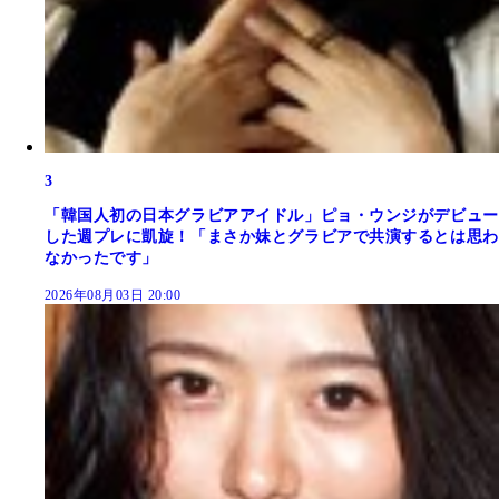
3
「韓国人初の日本グラビアアイドル」ピョ・ウンジがデビュー
した週プレに凱旋！「まさか妹とグラビアで共演するとは思わ
なかったです」
2026年08月03日 20:00