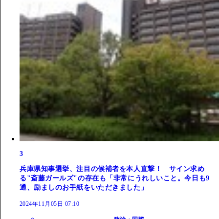
3
兵庫県知事選挙、注目の候補者を本人直撃！ サイン求め
る"斎藤ガールズ"の存在も「非常にうれしいこと。今日も9
通、励ましのお手紙をいただきました」
2024年11月05日 07:10