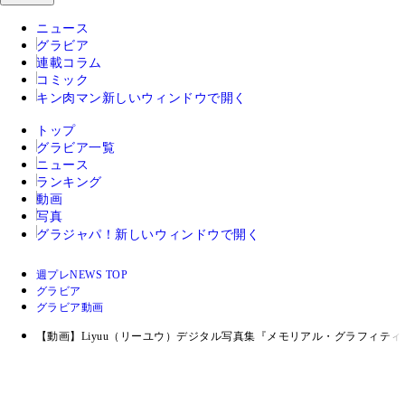
ニュース
グラビア
連載コラム
コミック
キン肉マン
新しいウィンドウで開く
トップ
グラビア一覧
ニュース
ランキング
動画
写真
グラジャパ！
新しいウィンドウで開く
週プレNEWS TOP
グラビア
グラビア動画
【動画】Liyuu（リーユウ）デジタル写真集『メモリアル・グラフィティ