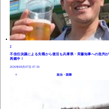
2
不信任決議による失職から復活も兵庫県・斉藤知事への批判が
再燃中！
2026年08月07日 07:30
政治・国際