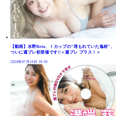
【動画】水野Reta、Ｉカップの"埋もれていた逸材"、
ついに週プレ初登場です!!＜週プレ プラス！＞
2026年07月16日 18:30