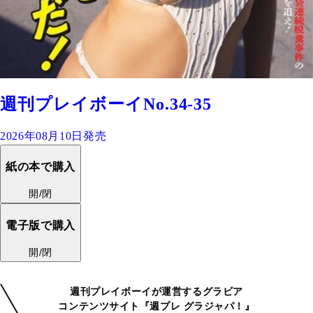
週刊プレイボーイNo.34-35
2026年08月10日発売
紙の本で購入
開/閉
電子版で購入
開/閉
週刊プレイボーイが運営するグラビア
コンテンツサイト『週プレ グラジャパ！』