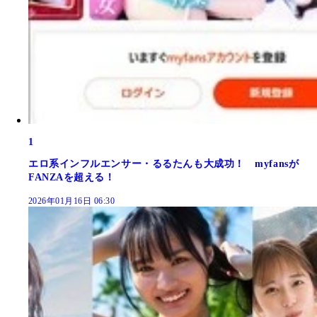
1
エロ系インフルエンサー・るるたんも大成功！ myfansが
FANZAを超える！
2026年01月16日 06:30