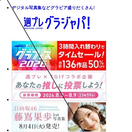
デジタル写真集などグラビア盛りだくさん!