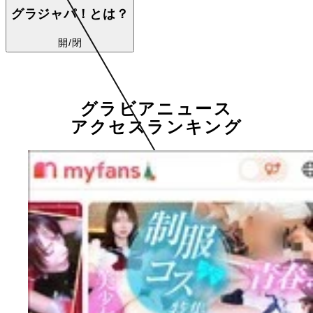
グラジャパ！とは？
開/閉
グラビアニュース
アクセスランキング