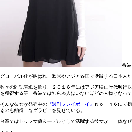
香港
グローバル化が叫ばれ、欧米やアジア各国で活躍する日本人た
数々の雑誌表紙を飾り、２０１６年にはアジア映画歴代興行収
を獲得する等、香港では知らぬ人はいないほどの人物となって
そんな彼女が発売中の
『週刊プレイボーイ』
Ｎｏ．４６にて初
るのも納得！なグラビアを見せている。
台湾ではトップ女優＆モデルとして活躍する彼女が、一体なぜ