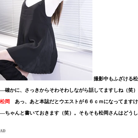
撮影中もふざける松
―確かに、さっきからそわそわしながら話してますしね（笑）
松岡
あっ、あと本誌だとウエストが６６ｃｍになってますけ
―ちゃんと書いておきます（笑）。そもそも松岡さんはどうし