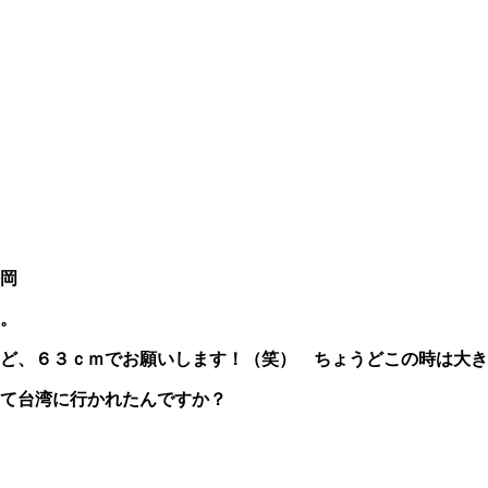
岡
。
ど、６３ｃｍでお願いします！（笑） ちょうどこの時は大き
て台湾に行かれたんですか？