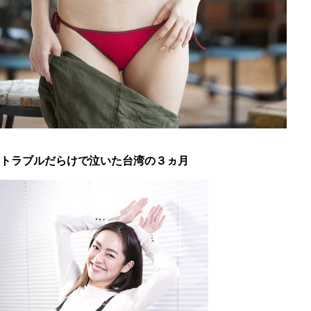
トラブルだらけで泣いた台湾の３ヵ月