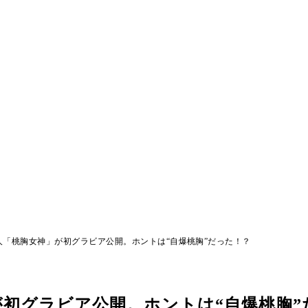
人「桃胸女神」が初グラビア公開。ホントは“自爆桃胸”だった！？
初グラビア公開。ホントは“自爆桃胸”