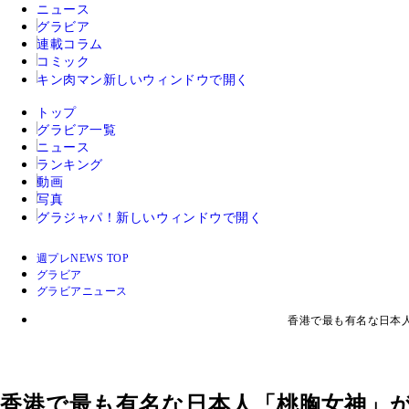
ニュース
グラビア
連載コラム
コミック
キン肉マン
新しいウィンドウで開く
トップ
グラビア一覧
ニュース
ランキング
動画
写真
グラジャパ！
新しいウィンドウで開く
週プレNEWS TOP
グラビア
グラビアニュース
香港で最も有名な日本
香港で最も有名な日本人「桃胸女神」が