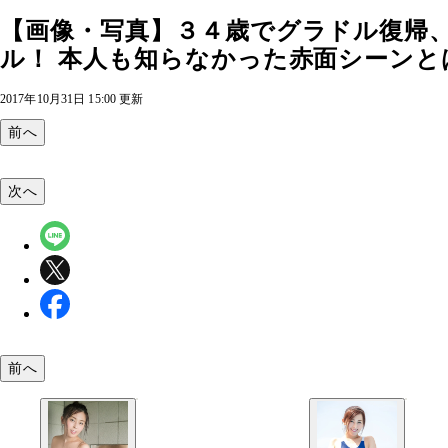
【画像・写真】３４歳でグラドル復帰
ル！ 本人も知らなかった赤面シーンとは
2017年10月31日 15:00 更新
前へ
次へ
前へ