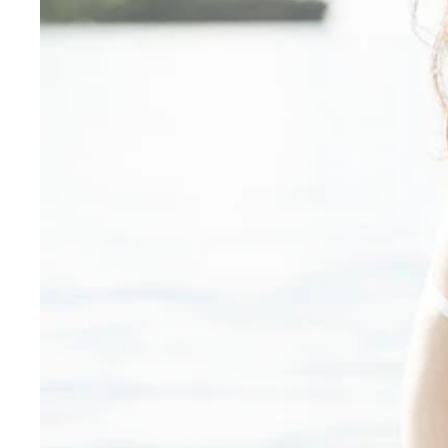
演技も歌もこなすマルチグラドル・伊藤えみちゃん