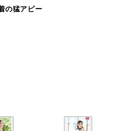
着の猛アピー