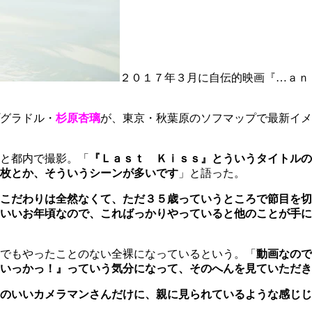
２０１７年３月に自伝的映画『…ａｎ
グラドル・
杉原杏璃
が、東京・秋葉原のソフマップで最新イメ
と都内で撮影。「
『Ｌａｓｔ Ｋｉｓｓ』とういうタイトルの
枚とか、そういうシーンが多いです
」と語った。
こだわりは全然なくて、ただ３５歳っていうところで節目を切
いいお年頃なので、こればっかりやっていると他のことが手に
でもやったことのない全裸になっているという。「
動画なので
いっかっ！』っていう気分になって、そのへんを見ていただき
のいいカメラマンさんだけに、親に見られているような感じじ