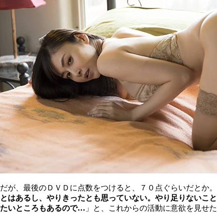
だが、最後のＤＶＤに点数をつけると、７０点ぐらいだとか。
とはあるし、やりきったとも思っていない。やり足りないこと
たいところもあるので…
」と、これからの活動に意欲を見せた