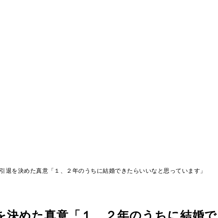
D引退を決めた真意「１、２年のうちに結婚できたらいいなと思っています」
退を決めた真意「１、２年のうちに結婚