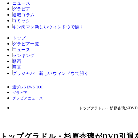
ニュース
グラビア
連載コラム
コミック
キン肉マン
新しいウィンドウで開く
トップ
グラビア一覧
ニュース
ランキング
動画
写真
グラジャパ！
新しいウィンドウで開く
週プレNEWS TOP
グラビア
グラビアニュース
トップグラドル・杉原杏璃がDV
トップグラドル・杉原杏璃がDVD引