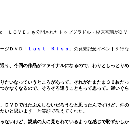
ｄ ＬＯＶＥ』も公開されたトップグラドル・杉原杏璃がＤＶ
ージＤＶＤ「
Ｌａｓｔ Ｋｉｓｓ
」の発売記念イベントを行な
通り、今回の作品がファイナルになるので、わりとしっとりめ
りたいなっていうところがあって、それがたまたま３６枚だっ
つかなくなるので、そろそろ違うこともって思って。遅いぐら
、ＤＶＤではたぶんしないだろうなと思ったんですけど、仲の
たいと思います
」と笑顔で教えてくれた。
ゃないけど、親戚の人に見られているような感じで恥ずかしか