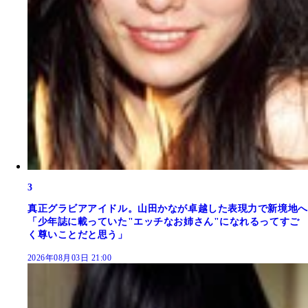
3
真正グラビアアイドル。山田かなが卓越した表現力で新境地へ
「少年誌に載っていた"エッチなお姉さん"になれるってすご
く尊いことだと思う」
2026年08月03日 21:00