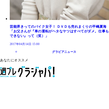
芸能界きってのバイク女子！ ＤＶＤも売れまくりの平嶋夏海
「お父さんが『車の運転がヘタなヤツはすべてがダメ。仕事も
できない』って（笑）」
2017年04月14日 15:00
グラビアニュース
あなたにオススメ