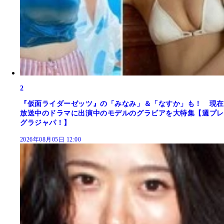
2
『仮面ライダーゼッツ』の「みなみ」＆「なすか」も！ 現在
放送中のドラマに出演中のモデルのグラビアを大特集【週プレ
グラジャパ！】
2026年08月05日 12:00