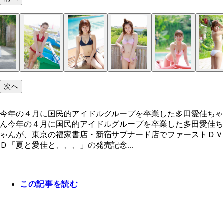
次へ
今年の４月に国民的アイドルグループを卒業した多田愛佳ちゃ
ん今年の４月に国民的アイドルグループを卒業した多田愛佳ち
ゃんが、東京の福家書店・新宿サブナード店でファーストＤＶ
Ｄ「夏と愛佳と、、、」の発売記念...
この記事を読む