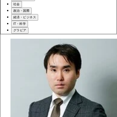
社会
政治・国際
経済・ビジネス
IT・科学
グラビア