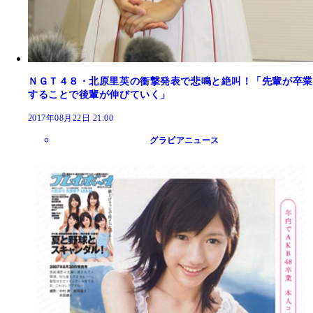
ＮＧＴ４８・北原里英の衝撃発表で悲鳴と絶叫！「先輩が卒業
することで後輩が伸びていく」
2017年08月22日 21:00
グラビアニュース