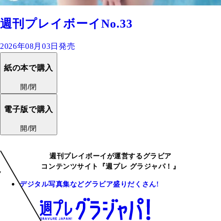
週刊プレイボーイNo.33
2026年08月03日発売
紙の本で購入
開/閉
電子版で購入
開/閉
週刊プレイボーイが運営するグラビア
コンテンツサイト『週プレ グラジャパ！』
デジタル写真集などグラビア盛りだくさん!