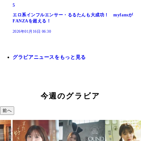
5
エロ系インフルエンサー・るるたんも大成功！ myfansが
FANZAを超える！
2026年01月16日 06:30
グラビアニュースをもっと見る
今週のグラビア
前へ