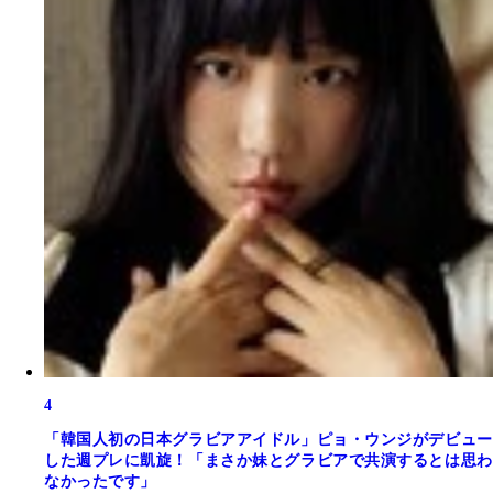
4
「韓国人初の日本グラビアアイドル」ピョ・ウンジがデビュー
した週プレに凱旋！「まさか妹とグラビアで共演するとは思わ
なかったです」