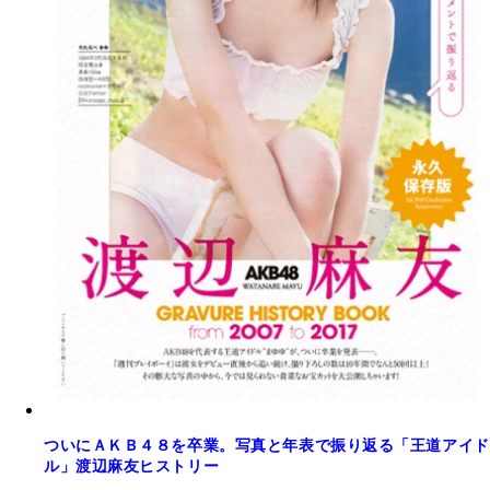
ついにＡＫＢ４８を卒業。写真と年表で振り返る「王道アイド
ル」渡辺麻友ヒストリー