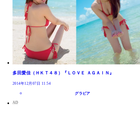
多田愛佳（ＨＫＴ４８）『ＬＯＶＥ ＡＧＡＩＮ』
2014年12月07日 11:54
グラビア