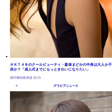
ＨＫＴ４８のクールビューティ・森保まどかの中身は大人か子
供か？「成人式までにもっときれいになりたい」
2017年02月20日 12:15
グラビアニュース