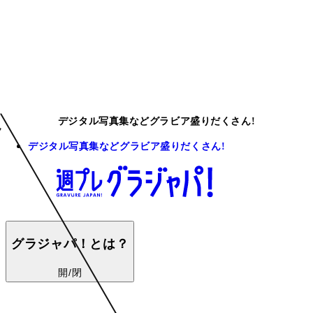
デジタル写真集などグラビア盛りだくさん!
デジタル写真集などグラビア盛りだくさん!
グラジャパ！とは？
開/閉