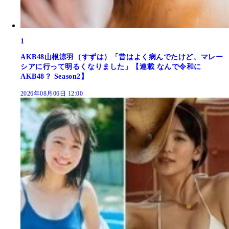
1
AKB48山根涼羽（すずは）「昔はよく病んでたけど、マレー
シアに行って明るくなりました」【連載 なんで令和に
AKB48？ Season2】
2026年08月06日 12:00