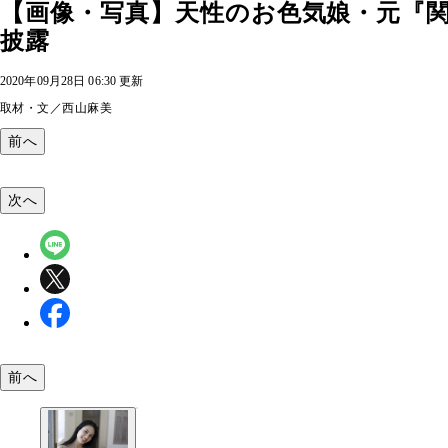
【画像・写真】天性のお色気娘・元『
披露
2020年09月28日 06:30 更新
取材・文／西山麻美
前へ
次へ
前へ