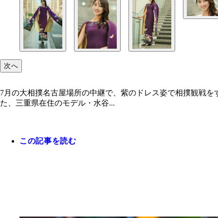
次へ
7月の大相撲名古屋場所の中継で、紫のドレス姿で相撲観戦をす
た、三重県在住のモデル・水谷...
この記事を読む