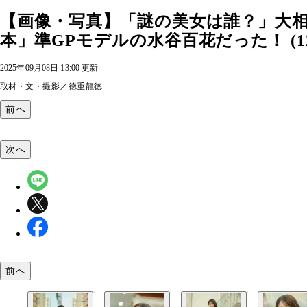
【画像・写真】「謎の美女は誰？」大
本」準GPモデルの水谷百花だった！ (1
2025年09月08日 13:00 更新
取材・文・撮影／徳重龍徳
前へ
次へ
前へ