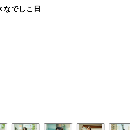
スなでしこ日