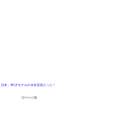
日本」準GPモデルの水谷百花だった！
12ページ目