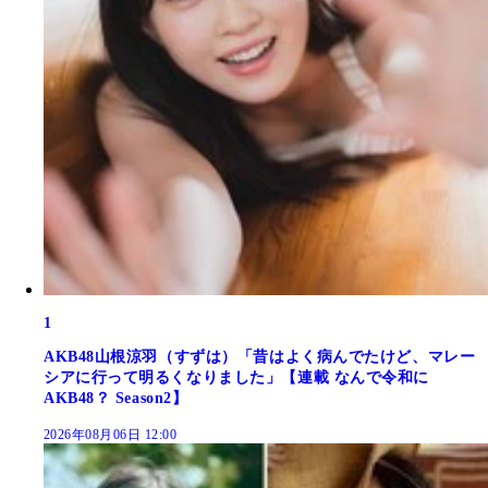
1
AKB48山根涼羽（すずは）「昔はよく病んでたけど、マレー
シアに行って明るくなりました」【連載 なんで令和に
AKB48？ Season2】
2026年08月06日 12:00