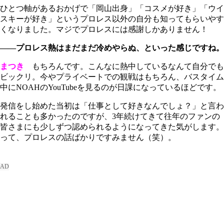
ひとつ軸があるおかげで「岡山出身」「コスメが好き」「ウイ
スキーが好き」というプロレス以外の自分も知ってもらいやす
くなりました。マジでプロレスには感謝しかありません！
――プロレス熱はまだまだ冷めやらぬ、といった感じですね。
まつき
もちろんです。こんなに熱中しているなんて自分でも
ビックリ。今やプライベートでの観戦はもちろん、バスタイム
中にNOAHのYouTubeを見るのが日課になっているほどです。
発信をし始めた当初は「仕事として好きなんでしょ？」と言わ
れることも多かったのですが、3年続けてきて往年のファンの
皆さまにも少しずつ認められるようになってきた気がします。
って、プロレスの話ばかりですみません（笑）。