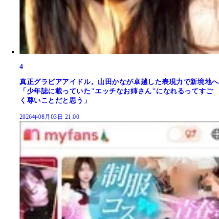
4
真正グラビアアイドル。山田かなが卓越した表現力で新境地へ
「少年誌に載っていた"エッチなお姉さん"になれるってすご
く尊いことだと思う」
2026年08月03日 21:00