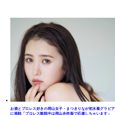
お酒とプロレス好きの岡山女子・まつきりなが初水着グラビア
に挑戦「プロレス観戦中は岡山弁炸裂で応援しちゃいます」