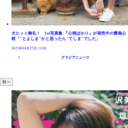
大ヒット御礼！ 1st写真集 『心桜ばかり』が発売中の豊島心
桜「"とよしま"かと思ったら"てしま"でした」
2025年04月27日 13:00
グラビアニュース
前へ