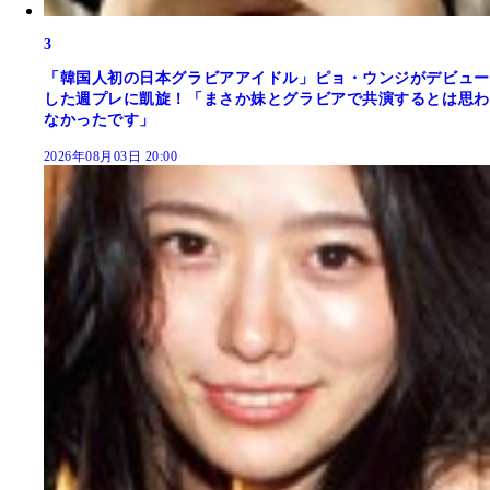
3
「韓国人初の日本グラビアアイドル」ピョ・ウンジがデビュー
した週プレに凱旋！「まさか妹とグラビアで共演するとは思わ
なかったです」
2026年08月03日 20:00