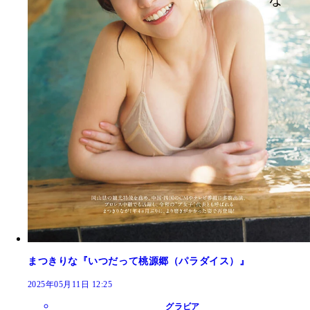
まつきりな『いつだって桃源郷（パラダイス）』
2025年05月11日 12:25
グラビア