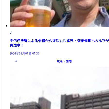
2
不信任決議による失職から復活も兵庫県・斉藤知事への批判が
再燃中！
2026年08月07日 07:30
政治・国際