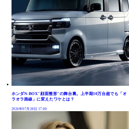
ホンダN-BOX"顔面整形"の舞台裏。上半期10万台超でも「オ
ラオラ路線」に変えたワケとは？
2026年07月28日 17:00