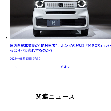
国内自動車業界の"絶対王者"、ホンダの3代目『N-BOX』もや
っぱりバカ売れするのか？
2023年08月15日 07:30
クルマ
関連ニュース