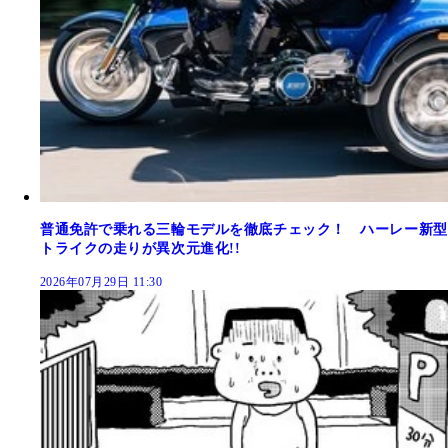
普通免許で乗れる三輪モデルを徹底チェック！ ハーレー新型
トライクの走りが異次元進化!!
2026年07月29日 11:30