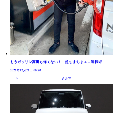
もうガソリン高騰も怖くない！ 超ちまちまエコ運転術
2021年12月21日 06:20
クルマ