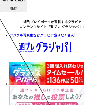
開/閉
週刊プレイボーイが運営するグラビア
コンテンツサイト『週プレ グラジャパ！』
デジタル写真集などグラビア盛りだくさん!