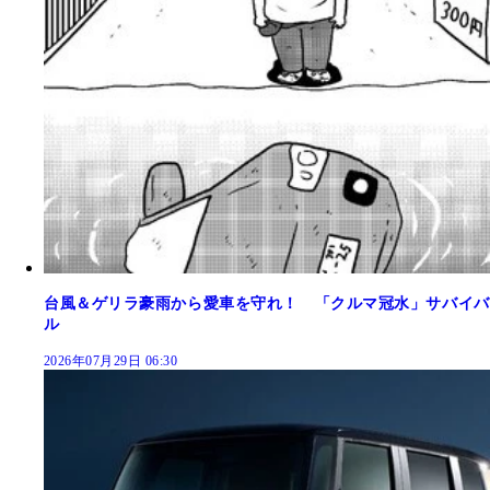
台風＆ゲリラ豪雨から愛車を守れ！ 「クルマ冠水」サバイバ
ル
2026年07月29日 06:30