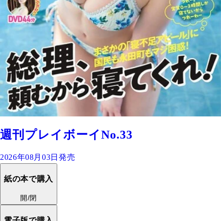
週刊プレイボーイNo.33
2026年08月03日発売
紙の本で購入
開/閉
電子版で購入