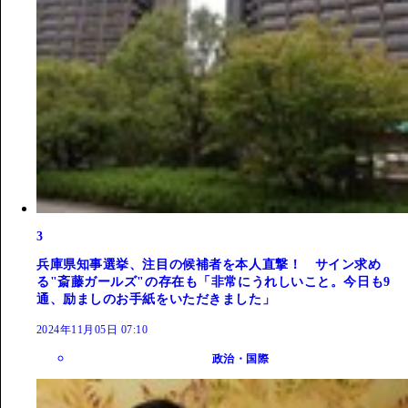
3
兵庫県知事選挙、注目の候補者を本人直撃！ サイン求め
る"斎藤ガールズ"の存在も「非常にうれしいこと。今日も9
通、励ましのお手紙をいただきました」
2024年11月05日 07:10
政治・国際