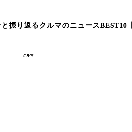
振り返るクルマのニュースBEST10【前
クルマ