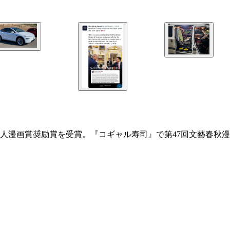
人漫画賞奨励賞を受賞。『コギャル寿司』で第47回文藝春秋漫