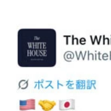
第5位 トランプ関税交渉で話題を集めた“ピストン