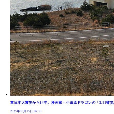
第10位 無法状態の電動キックボードをどうにか
東日本大震災から14年。漫画家・小田原ドラゴンの「3.11被
2025年03月15日 06:30