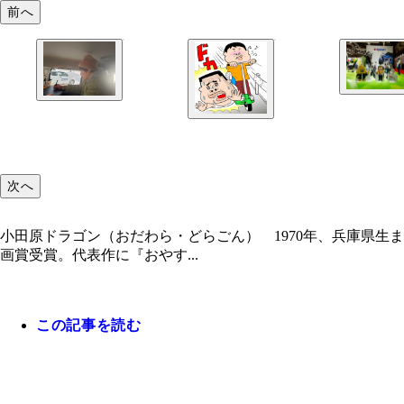
前へ
次へ
小田原ドラゴン（おだわら・どらごん） 1970年、兵庫県生
画賞受賞。代表作に『おやす...
この記事を読む