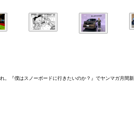
まれ。『僕はスノーボードに行きたいのか？』でヤンマガ月間新