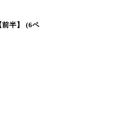
半】 (6ペ