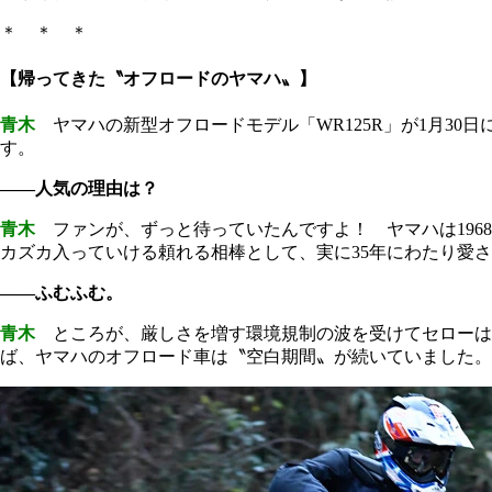
＊ ＊ ＊
【帰ってきた〝オフロードのヤマハ〟】
青木
ヤマハの新型オフロードモデル「WR125R」が1月30日
す。
――人気の理由は？
青木
ファンが、ずっと待っていたんですよ！ ヤマハは1968
カズカ入っていける頼れる相棒として、実に35年にわたり愛
――ふむふむ。
青木
ところが、厳しさを増す環境規制の波を受けてセローは20
ば、ヤマハのオフロード車は〝空白期間〟が続いていました。