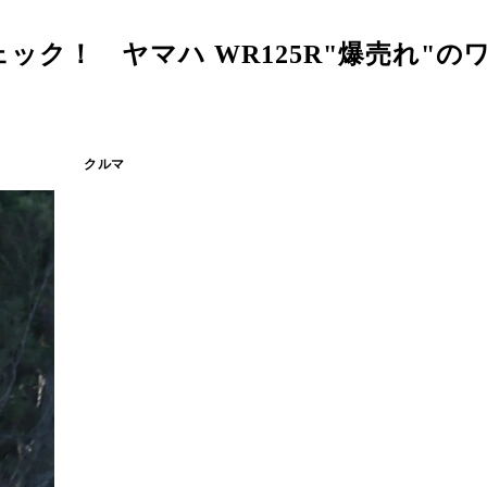
ク！ ヤマハ WR125R"爆売れ"の
クルマ