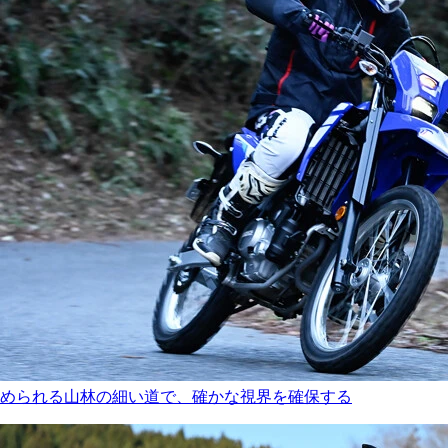
められる山林の細い道で、確かな視界を確保する