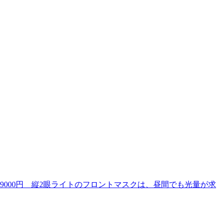
53万9000円 縦2眼ライトのフロントマスクは、昼間でも光量が求