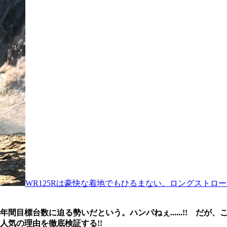
WR125Rは豪快な着地でもひるまない。ロングスト
年間目標台数に迫る勢いだという。ハンパねぇ......!! だ
人気の理由を徹底検証する!!