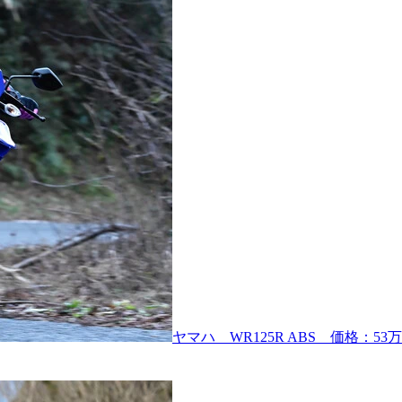
ヤマハ WR125R ABS 価格：