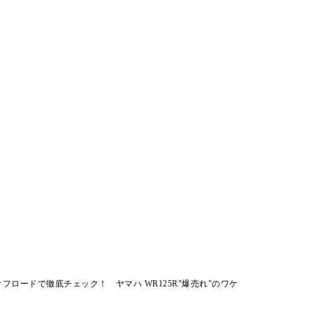
フロードで徹底チェック！ ヤマハ WR125R"爆売れ"のワケ