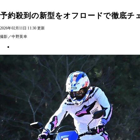
予約殺到の新型をオフロードで徹底チェッ
2026年02月11日 11:30 更新
撮影／中野英幸