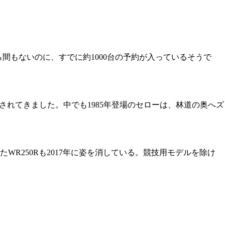
ら間もないのに、すでに約1000台の予約が入っているそうで
されてきました。中でも1985年登場のセローは、林道の奥へズ
R250Rも2017年に姿を消している。競技用モデルを除け