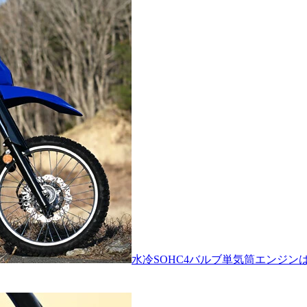
水冷SOHC4バルブ単気筒エンジ