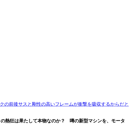
ロークの前後サスと剛性の高いフレームが衝撃を吸収するからだと
が、この熱狂は果たして本物なのか？ 噂の新型マシンを、モータ