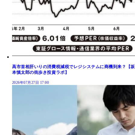
高市首相肝いりの消費税減税でレジシステムに商機到来？【坂
本慎太郎の街歩き投資ラボ】
2026年07月27日 17:00