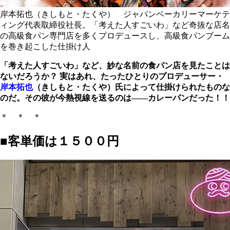
岸本拓也（きしもと・たくや） ジャパンベーカリーマーケテ
ィング代表取締役社長。「考えた人すごいわ」など奇抜な店名
の高級食パン専門店を多くプロデュースし、高級食パンブーム
を巻き起こした仕掛け人
「考えた人すごいわ」など、妙な名前の食パン店を見たことは
ないだろうか？ 実はあれ、たったひとりのプロデューサー・
岸本拓也
（きしもと・たくや）氏によって仕掛けられたものな
のだ。その彼が今熱視線を送るのは――カレーパンだった！！
＊ ＊ ＊
■客単価は１５００円