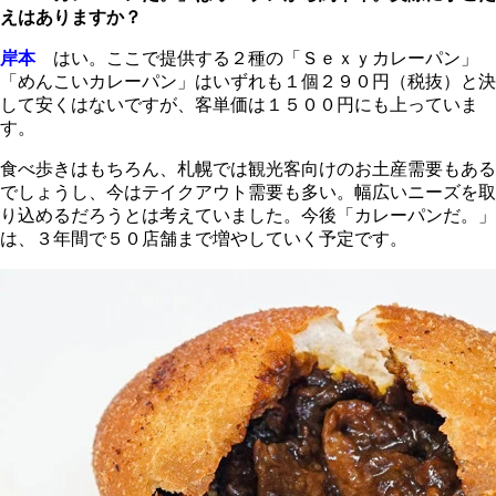
えはありますか？
岸本
はい。ここで提供する２種の「Ｓｅｘｙカレーパン」
「めんこいカレーパン」はいずれも１個２９０円（税抜）と決
して安くはないですが、客単価は１５００円にも上っていま
す。
食べ歩きはもちろん、札幌では観光客向けのお土産需要もある
でしょうし、今はテイクアウト需要も多い。幅広いニーズを取
り込めるだろうとは考えていました。今後「カレーパンだ。」
は、３年間で５０店舗まで増やしていく予定です。