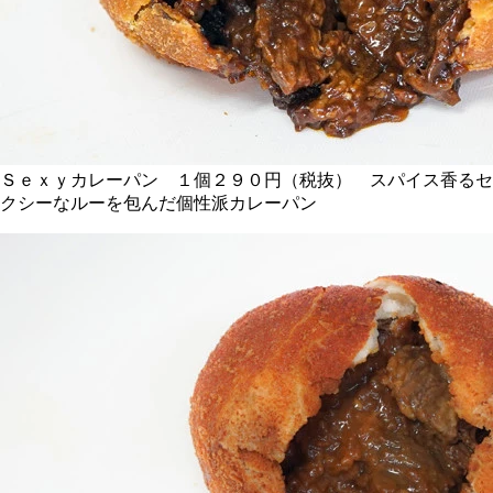
Ｓｅｘｙカレーパン １個２９０円（税抜） スパイス香るセ
クシーなルーを包んだ個性派カレーパン