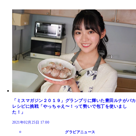
「ミスマガジン２０１９」グランプリに輝いた豊田ルナがバカ
レシピに挑戦「やっちゃえ〜！って勢いで包丁を使いまし
た！」
2021年02月25日 17:00
グラビアニュース