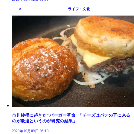
ライフ・文化
市川紗椰に起きた"バーガー革命"「チーズはパテの下に来る
のが最適というのが研究の結果」
2020年10月09日 06:10