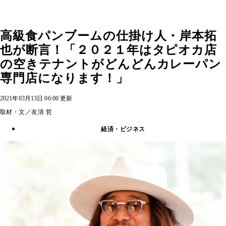
高級食パンブームの仕掛け人・岸本拓
也が断言！「２０２１年はタピオカ店
の空きテナントがどんどんカレーパン
専門店になります！」
2021年03月13日 06:00 更新
取材・文／友清 哲
経済・ビジネス