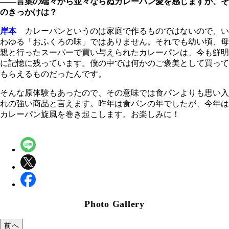
――言葉の端々から並々ならぬカレーパン愛を感じますが、そ
のきっかけは？
岸本
カレーパンというのは家庭で作るものではないので、い
わゆる「おふくろの味」ではありません。それでも幼い頃、母
親と行ったスーパーで買い与えられたカレーパンは、今も鮮明
に記憶に残っています。僕の中では何かのご褒美として買って
もらえるものだったんです。
そんな原体験もあったので、その意味では食パンよりも思い入
れの強い商品と言えます。昨年は食パンの年でしたが、今年は
カレーパン旋風を巻き起こします。お楽しみに！
Photo Gallery
前へ