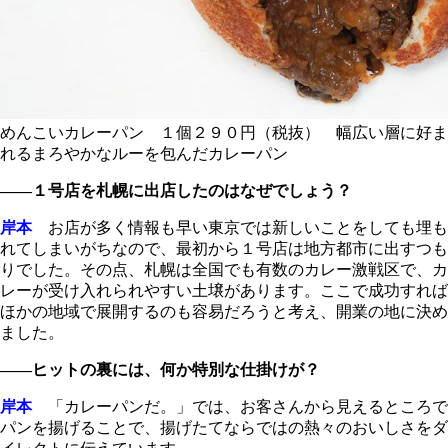
めんこいカレーパン １個２９０円（税抜） 幅広い層に好ま
れるまろやかなルーを包んだカレーパン
――１号店を札幌に出店したのはなぜでしょう？
岸本
お店が多く情報も早い東京では新しいことをしても埋も
れてしまいがちなので、最初から１号店は地方都市に出すつも
りでした。その点、札幌は全国でも有数のカレー激戦区で、カ
レーが受け入れられやすい土壌があります。ここで成功すれば
ほかの地域で展開するのも容易だろうと考え、開業の地に決め
ました。
――ヒットの裏には、何か特別な仕掛けが？
岸本
「カレーパンだ。」では、お客さんから見えるところで
パンを揚げることで、揚げたてならではの熱々のおいしさをダ