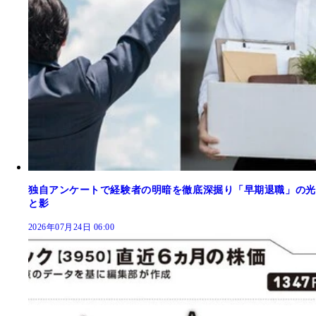
独自アンケートで経験者の明暗を徹底深掘り「早期退職」の光
と影
2026年07月24日 06:00