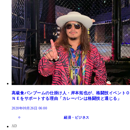
高級食パンブームの仕掛け人・岸本拓也が、格闘技イベントＯ
ＮＥをサポートする理由「カレーパンは格闘技と通じる」
2020年09月26日 06:00
経済・ビジネス