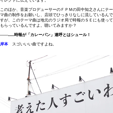
イレクトに伝えています。
このほか、音楽プロデューサーのＦＰＭの田中知之さんにテー
マ曲の制作をお願いし、店頭でひっきりなしに流しているんで
すが、このテーマ曲は地元のラジオ局で時報のＳＥにも使って
もらっているんですよ。聴いてみますか？
――......時報が「カレーパン」連呼とはシュール！
岸本
スゴいいい曲ですよね。