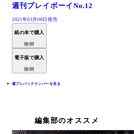
週刊プレイボーイNo.12
2021年03月08日発売
紙の本で購入
開/閉
電子版で購入
開/閉
週プレバックナンバーを見る
編集部のオススメ