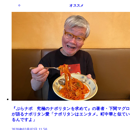
オススメ
『ぶらナポ 究極のナポリタンを求めて』の著者・下関マグロ
が語るナポリタン愛「ナポリタンはエンタメ。町中華と似てい
るんですよ」
2020年03月02日 11:50