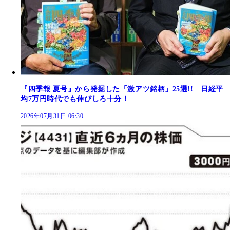
『四季報 夏号』から発掘した「激アツ銘柄」25選!! 日経平
均7万円時代でも伸びしろ十分！
2026年07月31日 06:30