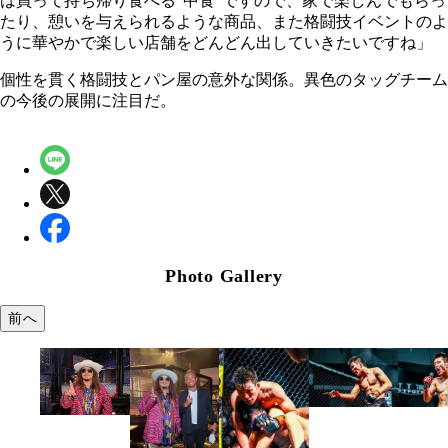
は買って持ち帰り食べる"中食"ですので、家で楽しんでもらっ
たり、憩いを与えられるような商品、また格闘技イベントのよ
うに華やかで楽しい店舗をどんどん出していきたいですね」
個性を貫く格闘技とパン屋の意外な関係。異色のタッグチーム
の今後の展開に注目だ。
Photo Gallery
前へ