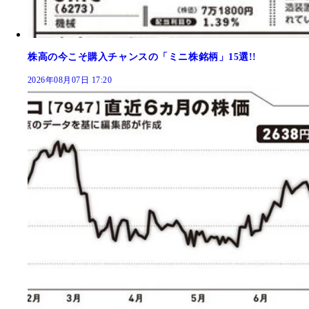
株高の今こそ購入チャンスの「ミニ株銘柄」15選!!
2026年08月07日 17:20