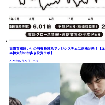
高市首相肝いりの消費税減税でレジシステムに商機到来？【坂
本慎太郎の街歩き投資ラボ】
2026年07月27日 17:00