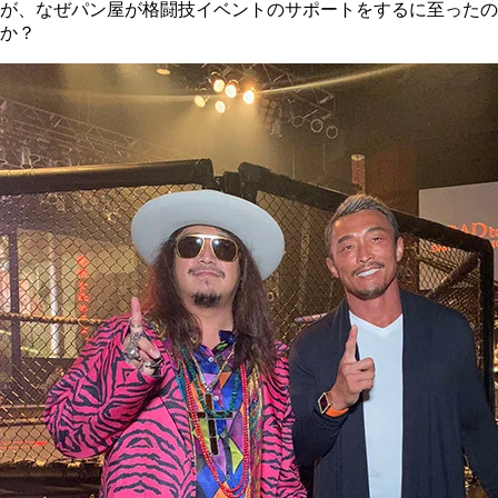
が、なぜパン屋が格闘技イベントのサポートをするに至ったの
か？