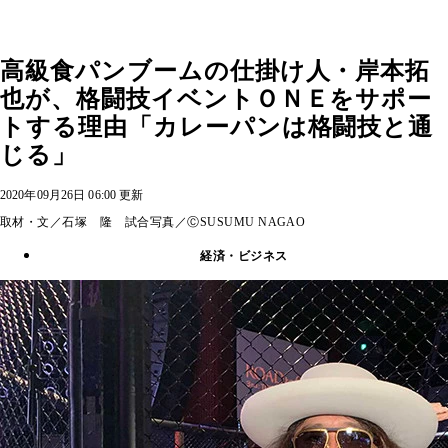
高級食パンブームの仕掛け人・岸本拓
也が、格闘技イベントＯＮＥをサポー
トする理由「カレーパンは格闘技と通
じる」
2020年09月26日 06:00 更新
取材・文／石塚 隆 試合写真／ⒸSUSUMU NAGAO
経済・ビジネス