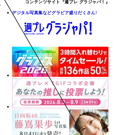
コンテンツサイト『週プレ グラジャパ！』
デジタル写真集などグラビア盛りだくさん!