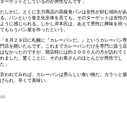
ターゲットとしているのが男性なんです」
たしかに、とくに主力商品の高級食パンは女性が好む傾向があ
る。パンという食文化全体を見ても、そのターゲットは女性の
ように感じられる。しかし岸本氏は、あえて男性に興味を持っ
てもらうパン屋を作ったという。
「８月２９日に札幌に『カレーパンだ。』というカレーパン専
門店を開いたんです。これまでカレーパンだけを専門に扱う店
はなかったのですが、開店時には約２０００人の方が訪れてく
れました。驚くことに、そのお客さんのほとんどが男性でし
た」
言われてみれば、カレーパンは男らしい食い物だ。カラッと揚
げられ、辛くて美味い。