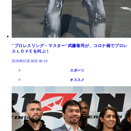
"プロレスリング・マスター"武藤敬司が、コロナ禍でプロレ
スＬＯＶＥを叫ぶ！
2020年05月30日 06:10
スポーツ
オススメ