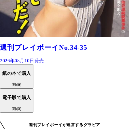
週刊プレイボーイNo.34-35
2026年08月10日発売
紙の本で購入
開/閉
電子版で購入
開/閉
週刊プレイボーイが運営するグラビア