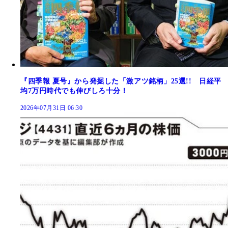
『四季報 夏号』から発掘した「激アツ銘柄」25選!! 日経平
均7万円時代でも伸びしろ十分！
2026年07月31日 06:30