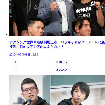
ボクシング世界６階級制覇王者・パッキャオがＲＩＺＩＮに急
接近。目的はアジアのコネとカネ？
2019年05月08日 11:30
スポーツ
オススメ