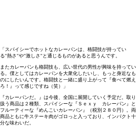
「スパイシーでホットなカレーパンは、格闘技が持ってい
る"熱さ"や"激しさ"と通じるものがあると思うんです。
またカレーパンも格闘技も、広い世代の男性が興味を持ってい
る。僕としてはカレーパンを大衆化したいし、もっと身近なも
のにしたいんです。格闘技と一緒に盛り上がって『食べて燃え
ろ！』って感じですね（笑）」
『カレーパンだ。』は今後、全国に展開していく予定だ。取り
扱う商品は２種類、スパイシーな『Ｓｅｘｙ カレーパン』と
フルーティーな『めんこいカレーパン』（税別２８０円）。両
商品ともに牛ステーキ肉がゴロっと入っており、インパクト十
分な味わいだ。