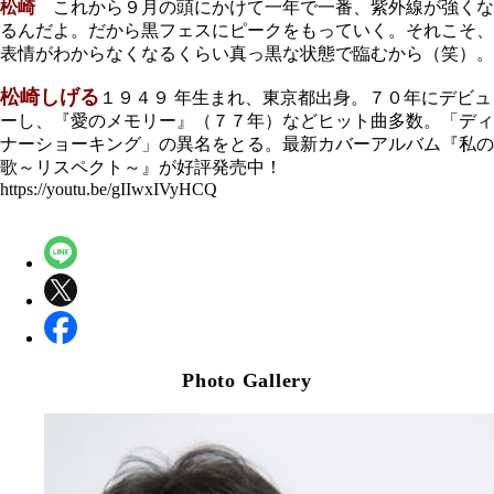
松崎
これから９月の頭にかけて一年で一番、紫外線が強くな
るんだよ。だから黒フェスにピークをもっていく。それこそ、
表情がわからなくなるくらい真っ黒な状態で臨むから（笑）。
松崎しげる
１９４９ 年生まれ、東京都出身。７０年にデビュ
ーし、『愛のメモリー』（７７年）などヒット曲多数。「ディ
ナーショーキング」の異名をとる。最新カバーアルバム『私の
歌～リスペクト～』が好評発売中！
https://youtu.be/gIIwxIVyHCQ
Photo Gallery