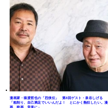
漫画家・猿渡哲也の「烈侠伝」 第8回ゲスト・泉谷しげる
「粗削り、自己満足でいいんだよ！ とにかく熱狂したい。漫
画、映画、音楽に」