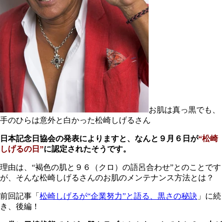
お肌は真っ黒でも、
手のひらは意外と白かった松崎しげるさん
日本記念日協会の発表によりますと、なんと９月６日が
“松崎
しげるの日”
に認定されたそうです。
理由は、“褐色の肌と９６（クロ）の語呂合わせ”とのことです
が、そんな松崎しげるさんのお肌のメンテナンス方法とは？
前回記事「
松崎しげるが“企業努力”と語る、黒さの秘訣
」に続
き、後編！