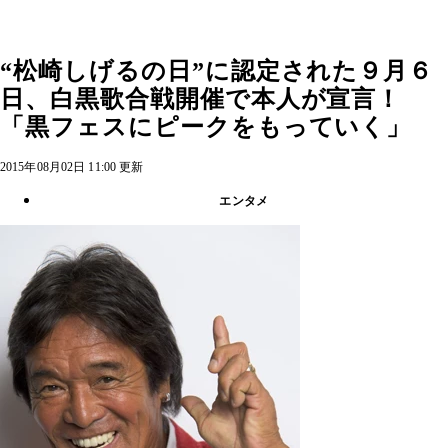
“松崎しげるの日”に認定された９月６
日、白黒歌合戦開催で本人が宣言！
「黒フェスにピークをもっていく」
2015年08月02日 11:00 更新
エンタメ