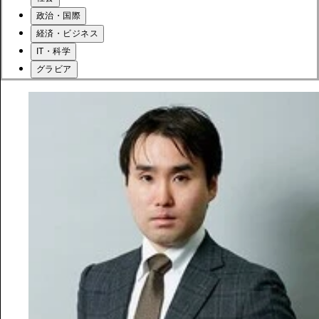
政治・国際
経済・ビジネス
IT・科学
グラビア