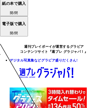
紙の本で購入
開/閉
電子版で購入
開/閉
週刊プレイボーイが運営するグラビア
コンテンツサイト『週プレ グラジャパ！』
デジタル写真集などグラビア盛りだくさん!