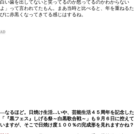
白い歯を出してないと笑ってるのか怒ってるのかわからない
よ」って言われてたもん。まあ当時と比べると、年を重ねるた
びに赤黒くなってきてる感じはするね。
―なるほど。日焼け生活…いや、芸能生活４５周年を記念した
「『黒フェス』しげる祭～白黒歌合戦～」も９月６日に控えて
いますが、そこで日焼け度１００％の完成形を見れますかね？