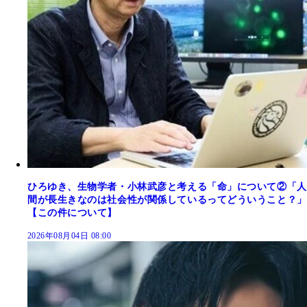
ひろゆき、生物学者・小林武彦と考える「命」について②「人
間が長生きなのは社会性が関係しているってどういうこと？」
【この件について】
2026年08月04日 08:00