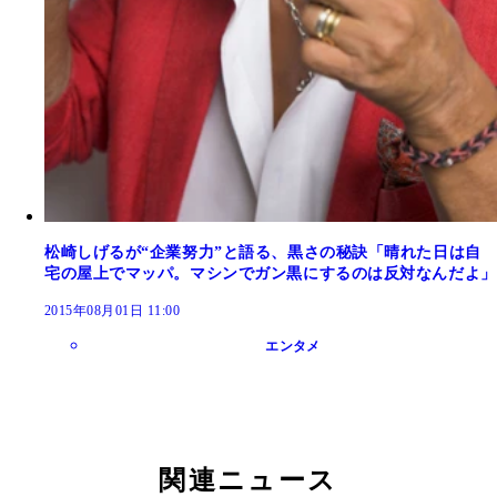
松崎しげるが“企業努力”と語る、黒さの秘訣「晴れた日は自
宅の屋上でマッパ。マシンでガン黒にするのは反対なんだよ」
2015年08月01日 11:00
エンタメ
関連ニュース