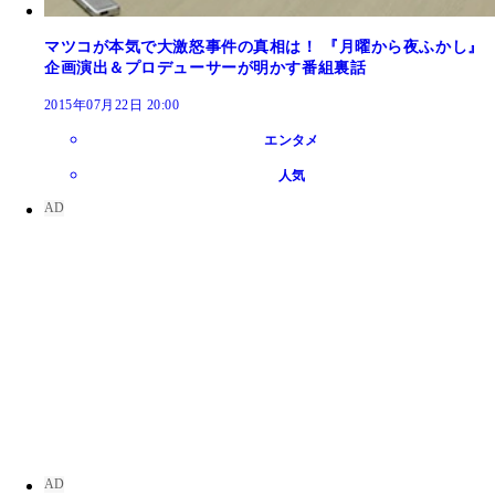
マツコが本気で大激怒事件の真相は！ 『月曜から夜ふかし』
企画演出＆プロデューサーが明かす番組裏話
2015年07月22日 20:00
エンタメ
人気