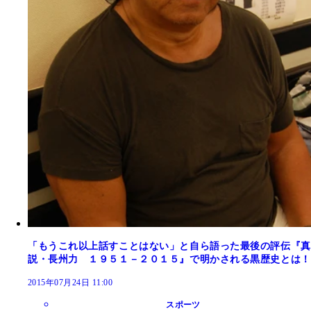
「もうこれ以上話すことはない」と自ら語った最後の評伝『真
説・長州力 １９５１－２０１５』で明かされる黒歴史とは！
2015年07月24日 11:00
スポーツ