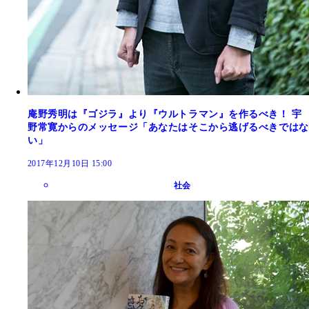
庵野秀明は『ゴジラ』より『ウルトラマン』を作るべき！ 宇
野常寛からのメッセージ「あなたはそこから逃げるべきではな
い」
2017年12月10日 15:00
社会