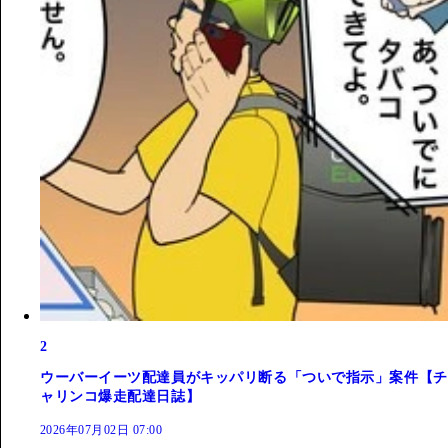
2
ウーバーイーツ配達員がキッパリ断る「ついで指示」案件【チ
ャリンコ爆走配達日誌】
2026年07月02日 07:00