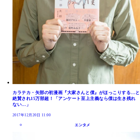
カラテカ・矢部の初漫画『大家さんと僕』がほっこりする…と
絶賛され15万部超！「アンケート至上主義なら僕は生き残れ
ない…」
2017年12月20日 11:00
エンタメ