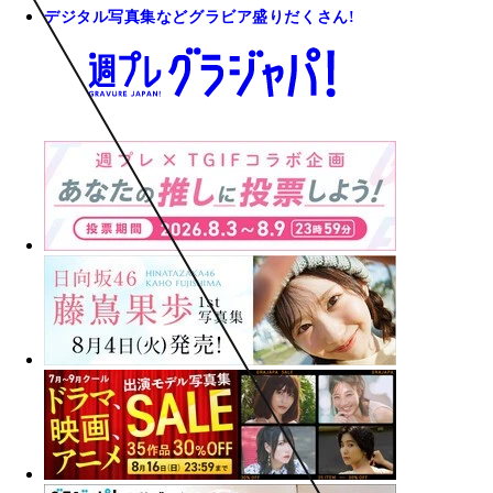
デジタル写真集などグラビア盛りだくさん!