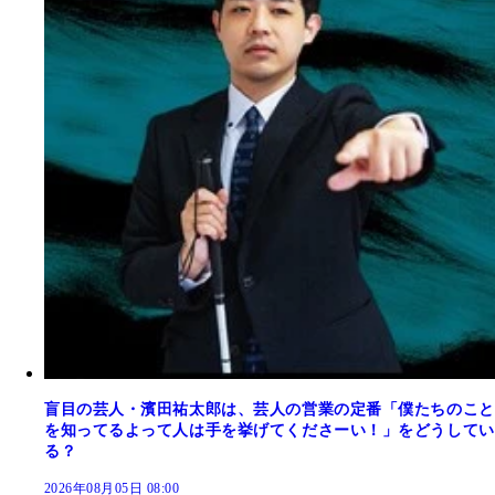
盲目の芸人・濱田祐太郎は、芸人の営業の定番「僕たちのこと
を知ってるよって人は手を挙げてくださーい！」をどうしてい
る？
2026年08月05日 08:00