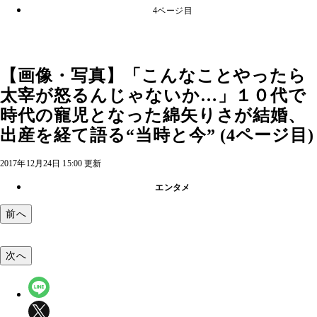
4ページ目
【画像・写真】「こんなことやったら
太宰が怒るんじゃないか…」１０代で
時代の寵児となった綿矢りさが結婚、
出産を経て語る“当時と今” (4ページ目)
2017年12月24日 15:00 更新
エンタメ
前へ
次へ