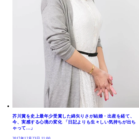
芥川賞を史上最年少受賞した綿矢りさが結婚・出産を経て、
今、実感する心境の変化 「日記よりも生々しい気持ちが出ち
ゃって…」
2017年12月23日 11:00