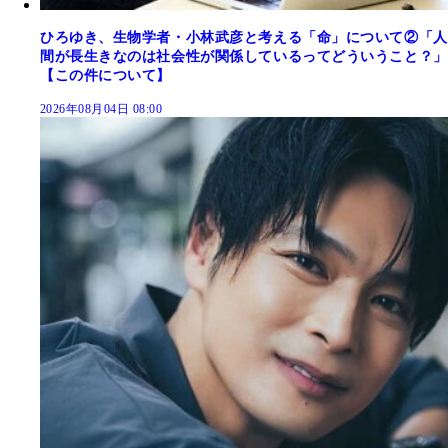
ひろゆき、生物学者・小林武彦と考える「命」について②「人
間が長生きなのは社会性が関係しているってどういうこと？」
【この件について】
2026年08月04日 08:00