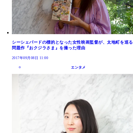
シーシェパードの標的となった女性映画監督が、太地町を巡る
問題作『おクジラさま』を撮った理由
2017年09月08日 11:00
エンタメ