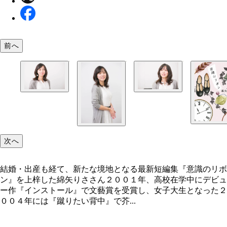
前へ
結婚・出産も経て、新たな境地となる最新短編集『
のリボン』を上梓した綿矢りささん
次へ
結婚・出産も経て、新たな境地となる最新短編集『意識のリボ
ン』を上梓した綿矢りささん２００１年、高校在学中にデビュ
ー作『インストール』で文藝賞を受賞し、女子大生となった２
００４年には『蹴りたい背中』で芥...