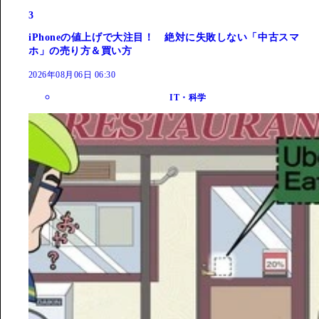
3
iPhoneの値上げで大注目！ 絶対に失敗しない「中古スマ
ホ」の売り方＆買い方
2026年08月06日 06:30
IT・科学