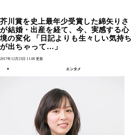
芥川賞を史上最年少受賞した綿矢りさ
が結婚・出産を経て、今、実感する心
境の変化 「日記よりも生々しい気持ち
が出ちゃって…」
2017年12月23日 11:00 更新
エンタメ