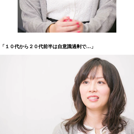
「１０代から２０代前半は自意識過剰で…」