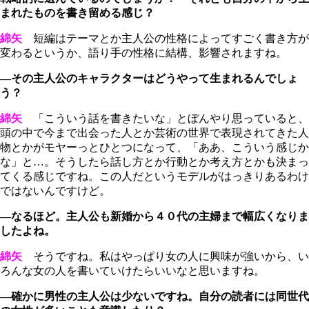
まれたものを書き留める感じ？
綿矢
短編はテーマとか主人公の性格によってすごく書き方が
変わるというか、語り手の性格に結構、影響されますね。
―その主人公のキャラクターはどうやって生まれるんでしょ
う？
綿矢
「こういう話を書きたいな」とぼんやり思っていると、
頭の中で今まで出会った人とか芸術の世界で表現されてきた人
物とかがモヤーっとひとつになって、「ああ、こういう感じか
な」と…。そうしたら話し方とか行動とか考え方とかも決まっ
てくる感じですね。この人だというモデルがはっきりあるわけ
ではないんですけど。
―なるほど。主人公も新婚から４０代の主婦まで幅広くなりま
したよね。
綿矢
そうですね。私はやっぱり女の人に興味が強いから、い
ろんな女の人を書いていけたらいいなと思いますね。
―確かに男性の主人公は少ないですね。自分の読者には同世代