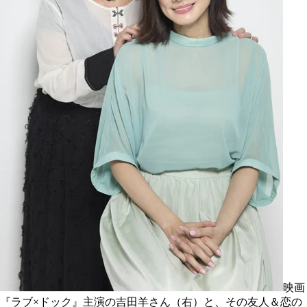
映画
『ラブ×ドック』主演の吉田羊さん（右）と、その友人＆恋の