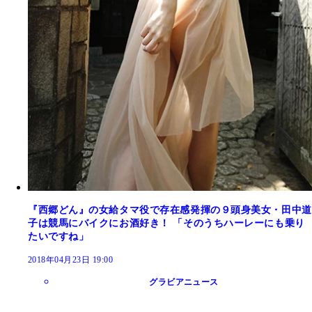
『西郷どん』の女給タマ役で存在感発揮の９頭身美女・田中道
子は競馬にバイクにお酒好き！ 「そのうちハーレーにも乗り
たいですね」
2018年04月23日 19:00
グラビアニュース