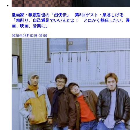
漫画家・猿渡哲也の「烈侠伝」 第8回ゲスト・泉谷しげる
「粗削り、自己満足でいいんだよ！ とにかく熱狂したい。漫
画、映画、音楽に」
2026年08月02日 09:00