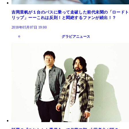
吉岡里帆が１台のバスに乗って走破した前代未聞の「ロードト
リップ」ーーこれは反則！と悶絶するファンが続出！？
2018年05月07日 19:00
グラビアニュース