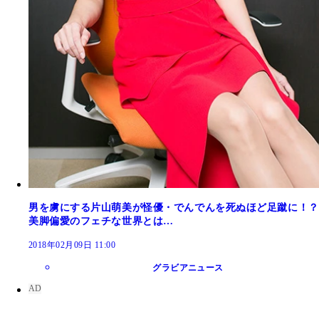
男を虜にする片山萌美が怪優・でんでんを死ぬほど足蹴に！？
美脚偏愛のフェチな世界とは…
2018年02月09日 11:00
グラビアニュース