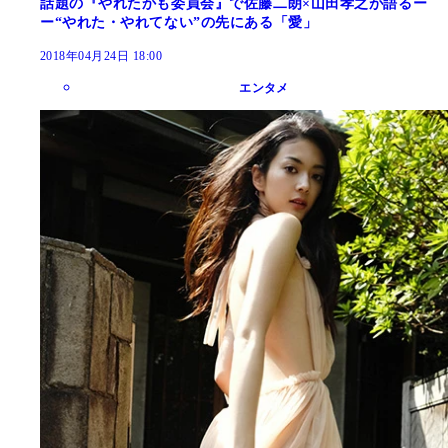
話題の『やれたかも委員会』で佐藤二朗×山田孝之が語るー
ー“やれた・やれてない”の先にある「愛」
2018年04月24日 18:00
エンタメ