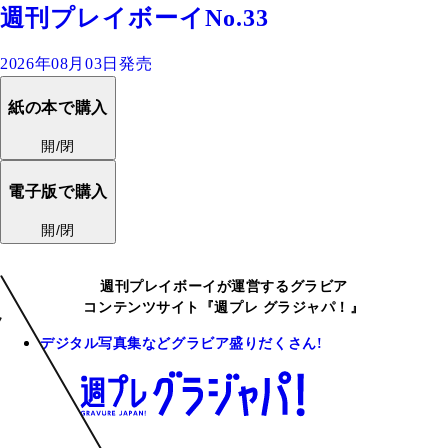
週刊プレイボーイNo.33
2026年08月03日発売
紙の本で購入
開/閉
電子版で購入
開/閉
週刊プレイボーイが運営するグラビア
コンテンツサイト『週プレ グラジャパ！』
デジタル写真集などグラビア盛りだくさん!