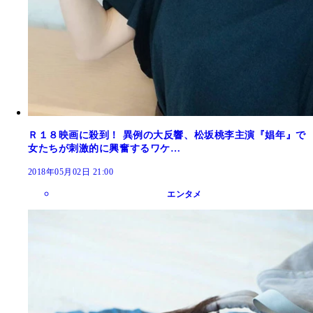
Ｒ１８映画に殺到！ 異例の大反響、松坂桃李主演『娼年』で
女たちが刺激的に興奮するワケ…
2018年05月02日 21:00
エンタメ