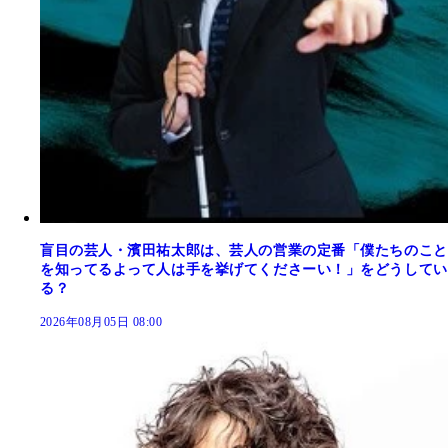
盲目の芸人・濱田祐太郎は、芸人の営業の定番「僕たちのこと
を知ってるよって人は手を挙げてくださーい！」をどうしてい
る？
2026年08月05日 08:00