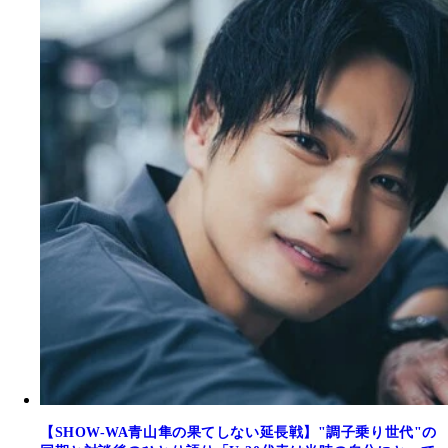
【SHOW-WA青山隼の果てしない延長戦】"調子乗り世代"の