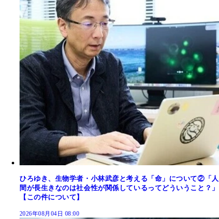
ひろゆき、生物学者・小林武彦と考える「命」について②「人
間が長生きなのは社会性が関係しているってどういうこと？」
【この件について】
2026年08月04日 08:00