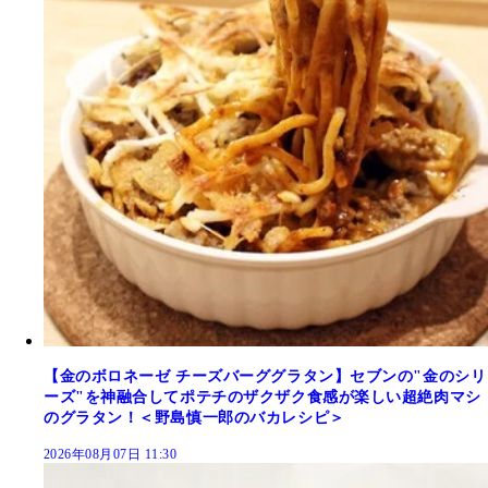
【金のボロネーゼ チーズバーググラタン】セブンの"金のシリ
ーズ"を神融合してポテチのザクザク食感が楽しい超絶肉マシ
のグラタン！＜野島慎一郎のバカレシピ＞
2026年08月07日 11:30