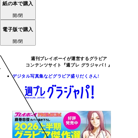
紙の本で購入
開/閉
電子版で購入
開/閉
週刊プレイボーイが運営するグラビア
コンテンツサイト『週プレ グラジャパ！』
デジタル写真集などグラビア盛りだくさん!