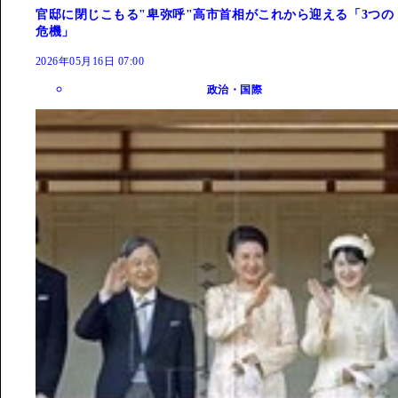
官邸に閉じこもる"卑弥呼"高市首相がこれから迎える「3つの
危機」
2026年05月16日 07:00
政治・国際