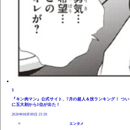
3
『キン肉マン』公式サイト、7月の超人＆技ランキング！ つい
に五大刻から1位が出た！
2026年08月09日 23:30
エンタメ