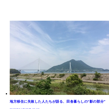
地方移住に失敗した人たちが語る、田舎暮らしの“影の部分”