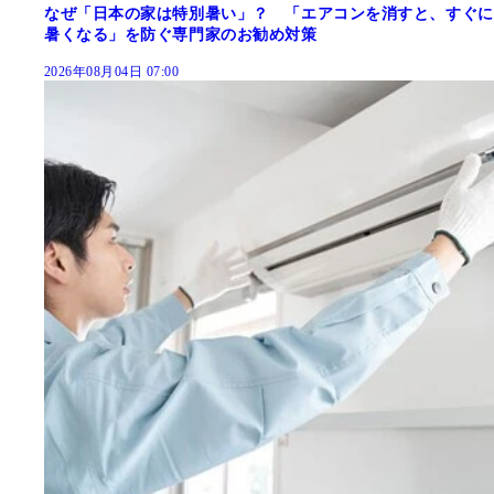
なぜ「日本の家は特別暑い」？ 「エアコンを消すと、すぐに
暑くなる」を防ぐ専門家のお勧め対策
2026年08月04日 07:00