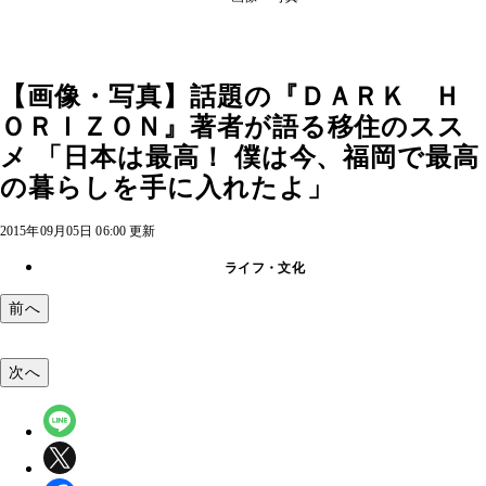
【画像・写真】話題の『ＤＡＲＫ Ｈ
ＯＲＩＺＯＮ』著者が語る移住のスス
メ 「日本は最高！ 僕は今、福岡で最高
の暮らしを手に入れたよ」
2015年09月05日 06:00 更新
ライフ・文化
前へ
次へ