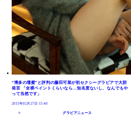
“博多の壇蜜”と評判の藤田可菜が初セクシーグラビアで大胆
発言 「全裸ペイントくらいなら…知名度ないし、なんでもや
って当然です」
2015年02月27日 15:40
グラビアニュース