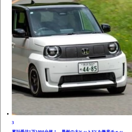
3
累計受注1万1000台超！ 異例の大ヒットEVを徹底チェッ