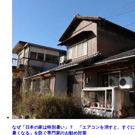
なぜ「日本の家は特別暑い」？ 「エアコンを消すと、すぐに
暑くなる」を防ぐ専門家のお勧め対策