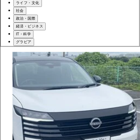
ライフ・文化
社会
政治・国際
経済・ビジネス
IT・科学
グラビア