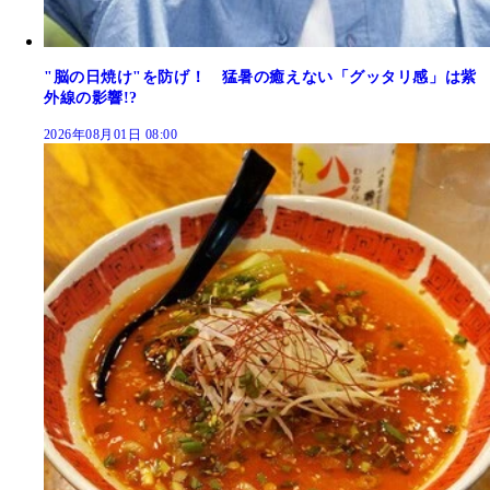
"脳の日焼け"を防げ！ 猛暑の癒えない「グッタリ感」は紫
外線の影響!?
2026年08月01日 08:00