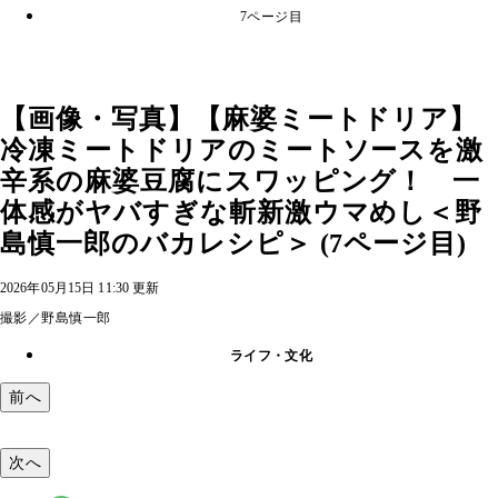
7ページ目
【画像・写真】【麻婆ミートドリア】
冷凍ミートドリアのミートソースを激
辛系の麻婆豆腐にスワッピング！ 一
体感がヤバすぎな斬新激ウマめし＜野
島慎一郎のバカレシピ＞ (7ページ目)
2026年05月15日 11:30 更新
撮影／野島慎一郎
ライフ・文化
前へ
次へ