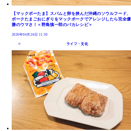
【マックポーたま】スパムと卵を挟んだ沖縄のソウルフード、
ポークたまごおにぎりをマックポークでアレンジしたら完全優
勝のウマさ！＜野島慎一郎のバカレシピ＞
2026年04月24日 11:30
ライフ・文化