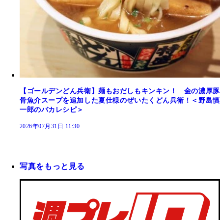
【ゴールデンどん兵衛】麺もおだしもキンキン！ 金の濃厚豚
骨魚介スープを追加した夏仕様のぜいたくどん兵衛！＜野島慎
一郎のバカレシピ＞
2026年07月31日 11:30
写真をもっと見る