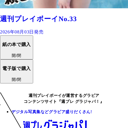
週刊プレイボーイNo.33
2026年08月03日発売
紙の本で購入
開/閉
電子版で購入
開/閉
週刊プレイボーイが運営するグラビア
コンテンツサイト『週プレ グラジャパ！』
デジタル写真集などグラビア盛りだくさん!