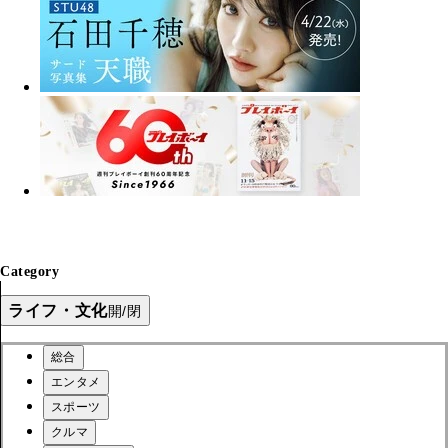
Category
ライフ・文化
開/閉
総合
エンタメ
スポーツ
クルマ