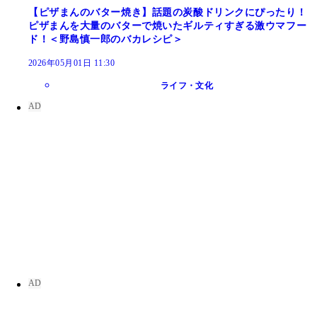
【ピザまんのバター焼き】話題の炭酸ドリンクにぴったり！
ピザまんを大量のバターで焼いたギルティすぎる激ウマフー
ド！＜野島慎一郎のバカレシピ＞
2026年05月01日 11:30
ライフ・文化