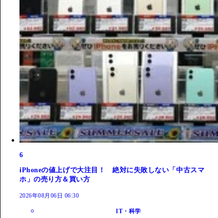
6
iPhoneの値上げで大注目！ 絶対に失敗しない「中古スマ
ホ」の売り方＆買い方
2026年08月06日 06:30
IT・科学