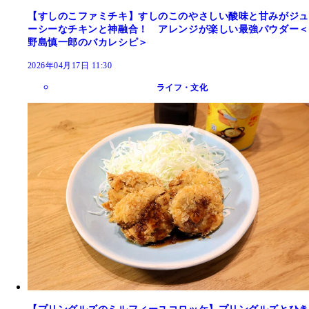
【すしのこファミチキ】すしのこのやさしい酸味と甘みがジュ
ーシーなチキンと神融合！ アレンジが楽しい最強パウダー＜
野島慎一郎のバカレシピ＞
2026年04月17日 11:30
ライフ・文化