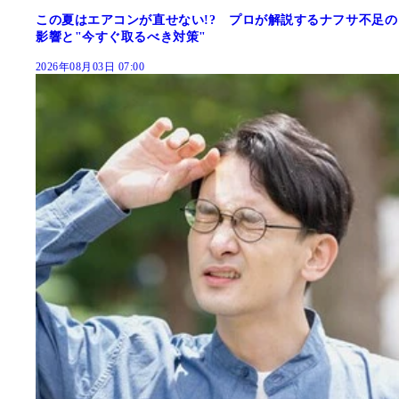
この夏はエアコンが直せない!? プロが解説するナフサ不足の
影響と"今すぐ取るべき対策"
2026年08月03日 07:00