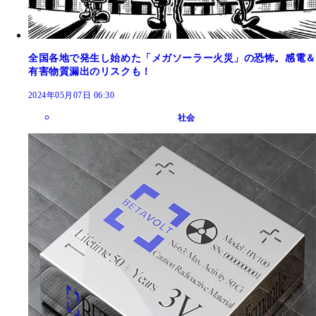
全国各地で発生し始めた「メガソーラー火災」の恐怖。感電＆
有害物質漏出のリスクも！
2024年05月07日 06:30
社会