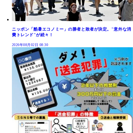
ニッポン「酷暑エコノミー」の勝者と敗者が決定。"意外な消
費トレンド"が続々！
2026年08月02日 08:30