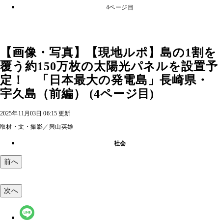
4ページ目
【画像・写真】【現地ルポ】島の1割を
覆う約150万枚の太陽光パネルを設置予
定！ 「日本最大の発電島」長崎県・
宇久島（前編） (4ページ目)
2025年11月03日 06:15 更新
取材・文・撮影／興山英雄
社会
前へ
次へ