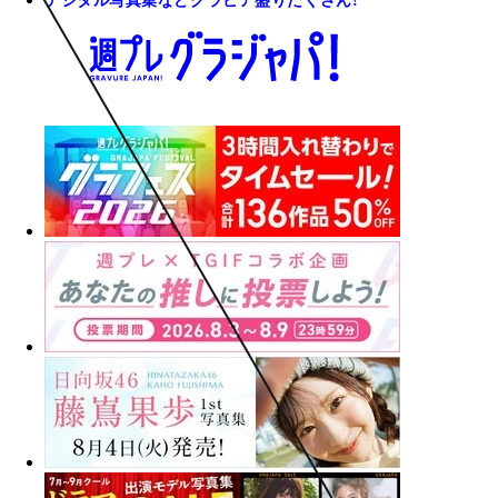
デジタル写真集などグラビア盛りだくさん!