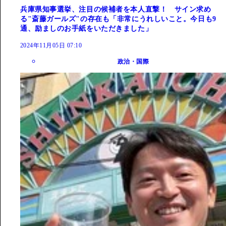
兵庫県知事選挙、注目の候補者を本人直撃！ サイン求め
る"斎藤ガールズ"の存在も「非常にうれしいこと。今日も9
通、励ましのお手紙をいただきました」
2024年11月05日 07:10
政治・国際