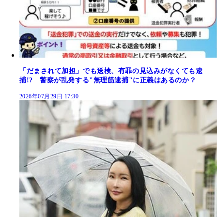
「だまされて加担」でも送検、有罪の見込みがなくても逮
捕!? 警察が乱発する"無理筋逮捕"に正義はあるのか？
2026年07月29日 17:30