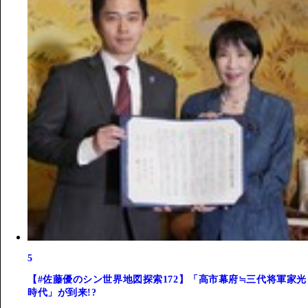
5
【#佐藤優のシン世界地図探索172】「高市幕府≒三代将軍家光
時代」が到来!?