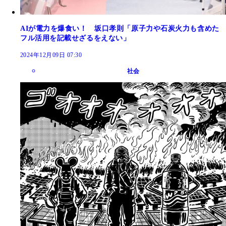
AIが電力を爆食い！ 坂口孝則「原子力や石炭火力も含めた
フル活用を記載せざるをえない」
2024年12月09日 07:30
社会