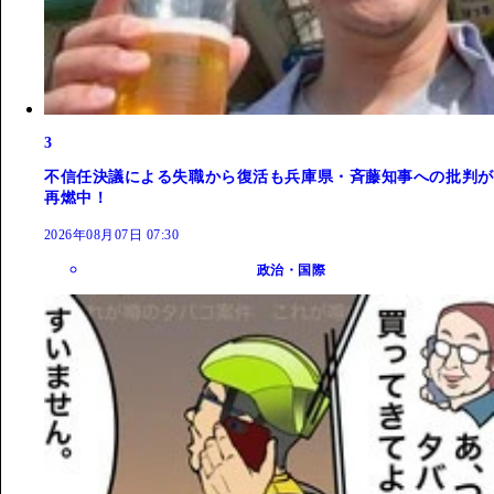
3
不信任決議による失職から復活も兵庫県・斉藤知事への批判が
再燃中！
2026年08月07日 07:30
政治・国際