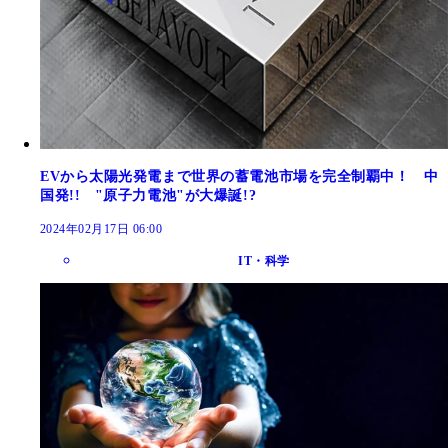
EVから太陽光発電まで世界の蓄電池市場を完全制覇中！ 中
国発!! "原子力電池"が大爆誕!?
2024年02月17日 06:00
IT・科学