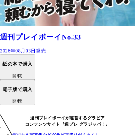
週刊プレイボーイNo.33
2026年08月03日発売
紙の本で購入
開/閉
電子版で購入
開/閉
週刊プレイボーイが運営するグラビア
コンテンツサイト『週プレ グラジャパ！』