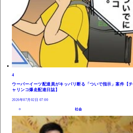
4
ウーバーイーツ配達員がキッパリ断る「ついで指示」案件【チ
ャリンコ爆走配達日誌】
2026年07月02日 07:00
社会