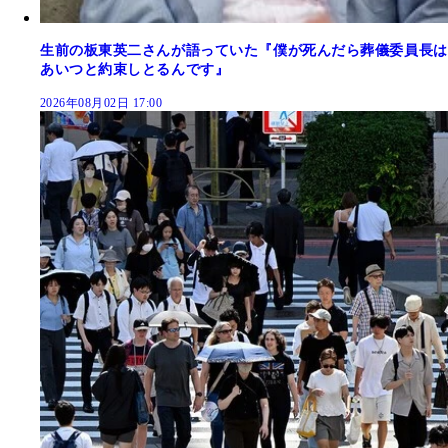
生前の板東英二さんが語っていた『僕が死んだら葬儀委員長は
あいつと約束しとるんです』
2026年08月02日 17:00