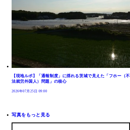
【現地ルポ】「通報制度」に揺れる茨城で見えた「フホー（不
法就労外国人）問題」の核心
2026年07月25日 09:00
写真をもっと見る