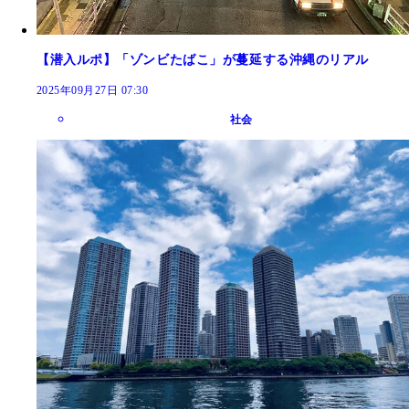
【潜入ルポ】「ゾンビたばこ」が蔓延する沖縄のリアル
2025年09月27日 07:30
社会