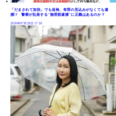
「だまされて加担」でも送検、有罪の見込みがなくても逮
捕!? 警察が乱発する"無理筋逮捕"に正義はあるのか？
2026年07月29日 17:30