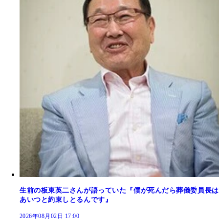
生前の板東英二さんが語っていた『僕が死んだら葬儀委員長は
あいつと約束しとるんです』
2026年08月02日 17:00