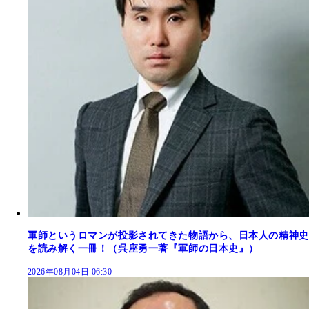
軍師というロマンが投影されてきた物語から、日本人の精神史
を読み解く一冊！（呉座勇一著『軍師の日本史』）
2026年08月04日 06:30