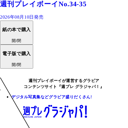
週刊プレイボーイNo.34-35
2026年08月10日発売
紙の本で購入
開/閉
電子版で購入
開/閉
週刊プレイボーイが運営するグラビア
コンテンツサイト『週プレ グラジャパ！』
デジタル写真集などグラビア盛りだくさん!