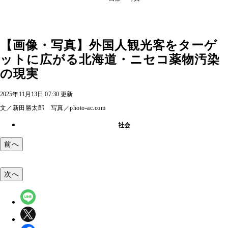
【画像・写真】外国人観光客をターゲ
ットに広がる北海道・ニセコ薬物汚染
の現実
2025年11月13日 07:30 更新
文／新田勝太郎 写真／photo-ac.com
社会
前へ
次へ