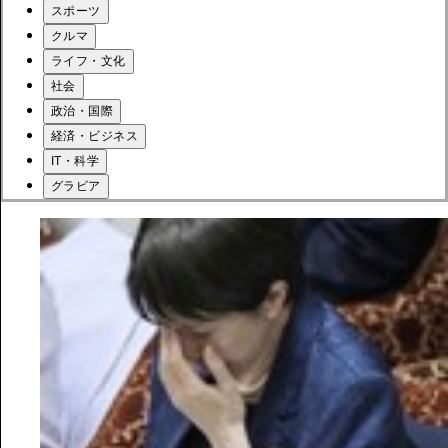
スポーツ
クルマ
ライフ・文化
社会
政治・国際
経済・ビジネス
IT・科学
グラビア