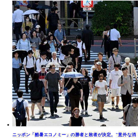
ニッポン「酷暑エコノミー」の勝者と敗者が決定。"意外な消