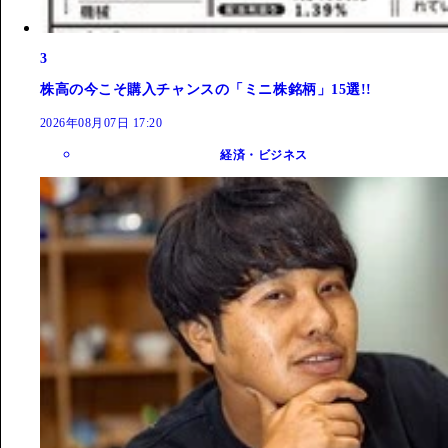
3
株高の今こそ購入チャンスの「ミニ株銘柄」15選!!
2026年08月07日 17:20
経済・ビジネス