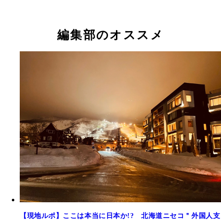
編集部のオススメ
【現地ルポ】ここは本当に日本か!? 北海道ニセコ＂外国人支