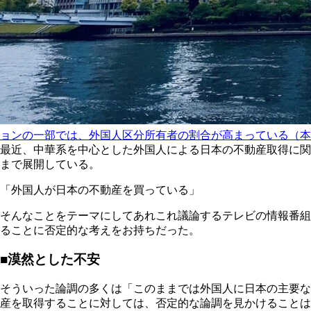
ョンの一部では、外国人区分所有者の割合が高まっている（本
最近、中華系を中心とした外国人による日本の不動産取得に関
まで展開している。
「外国人が日本の不動産を買っている」
そんなことをテーマにしてあれこれ議論するテレビの情報番組
ることに否定的な考えをお持ちだった。
■漠然とした不安
そういった論調の多くは「このままでは外国人に日本の主要な
産を取得することに対しては、否定的な論調を見かけることは