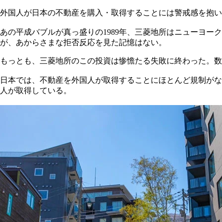
外国人が日本の不動産を購入・取得することには警戒感を抱い
あの平成バブルが真っ盛りの1989年、三菱地所はニューヨ
が、あからさまな拒否反応を見た記憶はない。
もっとも、三菱地所のこの投資は惨憺たる失敗に終わった。数
日本では、不動産を外国人が取得することにほとんど規制がな
人が取得している。