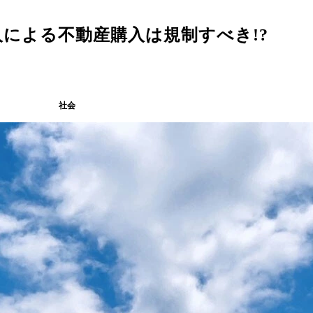
による不動産購入は規制すべき!?
社会