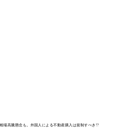
相場高騰懸念も。外国人による不動産購入は規制すべき!?