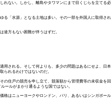
しれない。しかし、離島やタワマンにまで目くじらを立てる必
ゆる「水源」となる土地は多い。その一部を外国人に取得され
には途方もない困難が伴うはずだ。
適用される。そして何よりも、多少の問題はあるにせよ、日本
取られるわけではないのだ。
その住戸の競売を申し立て、競落額から管理費等の未収金を回
てルールがまかり通るような国ではない。
価格はニューヨークやロンドン、パリ、あるいはシンガポール