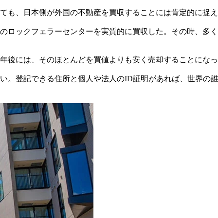
ても、日本側が外国の不動産を買収することには肯定的に捉え
ークのロックフェラーセンターを実質的に買収した。その時、多
年後には、そのほとんどを買値よりも安く売却することになっ
い。登記できる住所と個人や法人のID証明があれば、世界の