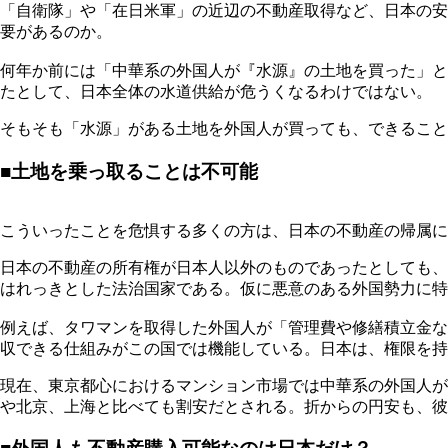
「自衛隊」や「在日米軍」の近辺の不動産取得など、日本の安
要があるのか。
何年か前には「中華系の外国人が『水源』の土地を買った」と
たとして、日本全体の水道供給が危うくなるわけではない。
そもそも「水源」がある土地を外国人が買っても、できるこ
■土地を乗っ取ることは不可能
こういったことを危惧する多くの方は、日本の不動産の帰属に
日本の不動産の所有権が日本人以外のものであったとしても、
はれっきとした法治国家である。仮に悪意のある外国勢力に特
例えば、タワマンを取得した外国人が「管理費や修繕積立金な
収できる仕組みがこの国では機能している。日本は、権限を持っ
現在、東京都心におけるマンション市場では中華系の外国人が
や北京、上海と比べても割安だとされる。折からの円安も、彼