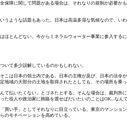
全保障に関して問題がある場合は、それなりの規制が必要かも
いうような話題もあった。日本は高温多湿な気候なので、いわ
とはほとんどない。今からミネラルウォーター事業に参入する
ついて多少誤解しているのかもしれない。
そこは日本の領土内である。日本の主権が及び、日本の法令が
定地域の大部分の土地を取得されたとしても、その場所を乗っ
んて払いたくない」とゴネたとする。そんな場合は、裁判所に
た役人や政治家に賄賂を渡せばだいたいのことはOK...なん
「買い手」としてそれなりに目立っている。東京のマンション
らのモチベーションを高めている。