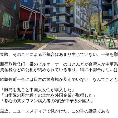
実際、そのことによる不都合はあまり生じていない。一例を挙
新宿歌舞伎町一帯のビルオーナーのほとんどが台湾人か中華系
資産税などの公租が納められている限り、特に不都合はないは
歌舞伎町一帯には日本の警察権が及んでいない、なんてことも
「離島を丸ごと中国人女性が購入した」
「自衛隊の基地近くの土地を外国企業が取得した」
「都心の某タワマン購入者の2割が中華系外国人」
最近、ニュースメディアで見かけた、この手の話題である。