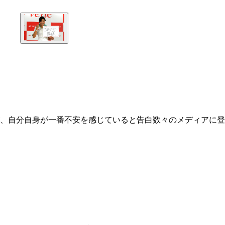
が、自分自身が一番不安を感じていると告白数々のメディアに