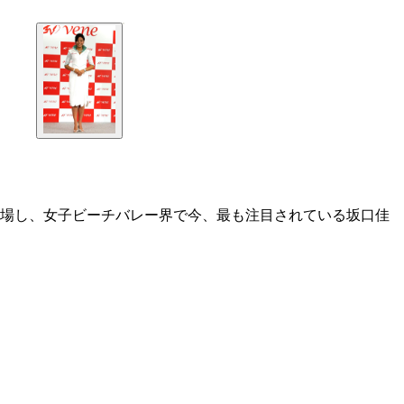
登場し、女子ビーチバレー界で今、最も注目されている坂口佳