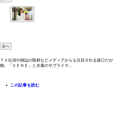
次へ
ＴＶ出演や雑誌の取材などメディアからも注目される坂口だ
穂。「ＶＥＮＥ」と水着のサプライヤ...
この記事を読む