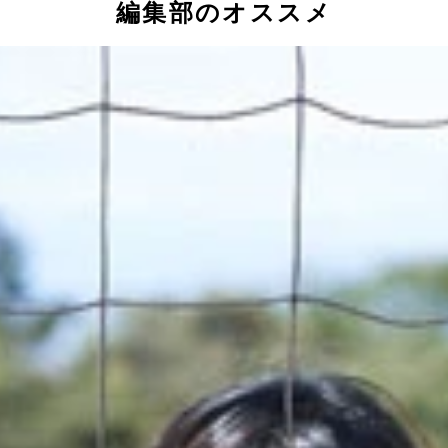
編集部のオススメ
る坂口だが、自分自身が一番不安を感じていると告白