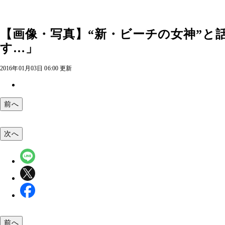
【画像・写真】“新・ビーチの女神”と
す…」
2016年01月03日 06:00 更新
前へ
次へ
前へ