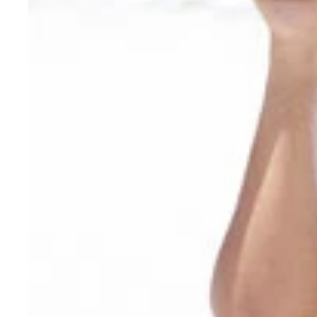
発表会では、普段と違うドレス姿で登場し「着る機