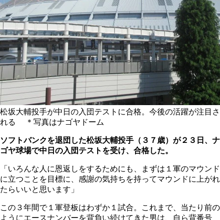
松坂大輔投手が中日の入団テストに合格。今後の活躍が注目さ
れる ＊写真はナゴヤドーム
ソフトバンクを退団した松坂大輔投手（３７歳）が２３日、ナ
ゴヤ球場で中日の入団テストを受け、合格した。
「いろんな人に恩返しをするためにも、まずは１軍のマウンド
に立つことを目標に、感謝の気持ちを持ってマウンドに上がれ
たらいいと思います」
この３年間で１軍登板はわずか１試合。これまで、当たり前の
ようにエースナンバーを背負い続けてきた男は、自ら背番号