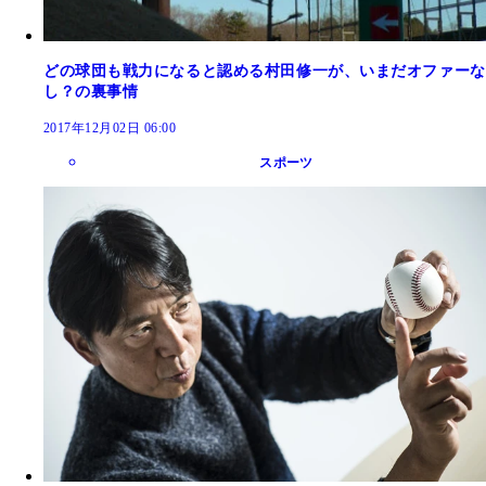
どの球団も戦力になると認める村田修一が、いまだオファーな
し？の裏事情
2017年12月02日 06:00
スポーツ