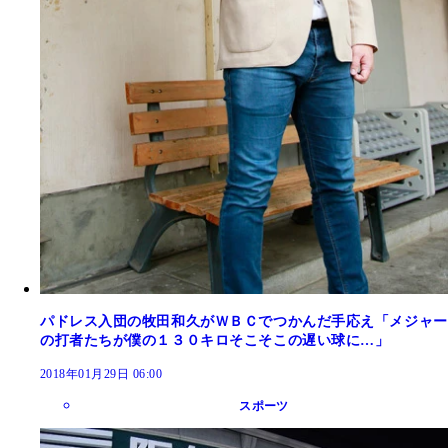
パドレス入団の牧田和久がＷＢＣでつかんだ手応え「メジャー
の打者たちが僕の１３０キロそこそこの遅い球に…」
2018年01月29日 06:00
スポーツ