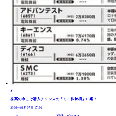
3
株高の今こそ購入チャンスの「ミニ株銘柄」15選!!
2026年08月07日 17:20
経済・ビジネス