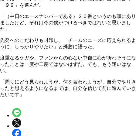
「９９」を選んだ。
「（中日のエースナンバーである）２０番というのも頭にあり
ましたけど、それは今の僕がつけるべきではないと思いまし
た」
先発へのこだわりも封印し、「チームのニーズに応えられるよ
うに、しっかりやりたい」と殊勝に語った。
度重なるケガや、ファンからの心ない中傷に心が折れそうにな
ったことは一度や二度ではないはずだ。でも、もう迷いはな
い。
「周りにどう見られようが、何を言われようが、自分でやりき
ったと思えるようになるまでは、自分を信じて前に進んでいき
たいです」