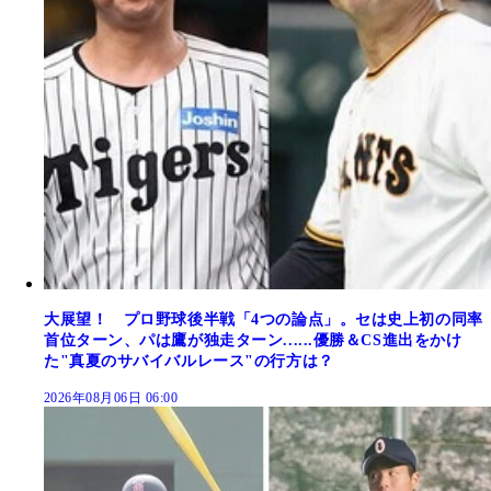
大展望！ プロ野球後半戦「4つの論点」。セは史上初の同率
首位ターン、パは鷹が独走ターン......優勝＆CS進出をかけ
た"真夏のサバイバルレース"の行方は？
2026年08月06日 06:00