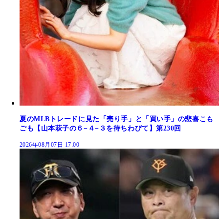
夏のMLBトレードに見た「売り手」と「買い手」の悲喜こも
ごも【山本萩子の６−４−３を待ちわびて】第230回
2026年08月07日 17:00