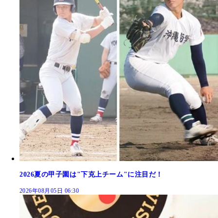
2026夏の甲子園は"下克上チーム"に注目だ！
2026年08月05日 06:30