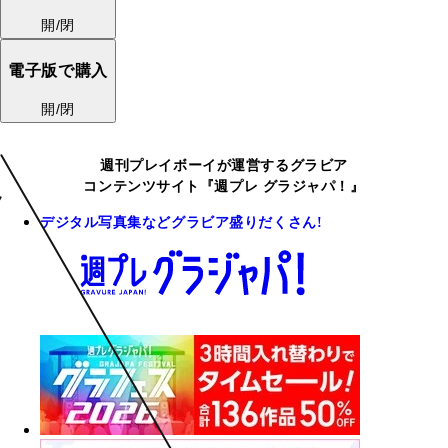
開/閉
電子版で購入
開/閉
週刊プレイボーイが運営するグラビア
コンテンツサイト『週プレ グラジャパ！』
デジタル写真集などグラビア盛りだくさん!