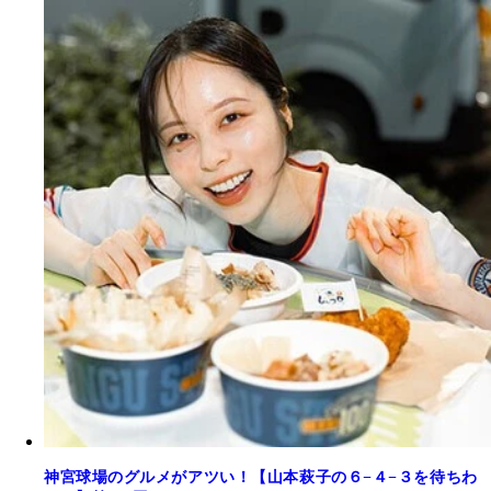
神宮球場のグルメがアツい！【山本萩子の６−４−３を待ちわ