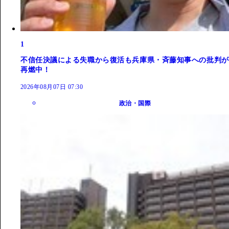
1
不信任決議による失職から復活も兵庫県・斉藤知事への批判が
再燃中！
2026年08月07日 07:30
政治・国際