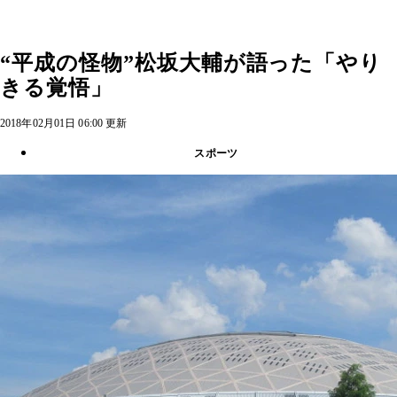
“平成の怪物”松坂大輔が語った「やり
きる覚悟」
2018年02月01日 06:00 更新
スポーツ