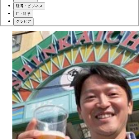
経済・ビジネス
IT・科学
グラビア