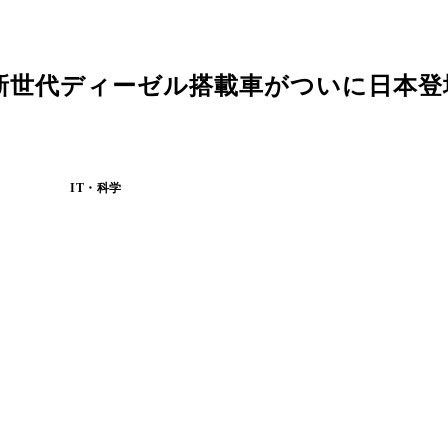
新世代ディーゼル搭載車がついに日本登
IT・科学