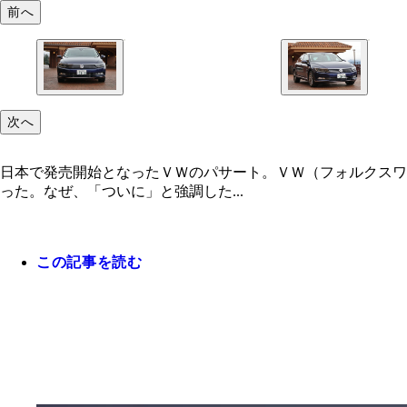
前へ
次へ
日本で発売開始となったＶＷのパサート。ＶＷ（フォルクスワ
った。なぜ、「ついに」と強調した...
この記事を読む