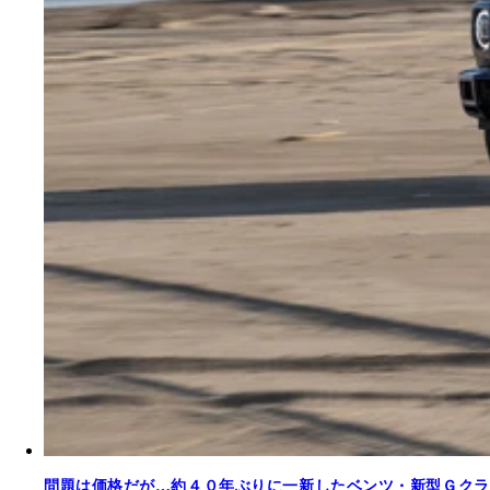
問題は価格だが…約４０年ぶりに一新したベンツ・新型Ｇクラ