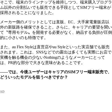
そこで、端末のラインナップを維持しつつ、端末購入プログラ
ム以外の分割払いでも販売できる手段としてSIMフリー端末が
採用されることになりました。
メーカー側のメリットとしては直販、EC、大手家電量販店以
外の新販路を確保できること。さらに、キャリアの要望を聞い
て〝専用モデル〟を開発する必要がなく、納品する負担が圧倒
的に小さいのも特徴です。
また、au Flex Styleは直営店やau Styleといった実店舗でも販売
されます。これは、SNSなどでの露出は多くても実際にお店で
実機を触る機会の少ないNothingのようなメーカーにとって
は、PR的な部分で大きな意味があることです。
――では、今後ユーザーはキャリアのSIMフリー端末販売で、
どういったモデルを狙うべきですか？