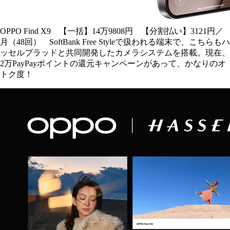
OPPO Find X9 【一括】14万9808円 【分割払い】3121円／
月（48回） SoftBank Free Styleで扱われる端末で、こちらもハ
ッセルブラッドと共同開発したカメラシステムを搭載。現在、
2万PayPayポイントの還元キャンペーンがあって、かなりのオ
トク度！