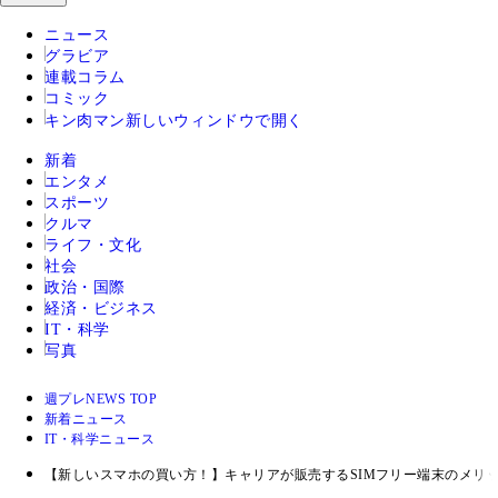
ニュース
グラビア
連載コラム
コミック
キン肉マン
新しいウィンドウで開く
新着
エンタメ
スポーツ
クルマ
ライフ・文化
社会
政治・国際
経済・ビジネス
IT・科学
写真
週プレNEWS TOP
新着ニュース
IT・科学ニュース
【新しいスマホの買い方！】キャリアが販売するSIMフリー端末のメリ