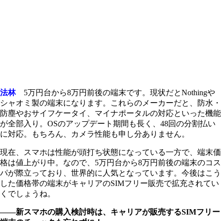
法林
5万円台から8万円前後の端末です。現状だとNothingや
シャオミ製の端末になります。これらのメーカーだと、防水・
防塵やおサイフケータイ、マイナポータルの対応といった機能
が全部入り。OSのアップデート期間も長く、48回の分割払い
に対応。もちろん、カメラ性能も申し分ありません。
現在、スマホは性能が頭打ち状態になっている一方で、端末価
格は値上がり中。なので、5万円台から8万円前後の端末のコス
パが際立っており、世界的に人気となっています。今後はこう
した価格帯の端末がキャリアのSIMフリー販売で拡充されてい
くでしょうね。
――新スマホの購入検討時は、キャリアが販売するSIMフリー