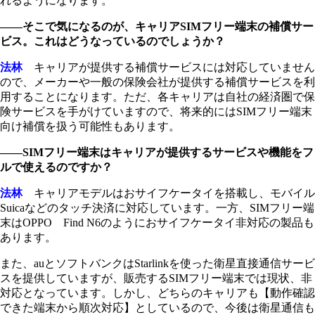
れるようになります。
――そこで気になるのが、キャリアSIMフリー端末の補償サー
ビス。これはどうなっているのでしょうか？
法林
キャリアが提供する補償サービスには対応していません
ので、メーカーや一般の保険会社が提供する補償サービスを利
用することになります。ただ、各キャリアは自社の経済圏で保
険サービスを手がけていますので、将来的にはSIMフリー端末
向け補償を扱う可能性もあります。
――SIMフリー端末はキャリアが提供するサービスや機能をフ
ルで使えるのですか？
法林
キャリアモデルはおサイフケータイを搭載し、モバイル
Suicaなどのタッチ決済に対応しています。一方、SIMフリー端
末はOPPO Find N6のようにおサイフケータイ非対応の製品も
あります。
また、auとソフトバンクはStarlinkを使った衛星直接通信サービ
スを提供していますが、販売するSIMフリー端末では現状、非
対応となっています。しかし、どちらのキャリアも【動作確認
できた端末から順次対応】としているので、今後は衛星通信も