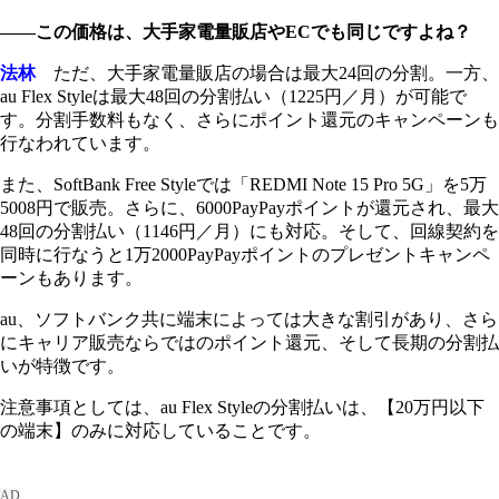
――この価格は、大手家電量販店やECでも同じですよね？
法林
ただ、大手家電量販店の場合は最大24回の分割。一方、
au Flex Styleは最大48回の分割払い（1225円／月）が可能で
す。分割手数料もなく、さらにポイント還元のキャンペーンも
行なわれています。
また、SoftBank Free Styleでは「REDMI Note 15 Pro 5G」を5万
5008円で販売。さらに、6000PayPayポイントが還元され、最大
48回の分割払い（1146円／月）にも対応。そして、回線契約を
同時に行なうと1万2000PayPayポイントのプレゼントキャンペ
ーンもあります。
au、ソフトバンク共に端末によっては大きな割引があり、さら
にキャリア販売ならではのポイント還元、そして長期の分割払
いが特徴です。
注意事項としては、au Flex Styleの分割払いは、【20万円以下
の端末】のみに対応していることです。