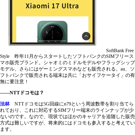
SoftBank Free
Style 昨年11月からスタートしたソフトバンクのSIMフリース
マホ販売ブランド。シャオミのミドルモデルやフラッグシップ
モデル、さらにはゲーミングスマホなども販売される。au、ソ
フトバンクで販売される端末は共に「おサイフケータイ」の有
無に要注意！
――NTTドコモは？
法林
NTTドコモは5G回線にn79という周波数帯を割り当てら
れており、これに対応するSIMフリー端末のラインナップが少
ないのです。なので、現状ではほかのキャリアを追随した販売
方式は難しいですが、将来的にはドコモも参入すると考えてい
ます。