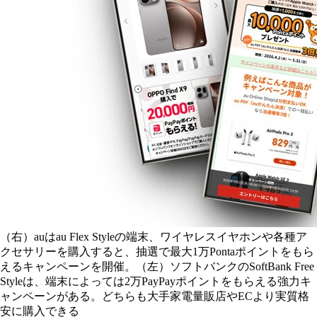
（右）auはau Flex Styleの端末、ワイヤレスイヤホンや各種ア
クセサリーを購入すると、抽選で最大1万Pontaポイントをもら
えるキャンペーンを開催。（左）ソフトバンクのSoftBank Free
Styleは、端末によっては2万PayPayポイントをもらえる強力キ
ャンペーンがある。どちらも大手家電量販店やECより実質格
安に購入できる