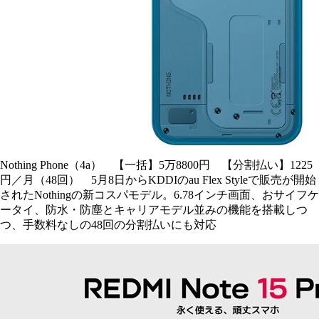
Nothing Phone（4a） 【一括】5万8800円 【分割払い】1225
円／月（48回） 5月8日からKDDIのau Flex Styleで販売が開始
されたNothingの新コスパモデル。6.78インチ画面、おサイフケ
ータイ、防水・防塵とキャリアモデル並みの機能を搭載しつ
つ、手数料なしの48回の分割払いにも対応