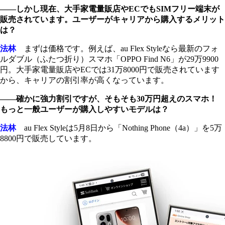
――しかし現在、大手家電量販店やECでもSIMフリー端末が
販売されています。ユーザーがキャリアから購入するメリット
は？
法林
まずは価格です。例えば、au Flex Styleなら最新のフォ
ルダブル（ふたつ折り）スマホ「OPPO Find N6」が29万9900
円。大手家電量販店やECでは31万8000円で販売されています
から、キャリアの割引率が高くなっています。
――確かに強力割引ですが、そもそも30万円超えのスマホ！
もっと一般ユーザーが購入しやすいモデルは？
法林
au Flex Styleは5月8日から「Nothing Phone（4a）」を5万
8800円で販売しています。