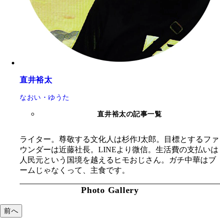
直井裕太
なおい・ゆうた
直井裕太の記事一覧
ライター。尊敬する文化人は杉作J太郎。目標とするファ
ウンダーは近藤社長。LINEより微信。生活費の支払いは
人民元という国境を越えるヒモおじさん。ガチ中華はブ
ームじゃなくって、主食です。
Photo Gallery
前へ