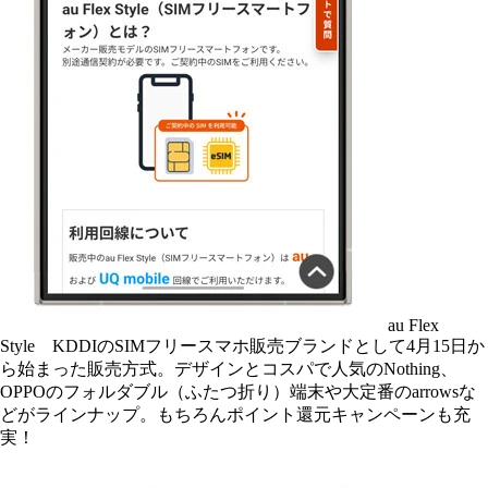
au Flex
Style KDDIのSIMフリースマホ販売ブランドとして4月15日か
ら始まった販売方式。デザインとコスパで人気のNothing、
OPPOのフォルダブル（ふたつ折り）端末や大定番のarrowsな
どがラインナップ。もちろんポイント還元キャンペーンも充
実！