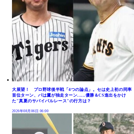
大展望！ プロ野球後半戦「4つの論点」。セは史上初の同率
首位ターン、パは鷹が独走ターン......優勝＆CS進出をかけ
た"真夏のサバイバルレース"の行方は？
2026年08月06日 06:00