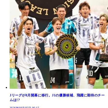
Jリーグが8月開幕に移行。J1の優勝候補、飛躍に期待のチー
ムは!?
2026年08月05日 06:15