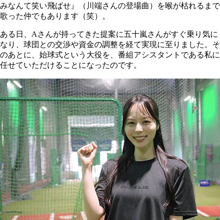
みなんて笑い飛ばせ』（川端さんの登場曲）を喉が枯れるまで
歌った仲でもあります（笑）。
ある日、Aさんが持ってきた提案に五十嵐さんがすぐ乗り気に
なり、球団との交渉や資金の調整を経て実現に至りました。そ
のあとに、始球式という大役を、番組アシスタントである私に
任せていただけることになったのです。