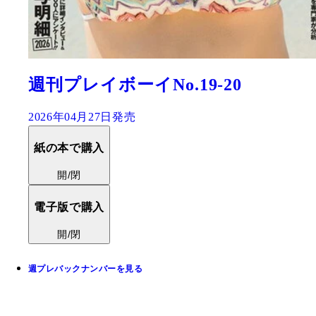
週刊プレイボーイNo.19-20
2026年04月27日発売
紙の本で購入
開/閉
電子版で購入
開/閉
週プレバックナンバーを見る