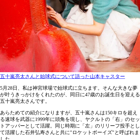
五十嵐亮太さんと始球式について語った山本キャスター
5月28日、私は神宮球場で始球式に立ちます。そんな大きな夢
が叶うきっかけをくれたのが、同日に47歳のお誕生日を迎える
五十嵐亮太さんです。
あらためての紹介になりますが、五十嵐さんは150キロを超え
る速球を武器に1999年に頭角を現し、ヤクルトの「右」のセッ
トアッパーとして活躍。同じ時期に「左」のリリーフ投手とし
て活躍した石井弘寿さんと共に"ロケットボーイズ"と呼ばれま
した。