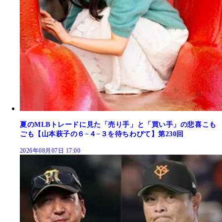
夏のMLBトレードに見た「売り手」と「買い手」の悲喜こも
ごも【山本萩子の６−４−３を待ちわびて】第230回
2026年08月07日 17:00