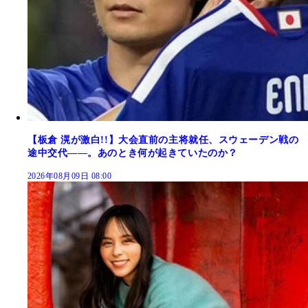
【板倉 滉が激白!!】大会直前の主将就任、スウェーデン戦の
途中交代――。あのとき何が起きていたのか？
2026年08月09日 08:00