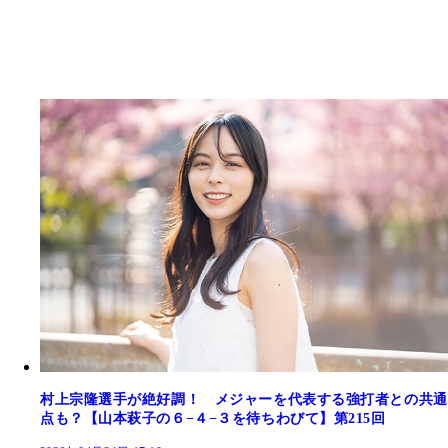
村上宗隆選手が絶好調！ メジャーを代表する強打者との共通
点も？【山本萩子の６−４−３を待ちわびて】第215回