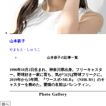
山本萩子
やまもと・しゅうこ
山本萩子の記事一覧
1996年10月2日生まれ、神奈川県出身。フリーキャスタ
ー。野球好き一家に育ち、気がつけば野球フリークに。
2019年から5年間、『ワースポ×MLB』（NHK BS）のキ
ャスターを務めた。愛猫の名前はバレンティン。
Photo Gallery
前へ