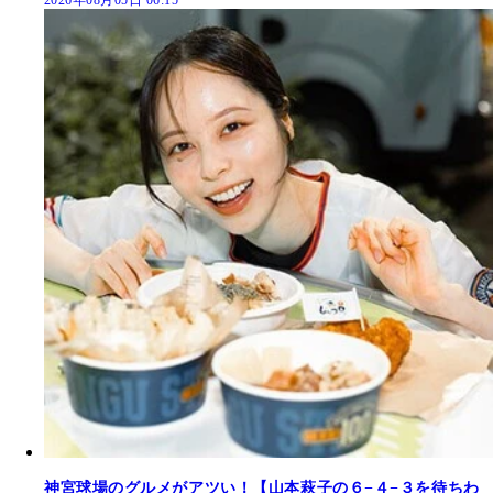
神宮球場のグルメがアツい！【山本萩子の６−４−３を待ちわ