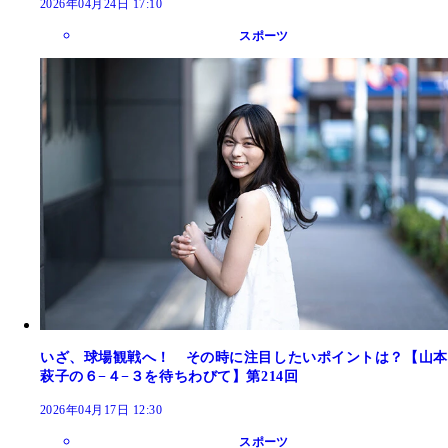
2026年04月24日 17:10
スポーツ
いざ、球場観戦へ！ その時に注目したいポイントは？【山本
萩子の６−４−３を待ちわびて】第214回
2026年04月17日 12:30
スポーツ