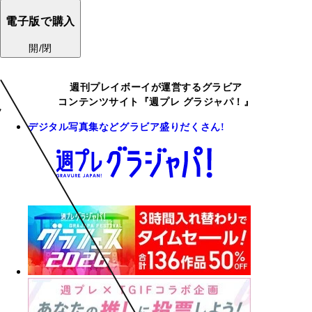
電子版で購入
開/閉
週刊プレイボーイが運営するグラビア
コンテンツサイト『週プレ グラジャパ！』
デジタル写真集などグラビア盛りだくさん!