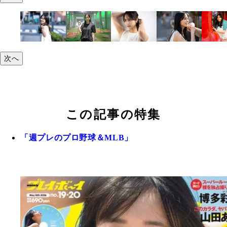
次へ
この記事の特集
「週プレのプロ野球＆MLB」