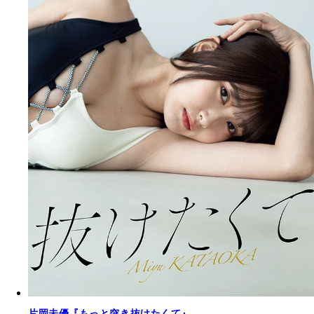
片岡未優『もっと突き抜けたくて』