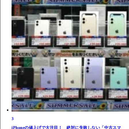
3
iPhoneの値上げで大注目！ 絶対に失敗しない「中古スマ