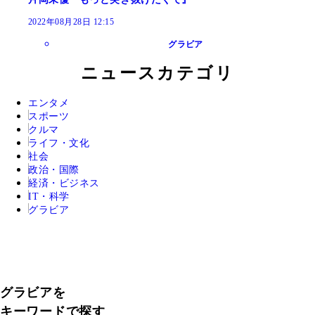
2022年08月28日 12:15
グラビア
ニュースカテゴリ
エンタメ
スポーツ
クルマ
ライフ・文化
社会
政治・国際
経済・ビジネス
IT・科学
グラビア
グラビアを
キーワードで探す