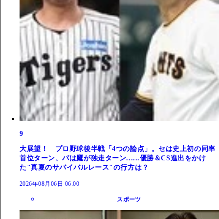
9
大展望！ プロ野球後半戦「4つの論点」。セは史上初の同率
首位ターン、パは鷹が独走ターン......優勝＆CS進出をかけ
た"真夏のサバイバルレース"の行方は？
2026年08月06日 06:00
スポーツ