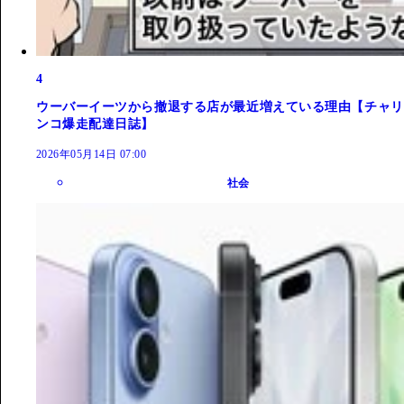
4
ウーバーイーツから撤退する店が最近増えている理由【チャリ
ンコ爆走配達日誌】
2026年05月14日 07:00
社会