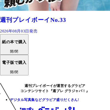
週刊プレイボーイNo.33
2026年08月03日発売
紙の本で購入
開/閉
電子版で購入
開/閉
週刊プレイボーイが運営するグラビア
コンテンツサイト『週プレ グラジャパ！』
デジタル写真集などグラビア盛りだくさん!