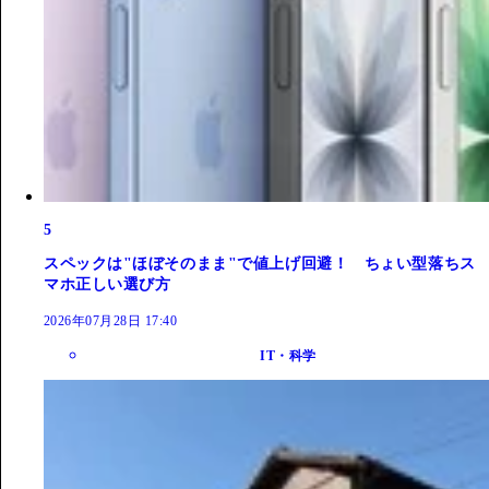
5
スペックは"ほぼそのまま"で値上げ回避！ ちょい型落ちス
マホ正しい選び方
2026年07月28日 17:40
IT・科学