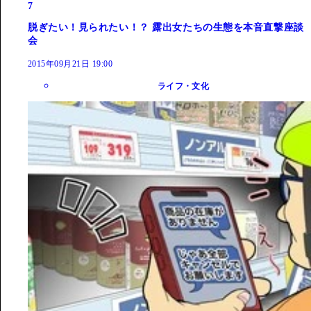
7
脱ぎたい！見られたい！？ 露出女たちの生態を本音直撃座談
会
2015年09月21日 19:00
ライフ・文化