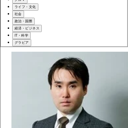
ライフ・文化
社会
政治・国際
経済・ビジネス
IT・科学
グラビア